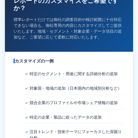
レポートのカスタマイズをご希望です
か？
標準レポートだけでは御社の調査目的や検討範囲に十分対応
できない場合も、御社専用の内容にカスタマイズしてご提供
いたします。地域・セグメント・対象企業・データ項目の追
加など、ご要望に応じて柔軟に対応いたします。
カスタマイズの一例
特定のセグメント・用途に関する詳細分析の追加
✓
対象国・地域の追加（日本国内の地域別分析など）
✓
競合企業のプロファイルや市場シェア情報の追加
✓
特定の企業・製品に絞ったデータの追加
✓
注目トレンド・技術テーマにフォーカスした深掘り
✓
分析