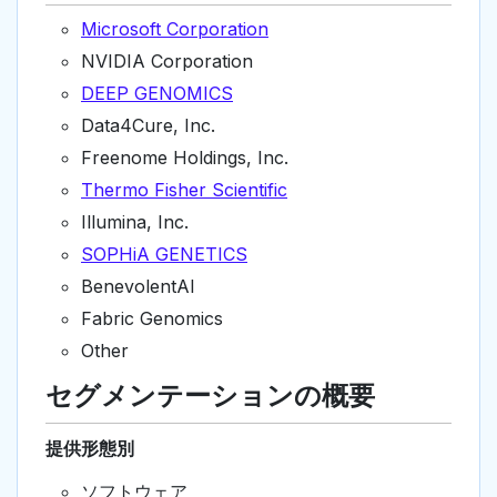
Microsoft Corporation
NVIDIA Corporation
DEEP GENOMICS
Data4Cure, Inc.
Freenome Holdings, Inc.
Thermo Fisher Scientific
Illumina, Inc.
SOPHiA GENETICS
BenevolentAI
Fabric Genomics
Other
セグメンテーションの概要
提供形態別
ソフトウェア