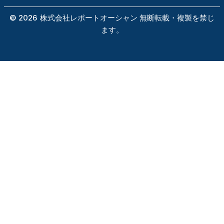
©
2026
株式会社レポートオーシャン 無断転載・複製を禁じ
ます。