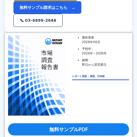
無料サンプル請求はこちら →
📞 03-6899-2648
最終更新 :
2026年06月
予想年 :
2026年～2035年
納期 :
即日から翌営業日
レポート言語： 英語、日本語
無料サンプルPDF