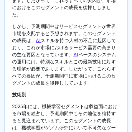
ます。したがって、これらすべての要因が、市場
におけるこのセグメントの成長を後押ししまし
た。
しかし、予測期間中はサービスセグメントが世界
市場を支配すると予想されます。このセグメント
の成長は、
AI
スキルを持つ人材の不足に起因して
おり、これが市場におけるサービス需要の高まり
の主な要因となっています。
AI
ベースのシステム
の運用には、特別なスキルとこの最新技術に対す
る理解が必要であります。したがって、これらす
べての要因が、予測期間中に市場におけるこのセ
グメントの成長を後押ししています。
技術別
2025年には、機械学習セグメントは収益面におけ
る市場を独占し、予測期間中もその地位を維持す
ると見込まれています。このセグメントの成長
は、機械学習がゲノム研究において不可欠なツー