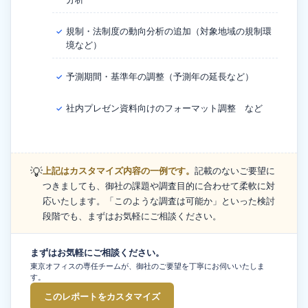
規制・法制度の動向分析の追加（対象地域の規制環
✓
境など）
予測期間・基準年の調整（予測年の延長など）
✓
社内プレゼン資料向けのフォーマット調整 など
✓
💡
上記はカスタマイズ内容の一例です。
記載のないご要望に
つきましても、御社の課題や調査目的に合わせて柔軟に対
応いたします。「このような調査は可能か」といった検討
段階でも、まずはお気軽にご相談ください。
まずはお気軽にご相談ください。
東京オフィスの専任チームが、御社のご要望を丁寧にお伺いいたしま
す。
このレポートをカスタマイズ