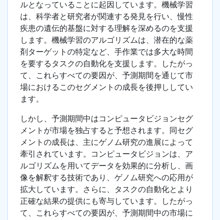
ルとなっていることに起因しています。機械学習
は、科学者と研究者が関連する発見を行い、慢性
疾患の遺伝的基盤に対する理解を深めるのを支援
します。機械学習のアルゴリズムは、潜在的な薬
剤ターゲットの特定など、手作業では多大な時間
を要するタスクの自動化を支援します。したがっ
て、これらすべての要因が、予測期間を通じて市
場におけるこのセグメントの成長を後押ししてい
ます。
しかし、予測期間中はコンピュータビジョンセグ
メントが市場を独占すると予想されます。同セグ
メントの成長は、主にゲノム研究の進展によって
牽引されています。コンピュータビジョンは、ア
ルゴリズムを用いてデータを効果的に分析し、画
像を解釈する技術であり、ゲノム研究への応用が
拡大しています。さらに、タスクの自動化とより
正確な結果の提供にも寄与しています。したがっ
て、これらすべての要因が、予測期間中の市場に