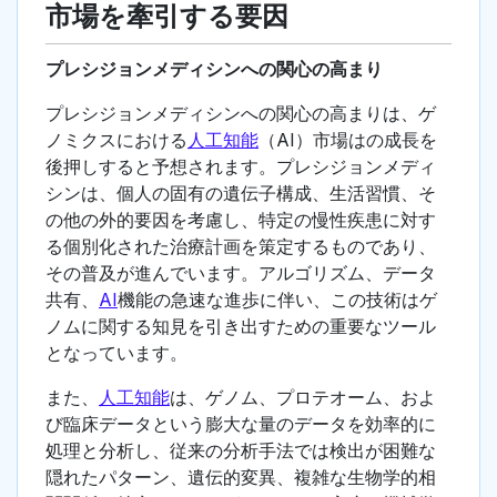
市場を牽引する要因
プレシジョンメディシンへの関心の高まり
プレシジョンメディシンへの関心の高まりは、ゲ
ノミクスにおける
人工知能
（AI）市場はの成長を
後押しすると予想されます。プレシジョンメディ
シンは、個人の固有の遺伝子構成、生活習慣、そ
の他の外的要因を考慮し、特定の慢性疾患に対す
る個別化された治療計画を策定するものであり、
その普及が進んでいます。アルゴリズム、データ
共有、
AI
機能の急速な進歩に伴い、この技術はゲ
ノムに関する知見を引き出すための重要なツール
となっています。
また、
人工知能
は、ゲノム、プロテオーム、およ
び臨床データという膨大な量のデータを効率的に
処理と分析し、従来の分析手法では検出が困難な
隠れたパターン、遺伝的変異、複雑な生物学的相