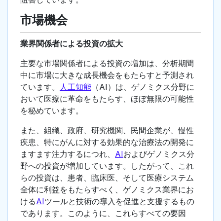
市場機会
業界関係者による投資の拡大
主要な市場関係者による投資の増加は、分析期間
中に市場に大きな成長機会をもたらすと予測され
ています。
人工知能
（AI）は、ゲノミクス分野に
おいて医療に革命をもたらす、ほぼ無限の可能性
を秘めています。
また、組織、政府、研究機関、民間企業が、慢性
疾患、特にがんに対する効果的な治療法の開発に
ますます注力するにつれ、
AI
およびゲノミクス分
野への投資が増加しています。したがって、これ
らの投資は、患者、臨床医、そして医療システム
全体に利益をもたらすべく、ゲノミクス業界にお
ける
AI
ツールと技術の導入を促進と支援するもの
であります。このように、これらすべての要因