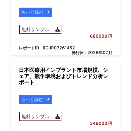
もっと読む
無料サンプル
680000 円
レポートID : ROJP07261452
発行日 : 2026年07月
日本医療用インプラント市場規模、シ
ェア、競争環境およびトレンド分析レ
ポート
もっと読む
無料サンプル
348000 円