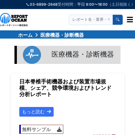
📞
03-6899-2648
受付時間：
平日 9:00〜18:00
（土日祝除く）
☰
🔍
ホーム
医療機器・診断機器
医療機器・診断機器
日本脊椎手術機器および装置市場規
模、シェア、競争環境およびトレンド
分析レポート
もっと読む
無料サンプル