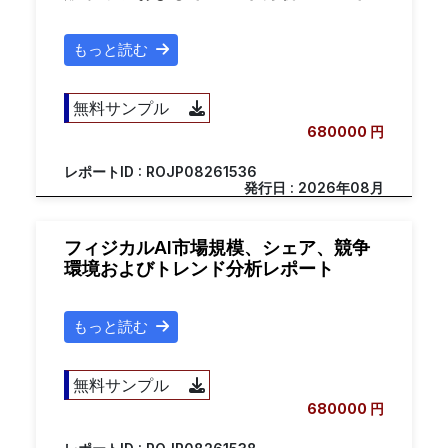
もっと読む
無料サンプル
680000 円
レポートID : ROJP08261536
発行日 : 2026年08月
フィジカルAI市場規模、シェア、競争
環境およびトレンド分析レポート
もっと読む
無料サンプル
680000 円