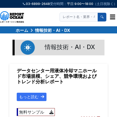
📞
03-6899-2648
受付時間：
平日 9:00〜18:00
（土日祝除く）
☰
🔍
ホーム
情報技術・AI・DX
情報技術・AI・DX
データセンター用液体冷却マニホール
ド市場規模、シェア、競争環境および
トレンド分析レポート
もっと読む
無料サンプル