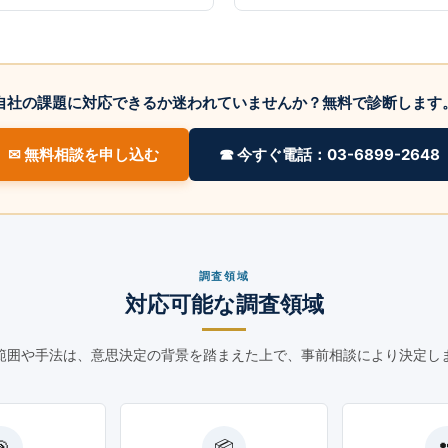
自社の課題に対応できるか迷われていませんか？無料で診断します
✉ 無料相談を申し込む
☎ 今すぐ電話：03-6899-2648
調査領域
対応可能な調査領域
範囲や手法は、意思決定の背景を踏まえた上で、事前相談により決定し
🎯
📦
