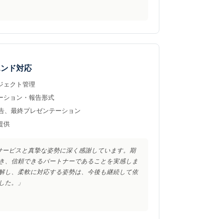
エンド対応
ジェクト管理
ーション・報告形式
報告、最終プレゼンテーション
提供
卓越したサービスと真摯な姿勢に深く感謝しています。期
き、信頼できるパートナーであることを実感しま
解し、柔軟に対応する姿勢は、今後も継続して依
した。」