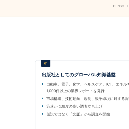
DENSO、H
01
出版社としてのグローバル知識基盤
自動車、電子、化学、ヘルスケア、ICT、エネ
1,000件以上の業界レポートを発行
市場構造、技術動向、規制、競争環境に対する深
迅速かつ精度の高い調査立ち上げ
仮説ではなく「文脈」から調査を開始