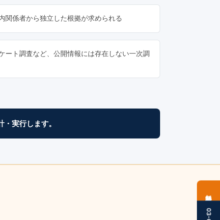
内関係者から独立した根拠が求められる
ケート調査など、公開情報には存在しない一次調
計・実行します。
無料相談