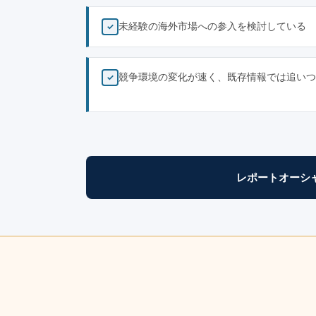
未経験の海外市場への参入を検討している
✓
競争環境の変化が速く、既存情報では追いつ
✓
レポートオーシ