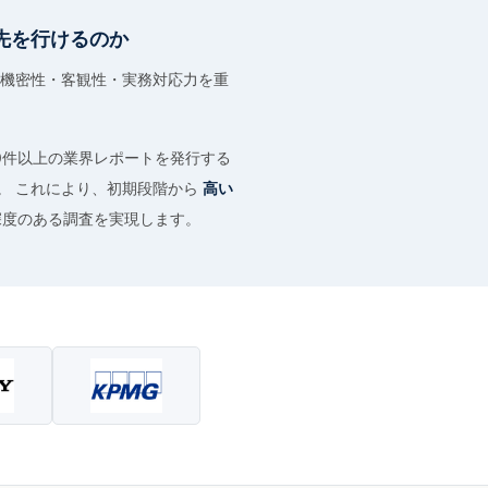
先を行けるのか
機密性・客観性・実務対応力を重
00件以上の業界レポートを発行する
。 これにより、初期段階から
高い
深度のある調査を実現します。