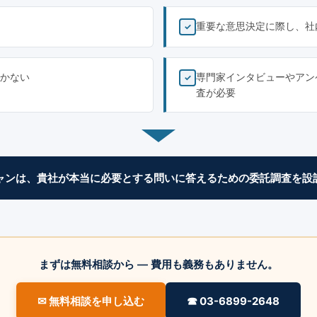
重要な意思決定に際し、社
✓
かない
専門家インタビューやアン
✓
査が必要
ャンは、貴社が本当に必要とする問いに答えるための委託調査を設
まずは無料相談から — 費用も義務もありません。
✉ 無料相談を申し込む
☎ 03-6899-2648