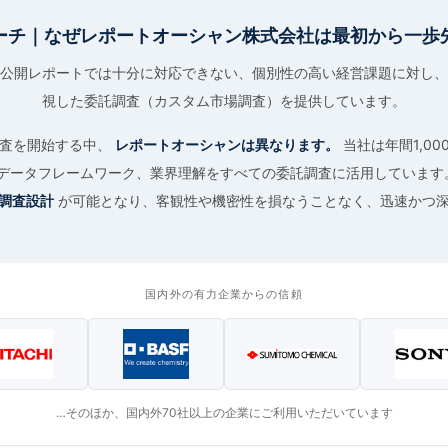
ーチ｜なぜレポートオーシャン株式会社は最初から一歩
公開レポートでは十分に対応できない、個別性の高い経営課題に対し、
視した委託調査（カスタム市場調査）を提供しています。
調査を開始する中、
レポートオーシャンは異なります。
当社は年間1,0
データフレームワーク、業界理解をすべての委託調査に活用しています
調査設計
が可能となり、客観性や機密性を損なうことなく、迅速かつ
国内外の有力企業からの信頼
…そのほか、国内外70社以上の企業にご利用いただいています