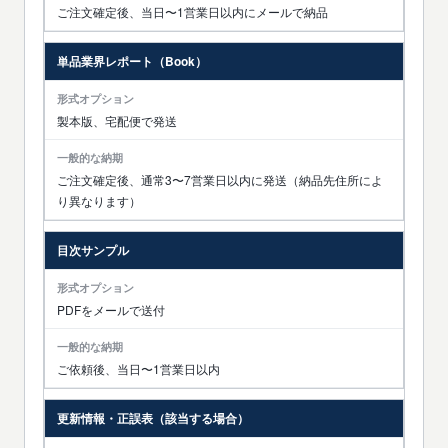
ご注文確定後、当日〜1営業日以内にメールで納品
単品業界レポート（Book）
製本版、宅配便で発送
ご注文確定後、通常3〜7営業日以内に発送（納品先住所によ
り異なります）
目次サンプル
PDFをメールで送付
ご依頼後、当日〜1営業日以内
更新情報・正誤表（該当する場合）