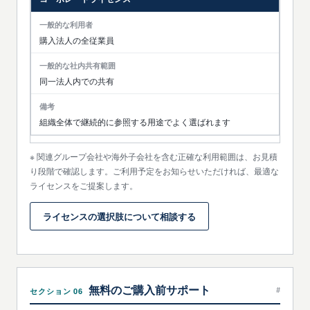
購入法人の全従業員
同一法人内での共有
組織全体で継続的に参照する用途でよく選ばれます
関連グループ会社や海外子会社を含む正確な利用範囲は、お見積
り段階で確認します。ご利用予定をお知らせいただければ、最適な
ライセンスをご提案します。
ライセンスの選択肢について相談する
無料のご購入前サポート
#
セクション 06