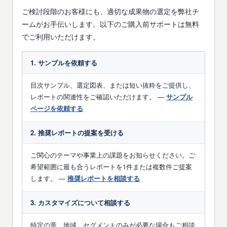
ご検討段階のお客様にも、適切な成果物の選定を弊社チ
ームがお手伝いします。以下のご購入前サポートは無料
でご利用いただけます。
1. サンプルを依頼する
目次サンプル、選定図表、または短い抜粋をご提供し、
レポートの関連性をご確認いただけます。 —
サンプル
ページを依頼する
2. 推奨レポートの提案を受ける
ご関心のテーマや事業上の課題をお知らせください。ご
希望範囲に最も合うレポートを1件または複数件ご提案
します。 —
推奨レポートを相談する
3. カスタマイズについて相談する
特定の章、地域、セグメントのみが必要な場合もご相談