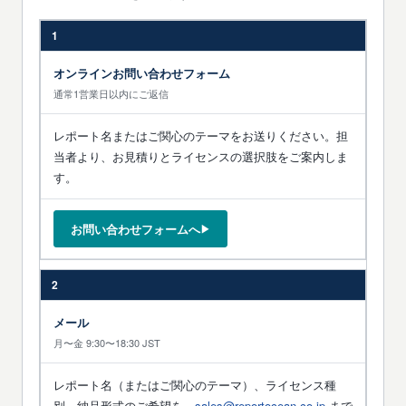
1
オンラインお問い合わせフォーム
通常1営業日以内にご返信
レポート名またはご関心のテーマをお送りください。担
当者より、お見積りとライセンスの選択肢をご案内しま
す。
お問い合わせフォームへ
▶
2
メール
月〜金 9:30〜18:30 JST
レポート名（またはご関心のテーマ）、ライセンス種
別、納品形式のご希望を、
sales@reportocean.co.jp
まで