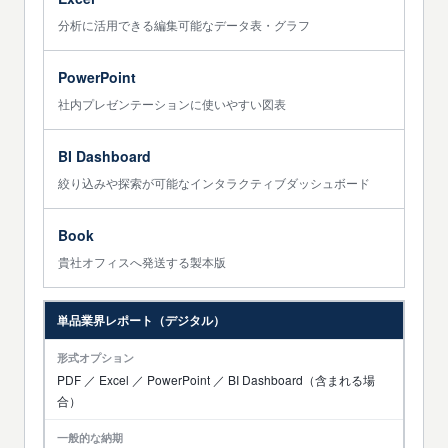
分析に活用できる編集可能なデータ表・グラフ
PowerPoint
社内プレゼンテーションに使いやすい図表
BI Dashboard
絞り込みや探索が可能なインタラクティブダッシュボード
Book
貴社オフィスへ発送する製本版
単品業界レポート（デジタル）
PDF ／ Excel ／ PowerPoint ／ BI Dashboard（含まれる場
合）