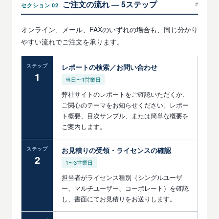
ご注文の流れ — 5ステップ
#
セクション 02
オンライン、メール、FAXのいずれの場合も、同じ分かり
やすい流れでご注文を承ります。
ステップ
レポートの検索／お問い合わせ
1
当日〜1営業日
弊社サイトのレポートをご確認いただくか、
ご関心のテーマをお知らせください。レポー
ト概要、目次サンプル、または簡単な概要を
ご案内します。
ステップ
お見積りの受領・ライセンスの確認
2
1〜3営業日
担当者がライセンス種別（シングルユーザ
ー、マルチユーザー、コーポレート）を確認
し、書面にてお見積りをお送りします。