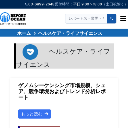
📞
03-6899-2648
受付時間：
平日 9:00〜18:00
（土日祝除く）
☰
🔍
ホーム
ヘルスケア・ライフサイエンス
ヘルスケア・ライフ
サイエンス
ゲノムシーケンシング市場規模、シェ
ア、競争環境およびトレンド分析レポ
ート
もっと読む