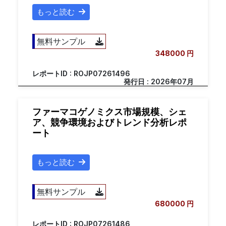
もっと読む
無料サンプル
348000 円
レポートID : ROJP07261496
発行日 : 2026年07月
ファーマコゲノミクス市場規模、シェ
ア、競争環境およびトレンド分析レポ
ート
もっと読む
無料サンプル
680000 円
レポートID : ROJP07261486