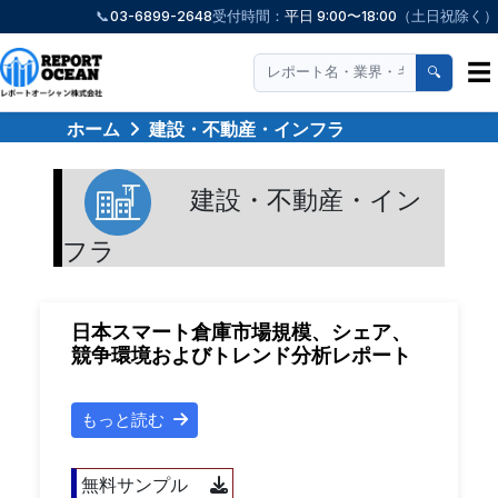
📞
03-6899-2648
受付時間：
平日 9:00〜18:00
（土日祝除く）
☰
🔍
ホーム
建設・不動産・インフラ
建設・不動産・イン
フラ
日本スマート倉庫市場規模、シェア、
競争環境およびトレンド分析レポート
もっと読む
無料サンプル