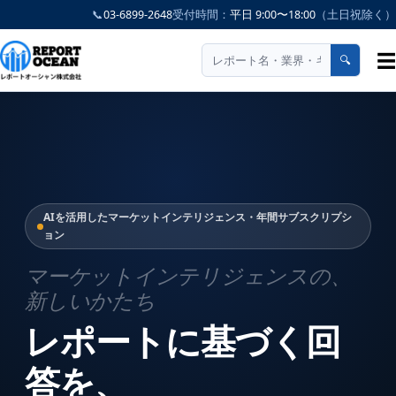
📞
03-6899-2648
受付時間：
平日 9:00〜18:00
（土日祝除く）
☰
🔍
AIを活用したマーケットインテリジェンス・年間サブスクリプシ
ョン
マーケットインテリジェンスの、
新しいかたち
レポートに基づく回
答を、