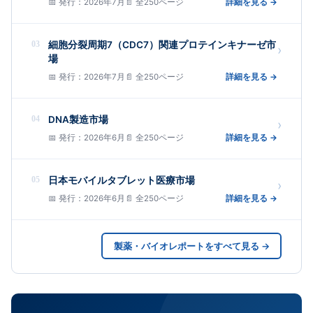
📅 発行：2026年7月
📄 全250ページ
詳細を見る →
03
細胞分裂周期7（CDC7）関連プロテインキナーゼ市
›
場
📅 発行：2026年7月
📄 全250ページ
詳細を見る →
04
DNA製造市場
›
📅 発行：2026年6月
📄 全250ページ
詳細を見る →
05
日本モバイルタブレット医療市場
›
📅 発行：2026年6月
📄 全250ページ
詳細を見る →
製薬・バイオレポートをすべて見る →