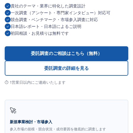
貴社のテーマ・業界に特化した調査設計
✓
一次調査（アンケート・専門家インタビュー）対応可
✓
競合調査・ベンチマーク・市場参入調査に対応
✓
日本語レポート・日本語によるご説明
✓
初回相談・お見積りは無料です
✓
委託調査のご相談はこちら（無料）
委託調査の詳細を見る
⏱ 1営業日以内にご連絡いたします
🚀
新規事業検討・市場参入
参入市場の規模・競合状況・成功要因を徹底的に調査します