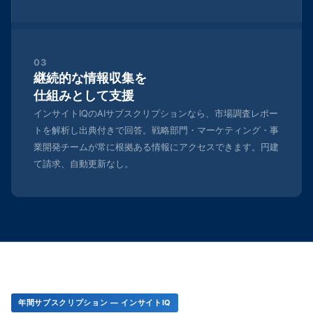
03
継続的な情報収集を
仕組みとして支援
インサイトIQのAIサブスクリプションなら、市場調査レポー
トを解析し出典付きで回答。戦略部門・マーケティング・事
業開発チームが常に根拠ある情報にアクセスできます。円建
て請求、自動更新なし。
年間サブスクリプション — インサイトIQ