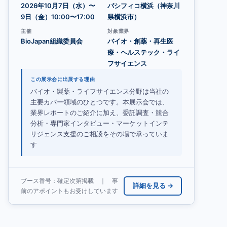
2026年10月7日（水）〜
パシフィコ横浜（神奈川
9日（金）10:00〜17:00
県横浜市）
主催
対象業界
BioJapan組織委員会
バイオ・創薬・再生医
療・ヘルステック・ライ
フサイエンス
この展示会に出展する理由
バイオ・製薬・ライフサイエンス分野は当社の
主要カバー領域のひとつです。本展示会では、
業界レポートのご紹介に加え、委託調査・競合
分析・専門家インタビュー・マーケットインテ
リジェンス支援のご相談をその場で承っていま
す
ブース番号：確定次第掲載 ｜ 事
詳細を見る →
前のアポイントもお受けしています