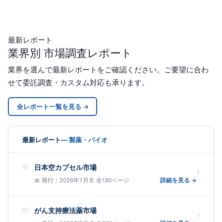
最新レポート
業界別 市場調査レポート
業界を選んで最新レポートをご確認ください。ご要望に合わ
せて委託調査・カスタム対応も承ります。
全レポート一覧を見る →
最新レポート
— 製薬・バイオ
01
日本空カプセル市場
›
📅 発行：2026年7月
📄 全130ページ
詳細を見る →
02
がん支持療法薬市場
›