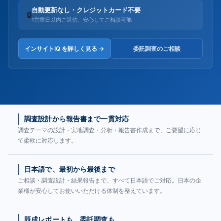
自動更新なし・クレジットカード不要
🔒
1営業日以内ご返信、安心してご相談可能
インサイトIQ を詳しく見る →
委託調査のご相談
調査設計から報告書まで一貫対応
調査テーマの設計・実地調査・分析・報告書作成まで、ご要望に応じ
て柔軟に対応します。
日本語で、最初から最後まで
ご相談・調査設計・結果報告まで、すべて日本語でご対応。日本の企
業様が安心してお使いいただける体制を整えています。
既成レポートも、委託調査も