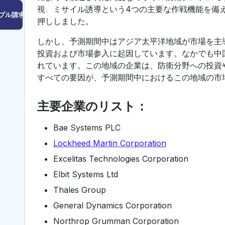
視、ミサイル誘導という4つの主要な作戦機能を備
プル請求はこちら
押ししました。
しかし、予測期間中はアジア太平洋地域が市場を主
投資および市場参入に起因しています。なかでも中
れています。この地域の企業は、防衛分野への投資
すべての要因が、予測期間中におけるこの地域の市
主要企業のリスト：
Bae Systems PLC
Lockheed Martin Corporation
Excelitas Technologies Corporation
Elbit Systems Ltd
Thales Group
General Dynamics Corporation
Northrop Grumman Corporation