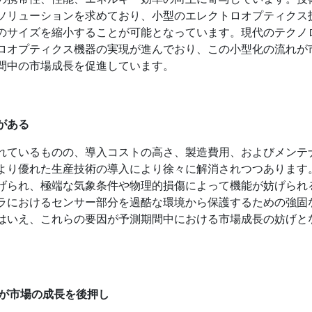
ソリューションを求めており、小型のエレクトロオプティクス
のサイズを縮小することが可能となっています。現代のテクノ
ロオプティクス機器の実現が進んでおり、この小型化の流れが
間中の市場成長を促進しています。
がある
れているものの、導入コストの高さ、製造費用、およびメンテ
より優れた生産技術の導入により徐々に解消されつつあります
げられ、極端な気象条件や物理的損傷によって機能が妨げられ
ラにおけるセンサー部分を過酷な環境から保護するための強固
はいえ、これらの要因が予測期間中における市場成長の妨げと
）が市場の成長を後押し