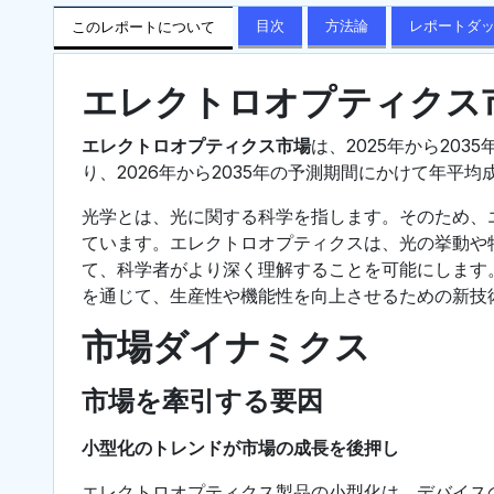
目次
方法論
レポートダ
このレポートについて
エレクトロオプティクス
エレクトロオプティクス市場
は、2025年から2035
り、2026年から2035年の予測期間にかけて年平均
光学とは、光に関する科学を指します。そのため、
ています。エレクトロオプティクスは、光の挙動や
て、科学者がより深く理解することを可能にします
を通じて、生産性や機能性を向上させるための新技
市場ダイナミクス
市場を牽引する要因
小型化のトレンドが市場の成長を後押し
エレクトロオプティクス製品の小型化は、デバイス