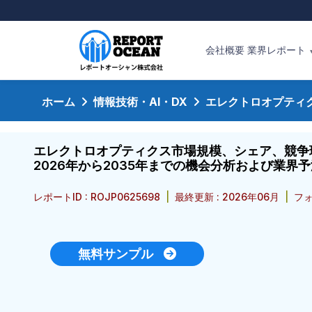
会社概要
業界レポート
ホーム
情報技術・AI・DX
エレクトロオプティ
エレクトロオプティクス市場規模、シェア、競争
2026年から2035年までの機会分析および業界予
レポートID : ROJP0625698
|
最終更新 : 2026年06月
|
フォ
無料サンプル