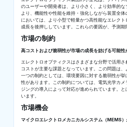
のユーザーや開発者は、より小さく、より効率的な
より、機能性や性能を維持・強化しながら装置全体
においては、より小型で軽量かつ高性能なエレクト
成長を後押ししています。これらの要因が、予測期
市場の制約
高コストおよび脆弱性が市場の成長を妨げる可能性
エレクトロオプティクスはさまざまな分野で活用さ
コストが主要な課題となっています。この問題は、
一つの制約としては、環境要因に対する脆弱性が挙
性があります。この制約については、電気光学カメ
ジングの導入によって対応が進められています。と
います。
市場機会
マイクロエレクトロメカニカルシステム（MEMS