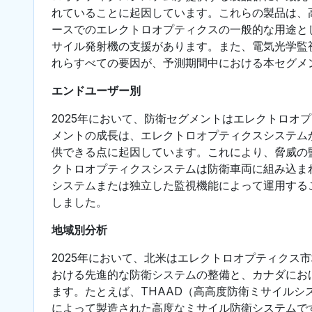
れていることに起因しています。これらの製品は、
ースでのエレクトロオプティクスの一般的な用途と
サイル発射機の支援があります。また、電気光学監
れらすべての要因が、予測期間中における本セグメ
エンドユーザー別
2025年において、防衛セグメントはエレクトロオ
メントの成長は、エレクトロオプティクスシステム
供できる点に起因しています。これにより、脅威の
クトロオプティクスシステムは防衛車両に組み込ま
システムまたは独立した監視機能によって運用する
しました。
地域別分析
2025年において、北米はエレクトロオプティクス
おける先進的な防衛システムの整備と、カナダにお
ます。たとえば、THAAD（高高度防衛ミサイル
によって製造された高度なミサイル防衛システムで