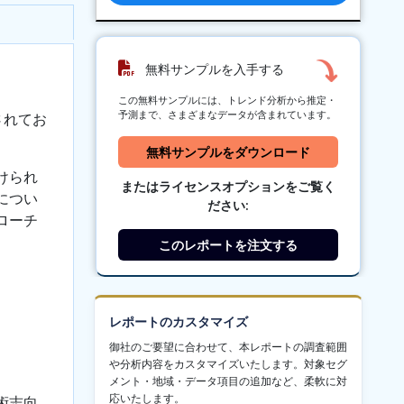
無料サンプルを入手する
この無料サンプルには、トレンド分析から推定・
予測まで、さまざまなデータが含まれています。
されてお
無料サンプルをダウンロード
けられ
またはライセンスオプションをご覧く
につい
ださい:
ローチ
このレポートを注文する
レポートのカスタマイズ
御社のご要望に合わせて、本レポートの調査範囲
や分析内容をカスタマイズいたします。対象セグ
メント・地域・データ項目の追加など、柔軟に対
応いたします。
術志向