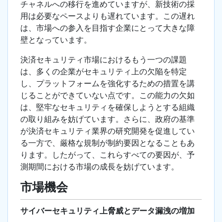
チャネルへの移行を進めていますが、新技術の採
用は必要なペースよりも遅れています。この遅れ
は、市場への参入を目指す企業にとって大きな障
壁となっています。
決済セキュリティ市場におけるもう一つの課題
は、多くの企業がセキュリティ上の欠陥を特定
し、プラットフォームを強化するための措置を講
じることができていない点です。この能力の欠如
は、堅牢なセキュリティを確保しようとする組織
の取り組みを妨げています。さらに、政府の基準
が決済セキュリティ業界の研究開発を促進してい
る一方で、厳格な規制が制約要因となることもあ
ります。したがって、これらすべての要因が、予
測期間における市場の成長を妨げています。
市場機会
サイバーセキュリティ上脅威とデータ漏洩の増加