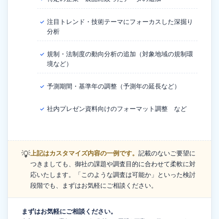
注目トレンド・技術テーマにフォーカスした深掘り
✓
分析
規制・法制度の動向分析の追加（対象地域の規制環
✓
境など）
予測期間・基準年の調整（予測年の延長など）
✓
社内プレゼン資料向けのフォーマット調整 など
✓
💡
上記はカスタマイズ内容の一例です。
記載のないご要望に
つきましても、御社の課題や調査目的に合わせて柔軟に対
応いたします。「このような調査は可能か」といった検討
段階でも、まずはお気軽にご相談ください。
まずはお気軽にご相談ください。