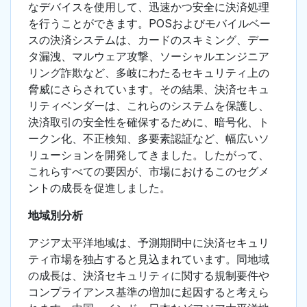
なデバイスを使用して、迅速かつ安全に決済処理
を行うことができます。POSおよびモバイルベー
スの決済システムは、カードのスキミング、デー
タ漏洩、マルウェア攻撃、ソーシャルエンジニア
リング詐欺など、多岐にわたるセキュリティ上の
脅威にさらされています。その結果、決済セキュ
リティベンダーは、これらのシステムを保護し、
決済取引の安全性を確保するために、暗号化、ト
ークン化、不正検知、多要素認証など、幅広いソ
リューションを開発してきました。したがって、
これらすべての要因が、市場におけるこのセグメ
ントの成長を促進しました。
地域別分析
アジア太平洋地域は、予測期間中に決済セキュリ
ティ市場を独占すると見込まれています。同地域
の成長は、決済セキュリティに関する規制要件や
コンプライアンス基準の増加に起因すると考えら