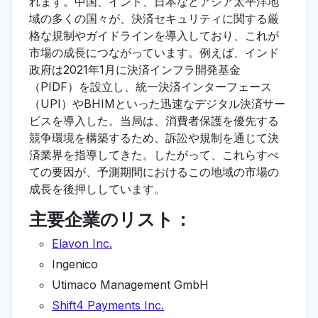
れます。中国、インド、日本などアジア太平洋地
域の多くの国々が、決済セキュリティに関する厳
格な規制やガイドラインを導入しており、これが
市場の成長につながっています。例えば、インド
政府は2021年1月に決済インフラ開発基金
（PIDF）を設立し、統一決済インターフェース
（UPI）やBHIMといった迅速なデジタル決済サー
ビスを導入した。当局は、消費者保護を優先する
競争環境を構築するため、訴訟や規制を通じて決
済業界を指導してきた。したがって、これらすべ
ての要因が、予測期間におけるこの地域の市場の
成長を後押ししています。
主要企業のリスト：
Elavon Inc.
Ingenico
Utimaco Management GmbH
Shift4 Payments Inc.