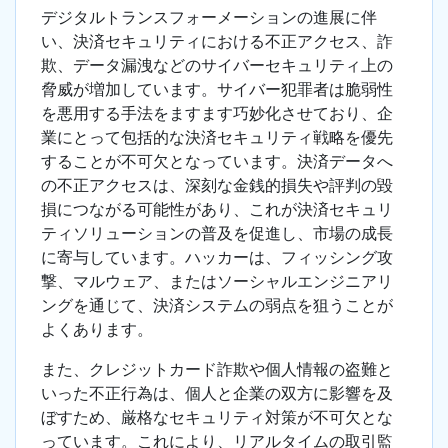
デジタルトランスフォーメーションの進展に伴
い、決済セキュリティにおける不正アクセス、詐
欺、データ漏洩などのサイバーセキュリティ上の
脅威が増加しています。サイバー犯罪者は脆弱性
を悪用する手法をますます巧妙化させており、企
業にとって包括的な決済セキュリティ戦略を優先
することが不可欠となっています。決済データへ
の不正アクセスは、深刻な金銭的損失や評判の毀
損につながる可能性があり、これが決済セキュリ
ティソリューションの普及を促進し、市場の成長
に寄与しています。ハッカーは、フィッシング攻
撃、マルウェア、またはソーシャルエンジニアリ
ングを通じて、決済システムの弱点を狙うことが
よくあります。
また、クレジットカード詐欺や個人情報の盗難と
いった不正行為は、個人と企業の双方に影響を及
ぼすため、厳格なセキュリティ対策が不可欠とな
っています。これにより、リアルタイムの取引監