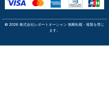
©
2026
株式会社レポートオーシャン 無断転載・複製を禁じ
ます。