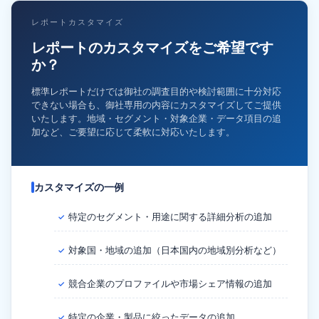
レポートカスタマイズ
レポートのカスタマイズをご希望です
か？
標準レポートだけでは御社の調査目的や検討範囲に十分対応
できない場合も、御社専用の内容にカスタマイズしてご提供
いたします。地域・セグメント・対象企業・データ項目の追
加など、ご要望に応じて柔軟に対応いたします。
カスタマイズの一例
特定のセグメント・用途に関する詳細分析の追加
✓
対象国・地域の追加（日本国内の地域別分析など）
✓
競合企業のプロファイルや市場シェア情報の追加
✓
特定の企業・製品に絞ったデータの追加
✓