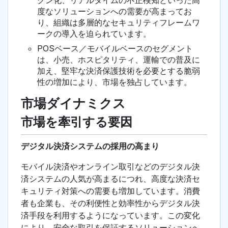
クン化、リアルタイムの不正検知といった高
度なソリューションへの需要が高まってお
り、組織は多層的なセキュリティフレームワ
ークの導入を迫られています。
POSベース／モバイルベースのセグメント
は、小売、ホスピタリティ、運輸での普及に
加え、堅牢な決済保護技術を必要とする脆弱
性の増加により、市場を独占しています。
市場ダイナミクス
市場を牽引する要因
デジタル決済システムの採用の高まり
モバイル決済やオンライン取引などのデジタル決
済システムの人気が高まるにつれ、高度な決済セ
キュリティ対策への需要も増加しています。消費
者も企業も、その利便性と効率性からデジタル決
済手段を利用するようになっています。この変化
により、安全な取引を保証するソリューションへ