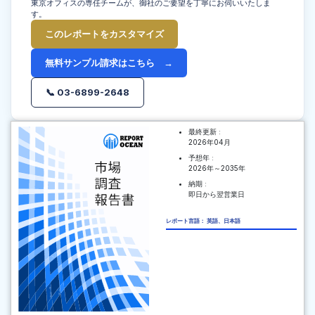
東京オフィスの専任チームが、御社のご要望を丁寧にお伺いいたしま
す。
このレポートをカスタマイズ
無料サンプル請求はこちら →
📞 03-6899-2648
最終更新 :
2026年04月
予想年 :
2026年～2035年
納期 :
即日から翌営業日
レポート言語： 英語、日本語