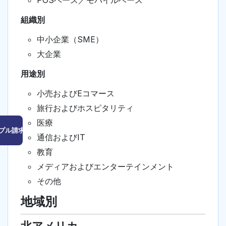
POSベース／モバイルベース
組織別
中小企業（SME）
大企業
用途別
小売およびEコマース
旅行およびホスピタリティ
医療
プル請求はこちら
通信およびIT
教育
メディアおよびエンターテインメント
その他
地域別