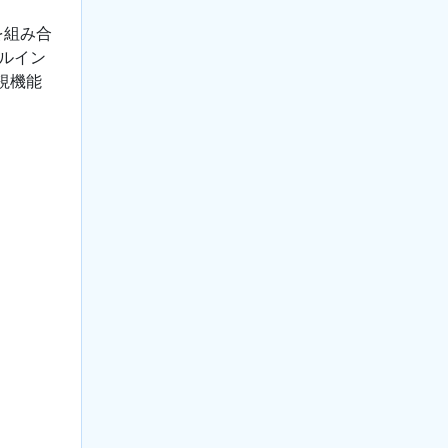
を組み合
ルイン
視機能