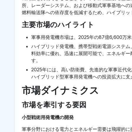
所、レーダーシステム、および移動式軍事基地への
燃料輸送隊への依存度を低減するため、ハイブリッ
主要市場のハイライト
軍事用発電機市場は、2025年の87億6,60
ハイブリッド発電機、携帯型戦術電源システム
料効率に優れ、迅速に展開可能で、エネルギー
す。
2025年には、高い防衛費、先進的な軍事近代
ハイブリッド型軍事用発電機への投資拡大に支
市場ダイナミクス
市場を牽引する要因
小型戦術用発電機の開発
軍事分野における電力とエネルギー需要は飛躍的に