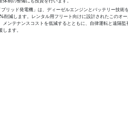
産体制の整備にも投資を行います。
ハイブリッド発電機」は、ディーゼルエンジンとバッテリー技術
0%削減します。レンタル用フリート向けに設計されたこのオー
、メンテナンスコストを低減するとともに、自律運転と遠隔監
援します。