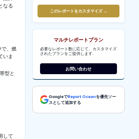
となる
このレポートをカスタマイズ →
マルチレポートプラン
中で、燃
必要なレポート数に応じて、カスタマイズ
されたプランをご提供します.
ていま
お問い合わせ
携帯型と
Googleで
Report Ocean
を優先ソー
スとして追加する
用して