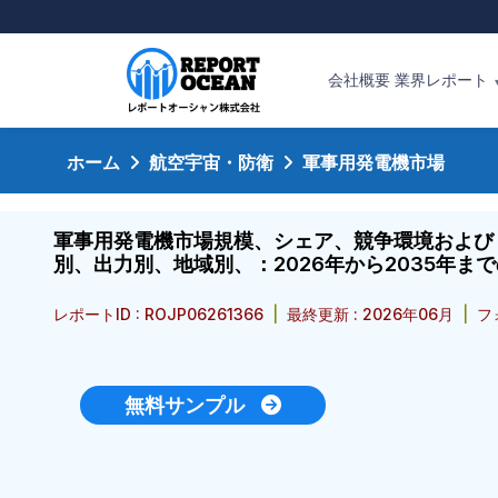
会社概要
業界レポート
ホーム
航空宇宙・防衛
軍事用発電機市場
軍事用発電機市場規模、シェア、競争環境および
別、出力別、地域別、：2026年から2035年ま
レポートID : ROJP06261366
|
最終更新 : 2026年06月
|
フ
無料サンプル