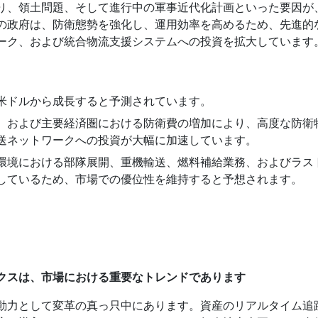
り、領土問題、そして進行中の軍事近代化計画といった要因が
の政府は、防衛態勢を強化し、運用効率を高めるため、先進的
ーク、および統合物流支援システムへの投資を拡大しています
9億米ドルから成長すると予測されています。
、および主要経済圏における防衛費の増加により、高度な防衛
送ネットワークへの投資が大幅に加速しています。
環境における部隊展開、重機輸送、燃料補給業務、およびラス
しているため、市場での優位性を維持すると予想されます。
クスは、市場における重要なトレンドであります
動力として変革の真っ只中にあります。資産のリアルタイム追