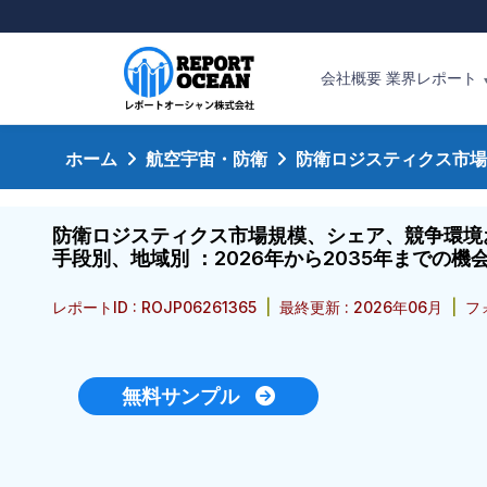
会社概要
業界レポート
ホーム
航空宇宙・防衛
防衛ロジスティクス市場
防衛ロジスティクス市場規模、シェア、競争環境
手段別、地域別 ：2026年から2035年までの
レポートID : ROJP06261365
|
最終更新 : 2026年06月
|
フ
無料サンプル