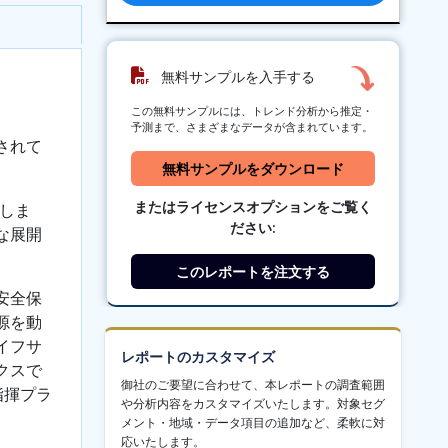
無料サンプルを入手する
この無料サンプルには、トレンド分析から推定・
予測まで、さまざまなデータが含まれています。
されて
無料サンプルをダウンロード
またはライセンスオプションをご覧く
しま
ださい:
な展開
このレポートを注文する
安全保
源を動
イフサ
レポートのカスタマイズ
クスで
御社のご要望に合わせて、本レポートの調査範囲
指揮プラ
や分析内容をカスタマイズいたします。対象セグ
メント・地域・データ項目の追加など、柔軟に対
応いたします。