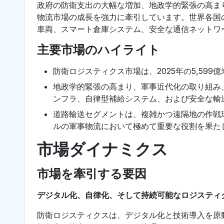
政府の防衛支出の大幅な増加、地政学的緊張の高ま
物流市場の成長を強力に牽引しています。世界各国
車両、スマート倉庫システム、安全な通信ネットワ
主要市場のハイライト
防衛ロジスティクス市場は、2025年の5,59
地政学的緊張の高まり、軍事近代化の取り組み
ンフラ、自律型補給システム、および安全な輸
道路輸送セグメントは、複雑かつ遠隔地の作戦
ルの軍事物流において極めて重要な役割を果た
市場ダイナミクス
市場を牽引する要因
デジタル化、自律化、そして持続可能なロジスティ
防衛ロジスティクスは、デジタル化と技術導入を原