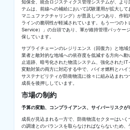
知保全、統合ロジスティクス管理システムが、より
テムは、前線への補給において試験運用が拡大し
マニュファクチャリング）が普及しつつあり、作戦
ラインの脆弱性が軽減されています。もう一つのトレンド
Service）」の台頭であり、軍が維持管理パッ
保しています。
サプライチェーンのレジリエンス（回復力）と地域
業者と敵対的な地域への依存度を低減する方向へ動
止追跡、暗号化された物流システム、強化されたI
変動対策の両方に対応する中で、バイオ燃料とハイ
サステナビリティが防衛物流に徐々に組み込まれつ
成長を後押ししています。
市場の制約
予算の変動、コンプライアンス、サイバーリスクが
成長が見込まれる一方で、防衛物流セクターはいく
の調達とのバランスを取らなければならないため、