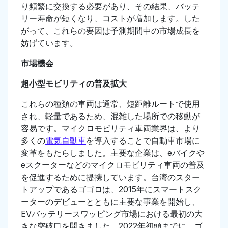
り頻繁に交換する必要があり、その結果、バッテ
リー寿命が短くなり、コストが増加します。した
がって、これらの要因は予測期間中の市場成長を
妨げています。
市場機会
超小型モビリティの普及拡大
これらの種類の車両は通常、短距離ルートで使用
され、軽量であるため、混雑した場所での移動が
容易です。マイクロモビリティ車両業界は、より
多くの
電気自動車
を導入することで自動車市場に
変革をもたらしました。主要な企業は、eバイクや
eスクーターなどのマイクロモビリティ車両の普及
を促進するために提携しています。台湾のスター
トアップであるゴゴロは、2015年にスマートスク
ーターのデビューとともに主要な事業を開始し、
EVバッテリースワッピング市場における最初の大
きな突破口を開きました。2022年初頭までに、ゴ