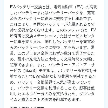
EVバッテリー交換とは、電気自動車（EV）の消耗
したバッテリーまたはバッテリーパックを、充電
済みのバッテリーに迅速に交換する仕組みです。
これにより、車両のバッテリーが充電されるまで
待つ必要がなくなります。このシステムでは、EV
所有者は交換ステーションまたはサービスセンタ
ーに車を乗り入れ、消耗したバッテリーを充電済
みのバッテリーパックに交換してもらいます。通
常、このプロセス全体はわずか数分で完了するた
め、従来の充電方法と比較して充電時間を大幅に
短縮できます。また、バッテリー・アズ・ア・サ
ービス（BaaS）モデルは、バッテリー所有権を分
離することでEVの高額な初期費用を削減できるた
め、バッテリー交換業界で人気が高まっていま
す。バッテリー交換を利用することで、顧客は使
用したエネルギー分のみを支払うため、ダウンタ
イムと購入コストの両方を削減できます。