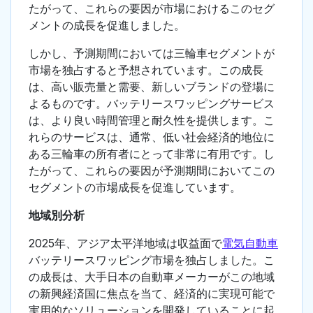
たがって、これらの要因が市場におけるこのセグ
メントの成長を促進しました。
しかし、予測期間においては三輪車セグメントが
市場を独占すると予想されています。この成長
は、高い販売量と需要、新しいブランドの登場に
よるものです。バッテリースワッピングサービス
は、より良い時間管理と耐久性を提供します。こ
れらのサービスは、通常、低い社会経済的地位に
ある三輪車の所有者にとって非常に有用です。し
たがって、これらの要因が予測期間においてこの
セグメントの市場成長を促進しています。
地域別分析
2025年、アジア太平洋地域は収益面で
電気自動車
バッテリースワッピング市場を独占しました。こ
の成長は、大手日本の自動車メーカーがこの地域
の新興経済国に焦点を当て、経済的に実現可能で
実用的なソリューションを開発していることに起