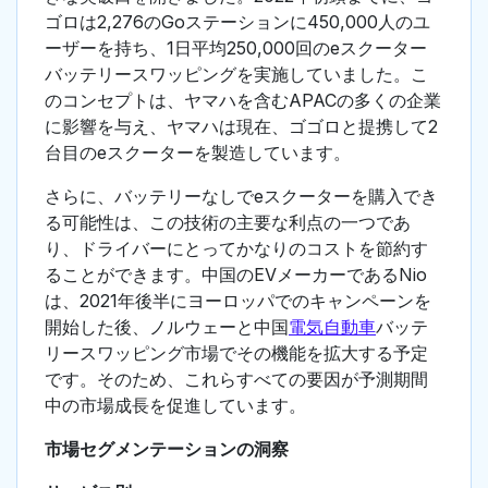
ゴロは2,276のGoステーションに450,000人のユ
ーザーを持ち、1日平均250,000回のeスクーター
バッテリースワッピングを実施していました。こ
のコンセプトは、ヤマハを含むAPACの多くの企業
に影響を与え、ヤマハは現在、ゴゴロと提携して2
台目のeスクーターを製造しています。
さらに、バッテリーなしでeスクーターを購入でき
る可能性は、この技術の主要な利点の一つであ
り、ドライバーにとってかなりのコストを節約す
ることができます。中国のEVメーカーであるNio
は、2021年後半にヨーロッパでのキャンペーンを
開始した後、ノルウェーと中国
電気自動車
バッテ
リースワッピング市場でその機能を拡大する予定
です。そのため、これらすべての要因が予測期間
中の市場成長を促進しています。
市場セグメンテーションの洞察