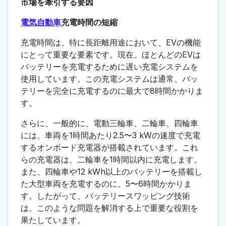
市場を牽引する要因
電気自動車
充電時間の短縮
充電時間は、特に長距離用途において、EVの機能
にとって重要な要素です。現在、ほとんどのEVは
バッテリーを充電するために遅い充電システムを
使用しています。この充電システムは通常、バッ
テリーを完全に充電するのに最大で8時間かかりま
す。
さらに、一般的に、電動三輪車、二輪車、四輪車
には、車両を1時間あたり2.5〜3 kWの速度で充電
するオンボード充電器が搭載されています。これ
らの充電器は、二輪車を1時間以内に充電します。
また、四輪車や12 kWh以上のバッテリーを搭載し
た大型車両を充電するのに、5〜6時間かかりま
す。したがって、バッテリースワッピング技術
は、このような問題を解消する上で重要な役割を
果たしています。