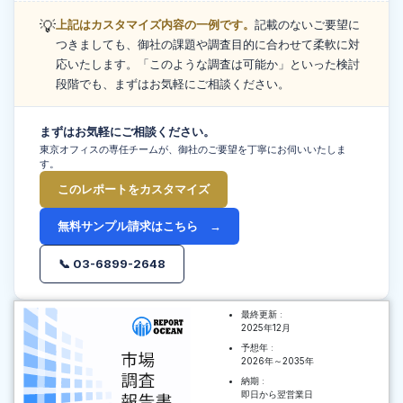
💡
上記はカスタマイズ内容の一例です。
記載のないご要望に
つきましても、御社の課題や調査目的に合わせて柔軟に対
応いたします。「このような調査は可能か」といった検討
段階でも、まずはお気軽にご相談ください。
まずはお気軽にご相談ください。
東京オフィスの専任チームが、御社のご要望を丁寧にお伺いいたしま
す。
このレポートをカスタマイズ
無料サンプル請求はこちら →
📞 03-6899-2648
最終更新 :
2025年12月
予想年 :
2026年～2035年
納期 :
即日から翌営業日