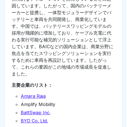
因しています。したがって、国内のバッテリーメ
ーカーと提携し、一体型モジュラーデザインでバ
ッテリーと車両を共同開発し、商業化していま
す。中国では、バッテリースワッピングモデルの
採用が飛躍的に増加しており、ケーブル充電に代
わる実行可能な補完的ソリューションとして浮上
しています。BAICなどの国内企業は、商業分野に
焦点を当てたスワッピングソリューションを実行
するために車両を再設計しています。したがっ
て、これらの要因がこの地域の市場成長を促進し
ました。
主要企業のリスト：
Amara Raja
Amplify Mobility
BattSwap Inc
.
BYD Co. Ltd.