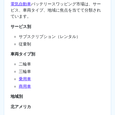
電気自動車
バッテリースワッピング市場は、サー
ビス、車両タイプ、地域に焦点を当てて分類され
ています。
サービス別
サブスクリプション（レンタル）
従量制
車両タイプ別
二輪車
三輪車
乗用車
商用車
地域別
北アメリカ