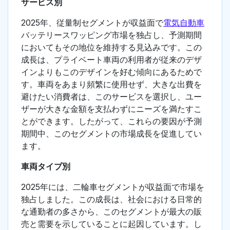
サービス別
2025年、従量制セグメントが収益面で
電気自動車
バッテリースワッピング市場を独占し、予測期間
においてもその地位を維持する見込みです。この
成長は、プライベート車両の利用者が従来のデザ
インよりもこのデザインを好む傾向にあるためで
す。車両をあまり頻繁に使用せず、大きな出費を
避けたい消費者は、このサービスを選択し、ユー
ザーが大きな金額を支払わずにニーズを満たすこ
とができます。したがって、これらの要因が予測
期間中、このセグメントの市場成長を促進してい
ます。
車両タイプ別
2025年には、二輪車セグメントが収益面で市場を
独占しました。この成長は、社会における日常的
な通勤者の多さから、このセグメントが最大の販
売と需要を示していることに起因しています。し