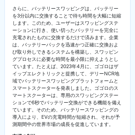
さらに、バッテリースワッピングは、バッテリー
を3分以内に交換することで待ち時間を大幅に短縮
します。このため、ユーザーはスワッピングステ
ーションに行き、使い切ったバッテリーを完全に
充電されたものに交換するだけで済みます。企業
は、バッテリーパックを迅速かつ正確に交換およ
び取り外しできるシステムを構築し、スワッピン
グプロセスに必要な時間を最小限に抑えようとし
ています。たとえば、2023年4月に、ゴゴロはザ
イップエレクトリックと提携して、デリーNCR地
域でバッテリースワッピングプラットフォームと
スマートスクーターを発表しました。ゴゴロのス
マートスクーターは、専用のスワッピングステー
ションで6秒でバッテリー交換ができる機能を備え
ています。そのため、バッテリースワッピングの
導入により、EVの充電時間が短縮され、それが予
測期間中の世界市場の成長を促進しています。