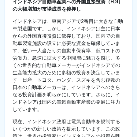
インドネシア自動車産業への外国直接投資（FDI）
の大幅増加が市場成長を後押し
インドネシアは、東南アジアで2番目に大きな自動
車製造国です。しかし、インドネシアは主に日本
からの外国直接投資に依存しており、国内での自
動車製造施設の設立に必要な資金を確保していま
す。低い一人当たりの自動車保有率、低コストの
労働力、急速に拡大する中間層に魅力を感じ、多
くの世界的な自動車メーカーがインドネシアでの
生産能力拡大のために多額の投資を決定していま
す。日産、トヨタ、ホンダ、スズキを含む複数の
日本の自動車メーカーは、インドネシアへのさら
なる投資計画を明らかにしています。さらに、イ
ンドネシアは国内の電気自動車産業の発展に注力
しています。
現在、インドネシア政府は電気自動車を規制する
いくつかの新しい政策を提示しています。この政
策は、世界の投資家にインドネシアへの投資を呼