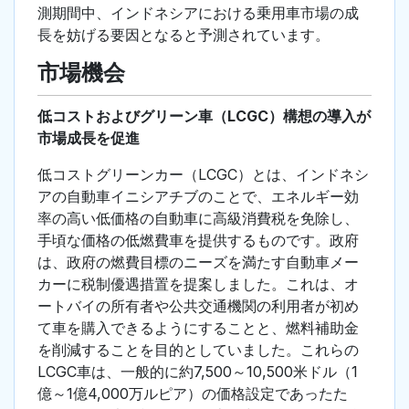
測期間中、インドネシアにおける乗用車市場の成
長を妨げる要因となると予測されています。
市場機会
低コストおよびグリーン車（LCGC）構想の導入が
市場成長を促進
低コストグリーンカー（LCGC）とは、インドネシ
アの自動車イニシアチブのことで、エネルギー効
率の高い低価格の自動車に高級消費税を免除し、
手頃な価格の低燃費車を提供するものです。政府
は、政府の燃費目標のニーズを満たす自動車メー
カーに税制優遇措置を提案しました。これは、オ
ートバイの所有者や公共交通機関の利用者が初め
て車を購入できるようにすることと、燃料補助金
を削減することを目的としていました。これらの
LCGC車は、一般的に約7,500～10,500米ドル（1
億～1億4,000万ルピア）の価格設定であったた