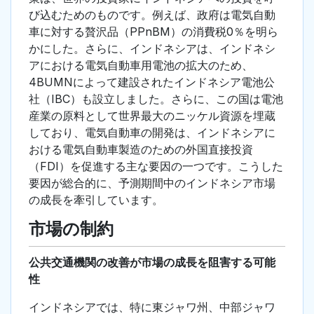
び込むためのものです。例えば、政府は電気自動
車に対する贅沢品（PPnBM）の消費税0％を明ら
かにした。さらに、インドネシアは、インドネシ
アにおける電気自動車用電池の拡大のため、
4BUMNによって建設されたインドネシア電池公
社（IBC）も設立しました。さらに、この国は電池
産業の原料として世界最大のニッケル資源を埋蔵
しており、電気自動車の開発は、インドネシアに
おける電気自動車製造のための外国直接投資
（FDI）を促進する主な要因の一つです。こうした
要因が総合的に、予測期間中のインドネシア市場
の成長を牽引しています。
市場の制約
公共交通機関の改善が市場の成長を阻害する可能
性
インドネシアでは、特に東ジャワ州、中部ジャワ