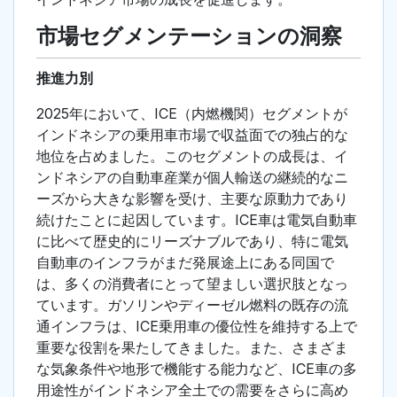
市場セグメンテーションの洞察
推進力別
2025年において、ICE（内燃機関）セグメントが
インドネシアの乗用車市場で収益面での独占的な
地位を占めました。このセグメントの成長は、イ
ンドネシアの自動車産業が個人輸送の継続的なニ
ーズから大きな影響を受け、主要な原動力であり
続けたことに起因しています。ICE車は電気自動車
に比べて歴史的にリーズナブルであり、特に電気
自動車のインフラがまだ発展途上にある同国で
は、多くの消費者にとって望ましい選択肢となっ
ています。ガソリンやディーゼル燃料の既存の流
通インフラは、ICE乗用車の優位性を維持する上で
重要な役割を果たしてきました。また、さまざま
な気象条件や地形で機能する能力など、ICE車の多
用途性がインドネシア全土での需要をさらに高め