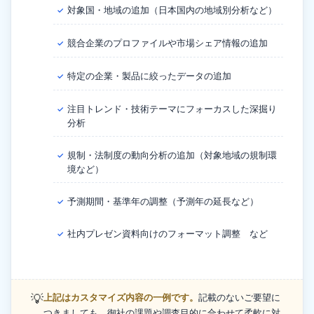
対象国・地域の追加（日本国内の地域別分析など）
✓
競合企業のプロファイルや市場シェア情報の追加
✓
特定の企業・製品に絞ったデータの追加
✓
注目トレンド・技術テーマにフォーカスした深掘り
✓
分析
規制・法制度の動向分析の追加（対象地域の規制環
✓
境など）
予測期間・基準年の調整（予測年の延長など）
✓
社内プレゼン資料向けのフォーマット調整 など
✓
💡
上記はカスタマイズ内容の一例です。
記載のないご要望に
つきましても、御社の課題や調査目的に合わせて柔軟に対