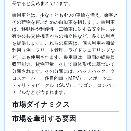
長すると見込まれています。
乗用車とは、少なくとも4つの車輪を備え、乗客と
その荷物を運ぶための自動車を指します。乗用車
は、移動性や利便性、二輪車に対する安全性、共
有や公共交通機関からの独立性など、多くの利点
を提供します。これらの車両は、個人利用や商業
利用（例：フリート管理、ライドシェアリングな
ど）にも使用されます。乗用車は、車両の総乗員
収容能力、貨物容量、そして車体形状に基づいて
分類されます。その分類には、ハッチバック、ク
ロスオーバー、多目的車（MPV）、スポーツユー
ティリティビークル（SUV）、ワゴン、コンバー
チブルなどが含まれます。
市場ダイナミクス
市場を牽引する要因