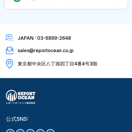
JAPAN : 03-6899-2648
sales@reportocean.co.jp
東京都中央区八丁堀四丁目4番4号3階
公式SNS: