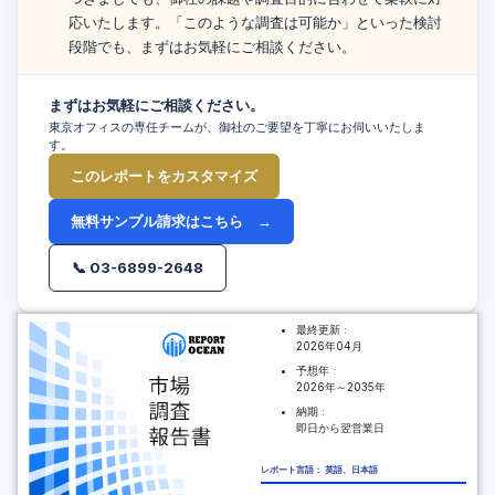
応いたします。「このような調査は可能か」といった検討
段階でも、まずはお気軽にご相談ください。
まずはお気軽にご相談ください。
東京オフィスの専任チームが、御社のご要望を丁寧にお伺いいたしま
す。
このレポートをカスタマイズ
無料サンプル請求はこちら →
📞 03-6899-2648
最終更新 :
2026年04月
予想年 :
2026年～2035年
納期 :
即日から翌営業日
レポート言語： 英語、日本語