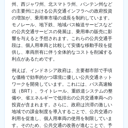
州、西ジャワ州、北スマトラ州、バンテン州など
の主要州における公共交通インフラへの政府投資
の増加が、乗用車市場の成長を制約しています。
モノレール、地下鉄、地域バス輸送サービスなど
の公共交通サービスの発展は、乗用車の販売に影
響を与えると予想されます。これらの公共交通手
段は、個人用車両と比較して安価な移動手段を提
供し、車両所有に伴う全体的なコストを削減する
利点があるためです。
例えば、インドネシア政府は、主要都市部で手頃
な価格で効率的かつ環境に優しい公共交通ネット
ワークを開発しています。これには、バス高速輸
送（BRT）、ライトレール、重鉄道システムの整
備や、省エネルギーで低排出の公共交通車両への
投資が含まれます。さらに、政府は渋滞の激しい
地域での課金制度を導入することで、公共交通の
利用を促進し、個人用車両の使用を制限していま
す。そのため、公共交通の改善が進むことで、予