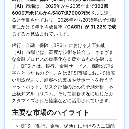
（AI）市場
は、 2025年から2035年ま
で362億
6000万米ドルから5487億7000万米ド
ルに達す
ると予測されており、2026年から2035年の予測期
間にかけて年平均成長
率（CAGR）が 31.22％で成
長すると見込まれています。
銀行、金融、保険（BFSI）における人工知能
（AI）市場とは、高度な技術を統合し、さまざま
な金融プロセスの効率化を支援するものを指しま
す。BFSIとは、銀行、金融サービス、保険の頭文
字をとったものです。AIはBFSI市場において幅広
い用途があり、顧客への支援やサポートを行うチ
ャットボット、リスク評価のための予測分析、不
正検知アルゴリズム、そして財務状況に応じたカ
スタマイズされた提案などに活用されています。
主要な市場のハイライト
BFSI（銀行、金融、保険）における人工知能