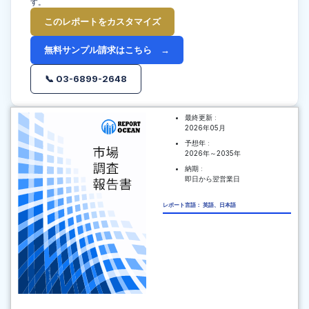
す。
このレポートをカスタマイズ
無料サンプル請求はこちら →
📞 03-6899-2648
最終更新 :
2026年05月
予想年 :
2026年～2035年
納期 :
即日から翌営業日
レポート言語： 英語、日本語