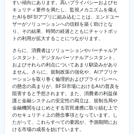
すい傾向にあります。高いプライバシーおよびセ
キュリティ要件を満たし、監視メカニズムを備え
たAIをBFSIアプリに組み込むことは、エンドユー
ザーがソリューションへの信頼を築く助けとな
り、その結果、時間の経過とともにチャットボッ
トの利用が拡大することにつながります。
さらに、消費者はソリューションやバーチャルア
シスタント、デジタルパーソナルアシスタント、
およびそれらの利点についてあまり馴染みがあり
ません。さらに、規制政策の強化や、AIアプリケ
ーションを取り巻く倫理的およびプライバシーへ
の懸念の高まりが、BFSI市場におけるAIの普及を
阻害すると予想されます。また、消費者の利益保
護と金融システムの安定性の両立は、規制当局や
金融機関をはじめとする官民連携に取り組む上で
のセキュリティ上の懸念事項となっています。し
たがって、これらすべての要因が、予測期間にお
ける市場の成長を妨げています。