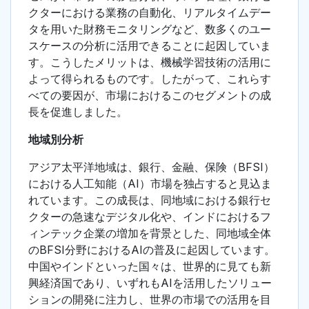
クターにおける業務の自動化、リアルタイムデー
タを用いた財務モニタリングなど、数多くのユー
スケースの分析に活用できることに起因していま
す。こうしたメリットは、機械学習技術の活用に
よって得られるものです。したがって、これらす
べての要因が、市場におけるこのセグメントの成
長を促進しました。
地域別分析
アジア太平洋地域は、銀行、金融、保険（BFSI）
における人工知能（AI）市場を独占すると見込ま
れています。この成長は、同地域における銀行セ
クターの急速なデジタル化や、インドにおけるフ
ィンテック企業の増加を背景とした、同地域全体
のBFSI分野におけるAIの普及に起因しています。
中国やインドといった国々は、世界的に見ても新
興経済国であり、いずれもAIを活用したソリュー
ションの開発に注力し、世界の市場での活用を目