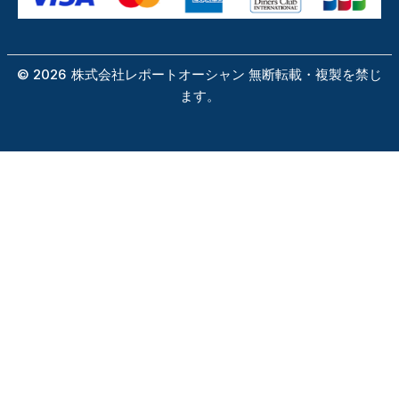
©
2026
株式会社レポートオーシャン 無断転載・複製を禁じ
ます。