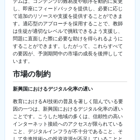
テムは、コンテンツの難易度や順序を動的に変更
し、即座にフィードバックを提供し、必要に応じ
て追加のリソースや支援を提供することができま
す。適応型のアプローチを採用することで、教師
は生徒が適切なレベルで挑戦できるよう支援し、
問題に直面した際に必要な助けを得られるように
することができます。したがって、これらすべて
の要因が、予測期間中の市場の成長を後押しして
います。
市場の制約
新興国におけるデジタル化率の遅い
教育におけるAI技術の普及を著しく阻んでいる要
因の一つは、新興国におけるデジタル化率の遅い
ことです。こうした地域の多くは、信頼性の高い
インターネット接続へのアクセスが限られている
こと、デジタルインフラが不十分であること、そ
して先進技術への投資資源が不足していることと