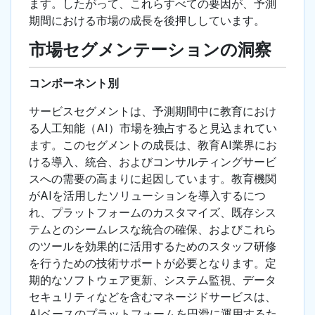
ます。したがって、これらすべての要因が、予測
期間における市場の成長を後押ししています。
市場セグメンテーションの洞察
コンポーネント別
サービスセグメントは、予測期間中に教育におけ
る人工知能（AI）市場を独占すると見込まれてい
ます。このセグメントの成長は、教育AI業界にお
ける導入、統合、およびコンサルティングサービ
スへの需要の高まりに起因しています。教育機関
がAIを活用したソリューションを導入するにつ
れ、プラットフォームのカスタマイズ、既存シス
テムとのシームレスな統合の確保、およびこれら
のツールを効果的に活用するためのスタッフ研修
を行うための技術サポートが必要となります。定
期的なソフトウェア更新、システム監視、データ
セキュリティなどを含むマネージドサービスは、
AIベースのプラットフォームを円滑に運用するた