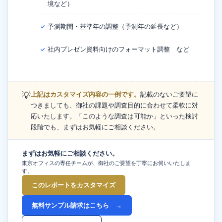
境など）
予測期間・基準年の調整（予測年の延長など）
✓
社内プレゼン資料向けのフォーマット調整 など
✓
💡
上記はカスタマイズ内容の一例です。
記載のないご要望に
つきましても、御社の課題や調査目的に合わせて柔軟に対
応いたします。「このような調査は可能か」といった検討
段階でも、まずはお気軽にご相談ください。
まずはお気軽にご相談ください。
東京オフィスの専任チームが、御社のご要望を丁寧にお伺いいたしま
す。
このレポートをカスタマイズ
無料サンプル請求はこちら →