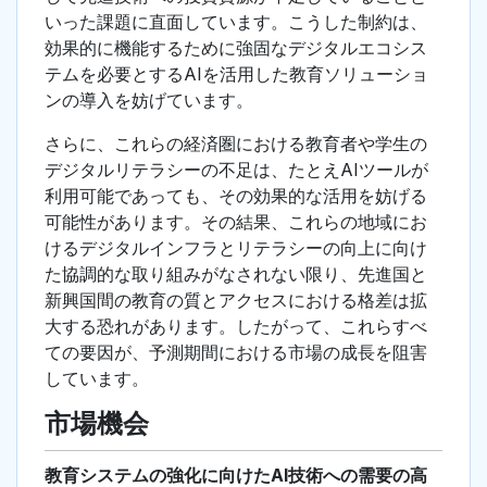
いった課題に直面しています。こうした制約は、
効果的に機能するために強固なデジタルエコシス
テムを必要とするAIを活用した教育ソリューショ
ンの導入を妨げています。
さらに、これらの経済圏における教育者や学生の
デジタルリテラシーの不足は、たとえAIツールが
利用可能であっても、その効果的な活用を妨げる
可能性があります。その結果、これらの地域にお
けるデジタルインフラとリテラシーの向上に向け
た協調的な取り組みがなされない限り、先進国と
新興国間の教育の質とアクセスにおける格差は拡
大する恐れがあります。したがって、これらすべ
ての要因が、予測期間における市場の成長を阻害
しています。
市場機会
教育システムの強化に向けたAI技術への需要の高