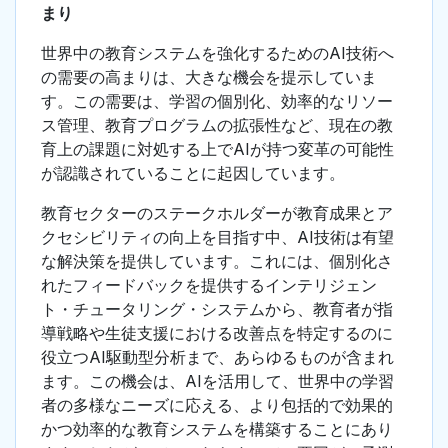
まり
世界中の教育システムを強化するためのAI技術へ
の需要の高まりは、大きな機会を提示していま
す。この需要は、学習の個別化、効率的なリソー
ス管理、教育プログラムの拡張性など、現在の教
育上の課題に対処する上でAIが持つ変革の可能性
が認識されていることに起因しています。
教育セクターのステークホルダーが教育成果とア
クセシビリティの向上を目指す中、AI技術は有望
な解決策を提供しています。これには、個別化さ
れたフィードバックを提供するインテリジェン
ト・チュータリング・システムから、教育者が指
導戦略や生徒支援における改善点を特定するのに
役立つAI駆動型分析まで、あらゆるものが含まれ
ます。この機会は、AIを活用して、世界中の学習
者の多様なニーズに応える、より包括的で効果的
かつ効率的な教育システムを構築することにあり