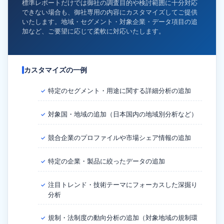
標準レポートだけでは御社の調査目的や検討範囲に十分対応
できない場合も、御社専用の内容にカスタマイズしてご提供
いたします。地域・セグメント・対象企業・データ項目の追
加など、ご要望に応じて柔軟に対応いたします。
カスタマイズの一例
特定のセグメント・用途に関する詳細分析の追加
✓
対象国・地域の追加（日本国内の地域別分析など）
✓
競合企業のプロファイルや市場シェア情報の追加
✓
特定の企業・製品に絞ったデータの追加
✓
注目トレンド・技術テーマにフォーカスした深掘り
✓
分析
規制・法制度の動向分析の追加（対象地域の規制環
✓