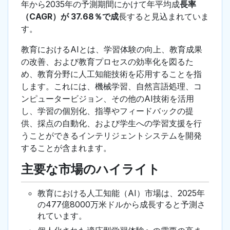
年から2035年の予測期間にかけて年平均成
長率
（CAGR）が 37.68％で成
長すると見込まれていま
す。
教育におけるAIとは、学習体験の向上、教育成果
の改善、および教育プロセスの効率化を図るた
め、教育分野に人工知能技術を応用することを指
します。これには、機械学習、自然言語処理、コ
ンピュータービジョン、その他のAI技術を活用
し、学習の個別化、指導やフィードバックの提
供、採点の自動化、および学生への学習支援を行
うことができるインテリジェントシステムを開発
することが含まれます。
主要な市場のハイライト
教育における人工知能（AI）市場は、2025年
の477億8000万米ドルから成長すると予測さ
れています。