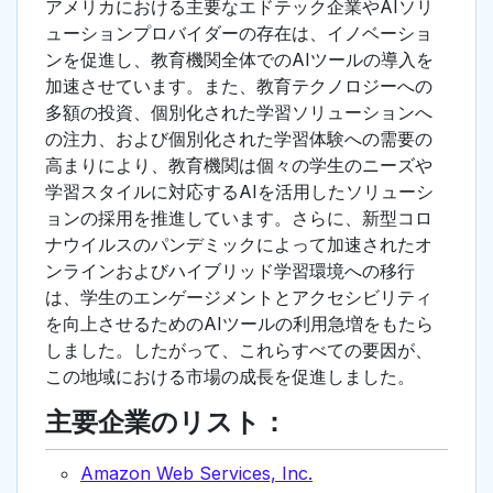
アメリカにおける主要なエドテック企業やAIソリ
ューションプロバイダーの存在は、イノベーショ
ンを促進し、教育機関全体でのAIツールの導入を
加速させています。また、教育テクノロジーへの
多額の投資、個別化された学習ソリューションへ
の注力、および個別化された学習体験への需要の
高まりにより、教育機関は個々の学生のニーズや
学習スタイルに対応するAIを活用したソリューシ
ョンの採用を推進しています。さらに、新型コロ
ナウイルスのパンデミックによって加速されたオ
ンラインおよびハイブリッド学習環境への移行
は、学生のエンゲージメントとアクセシビリティ
を向上させるためのAIツールの利用急増をもたら
しました。したがって、これらすべての要因が、
この地域における市場の成長を促進しました。
主要企業のリスト：
Amazon Web Services, Inc.