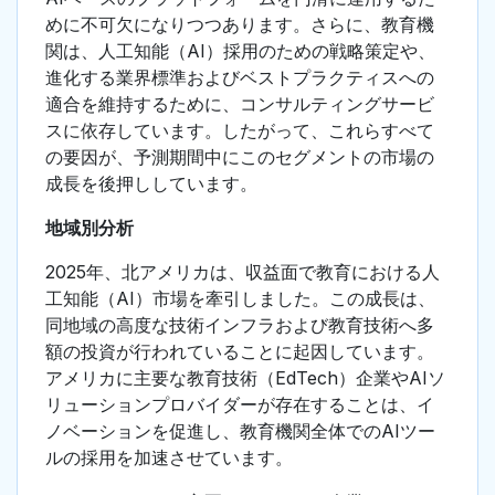
めに不可欠になりつつあります。さらに、教育機
関は、人工知能（AI）採用のための戦略策定や、
進化する業界標準およびベストプラクティスへの
適合を維持するために、コンサルティングサービ
スに依存しています。したがって、これらすべて
の要因が、予測期間中にこのセグメントの市場の
成長を後押ししています。
地域別分析
2025年、北アメリカは、収益面で教育における人
工知能（AI）市場を牽引しました。この成長は、
同地域の高度な技術インフラおよび教育技術へ多
額の投資が行われていることに起因しています。
アメリカに主要な教育技術（EdTech）企業やAIソ
リューションプロバイダーが存在することは、イ
ノベーションを促進し、教育機関全体でのAIツー
ルの採用を加速させています。