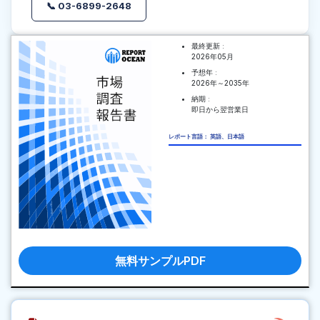
📞 03-6899-2648
最終更新 :
2026年05月
予想年 :
2026年～2035年
納期 :
即日から翌営業日
レポート言語： 英語、日本語
無料サンプルPDF