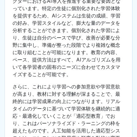
クターにおけるAI導入を推進する重要な要因とな
っています。特定の生徒に個別化された学習体験
を提供するため、AIシステムは生徒の成績、学習
の好み、学習スタイルなど、膨大な量のデータを
分析することができます。個別化された学習によ
り、生徒は自分のペースで学び、改善が必要な分
野に集中し、準備が整った段階でより複雑な概念
に取り組むことが可能になります。教育の内容、
ペース、提供方法はすべて、AIアルゴリズムを用
いて各学習者の固有のニーズに合わせてカスタマ
イズすることが可能です。
さらに、これにより学習への参加意欲や学習意欲
が高まり、教材に対する理解が深まることで、最
終的には学習成果の向上につながります。リアル
タイムのデータに基づいて学習体験を継続的に適
応・最適化していくことが「適応型教育」でお
り、これはパーソナライズド・ラーニングの枠を
超えたものです。人工知能を活用した適応型シス