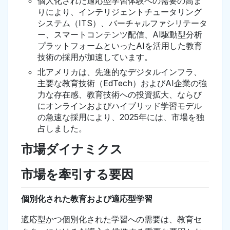
個人化された適応型学習体験への需要の高ま
りにより、インテリジェントチュータリング
システム（ITS）、バーチャルファシリテータ
ー、スマートコンテンツ配信、AI駆動型分析
プラットフォームといったAIを活用した教育
技術の採用が加速しています。
北アメリカは、先進的なデジタルインフラ、
主要な教育技術（EdTech）およびAI企業の強
力な存在感、教育技術への投資拡大、ならび
にオンラインおよびハイブリッド学習モデル
の急速な採用により、2025年には、市場を独
占しました。
市場ダイナミクス
市場を牽引する要因
個別化された教育および適応型学習
適応型かつ個別化された学習への需要は、教育セ