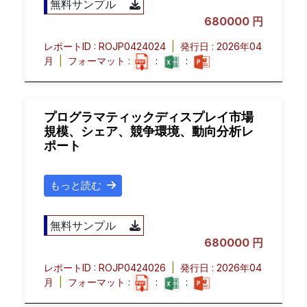
無料サンプル
680000 円
レポートID : ROJP0424024
|
発行日 : 2026年04
月
|
フォーマット :
:
:
プログラマティックディスプレイ市場
規模、シェア、競争環境、動向分析レ
ポート
もっと読む
無料サンプル
680000 円
レポートID : ROJP0424026
|
発行日 : 2026年04
月
|
フォーマット :
:
: