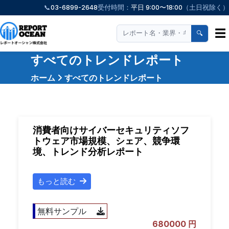
📞
03-6899-2648
受付時間：
平日 9:00〜18:00
（土日祝除く）
☰
🔍
すべてのトレンドレポート
ホーム
すべてのトレンドレポート
消費者向けサイバーセキュリティソフ
トウェア市場規模、シェア、競争環
境、トレンド分析レポート
もっと読む
無料サンプル
680000 円