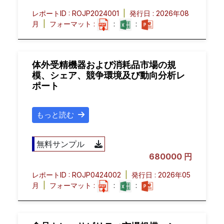
レポートID : ROJP2024001
|
発行日 : 2026年08
月
|
フォーマット :
:
:
体外受精機器および消耗品市場の規
模、シェア、競争環境及び動向分析レ
ポート
もっと読む
無料サンプル
680000 円
レポートID : ROJP0424002
|
発行日 : 2026年05
月
|
フォーマット :
:
: