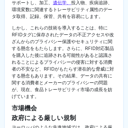
サポートし、加工、
遺伝学、
投入物、疾病追跡、
環境変数に関連するトレーサビリティ属性のデー
タ取得、記録、保管、共有を容易にします。
しかし、これらの技術を導入することは、特に
RFIDタグに保存されたデータの不正アクセスや改
ざんからのプライバシー保護やセキュリティに関
する懸念をもたらします。さらに、RFID対応製品
を購入した後に追跡される可能性があると認識さ
れることによるプライバシーの侵害に対する消費
者の不安など、RFIDがもたらす潜在的な脅威に対
する懸念もあります。その結果、データの共有に
関する消費者とメーカーのプライバシーの問題
が、現在、食品トレーサビリティ市場の成長を妨
げています。
市場機会
政府による厳しい規制
ヨーロッパのような先進地域では、政府による厳