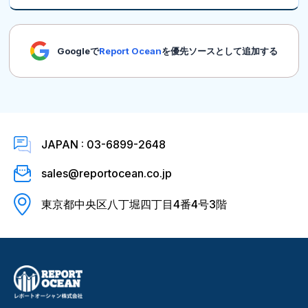
Googleで
Report Ocean
を優先ソースとして追加する
JAPAN : 03-6899-2648
sales@reportocean.co.jp
東京都中央区八丁堀四丁目4番4号3階