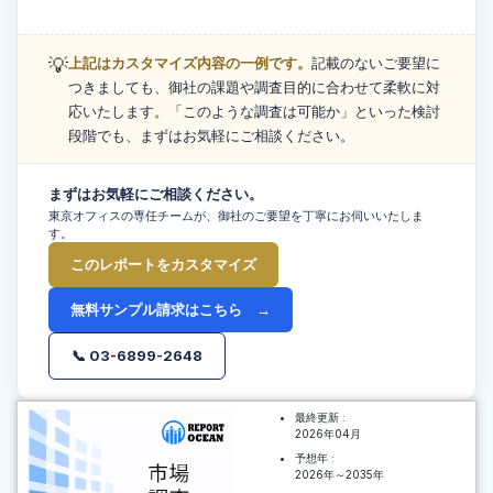
💡
上記はカスタマイズ内容の一例です。
記載のないご要望に
つきましても、御社の課題や調査目的に合わせて柔軟に対
応いたします。「このような調査は可能か」といった検討
段階でも、まずはお気軽にご相談ください。
まずはお気軽にご相談ください。
東京オフィスの専任チームが、御社のご要望を丁寧にお伺いいたしま
す。
このレポートをカスタマイズ
無料サンプル請求はこちら →
📞 03-6899-2648
最終更新 :
2026年04月
予想年 :
2026年～2035年