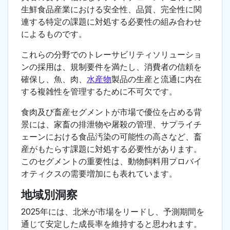
生鮮食品産業における安全性、品質、完全性に関
連する特定の課題に対処する必要性の組み合わせ
によるものです。
これらの分野でのトレーサビリティソリューショ
ンの採用は、規制要件を満たし、消費者の信頼を
確保し、魚、肉、
水産物
製品の生産と流通に内在
する複雑性を管理するために不可欠です。
食肉及び畜産セグメントが市場で優位を占める背
景には、家畜の排泄物や屠殺の管理、サプライチ
ェーンにおける食品汚染の可能性の高さなど、畜
産がもたらす課題に対処する必要性があります。
このセグメントの重要性は、動物飼料用プロバイ
オティクスの需要増加にも表れています。
地域別洞察
2025年には、北米が市場をリードし、予測期間を
通じて安定した成長率を維持すると思われます。