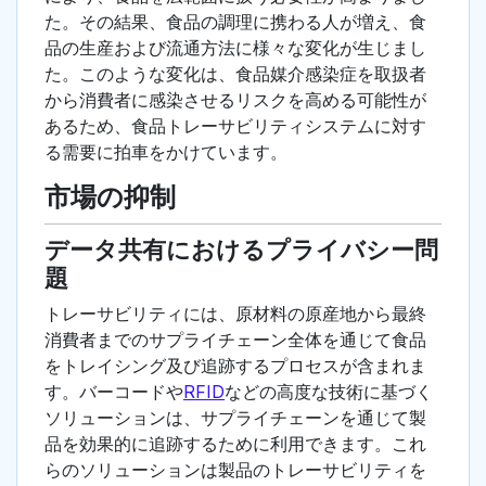
た。その結果、食品の調理に携わる人が増え、食
品の生産および流通方法に様々な変化が生じまし
た。このような変化は、食品媒介感染症を取扱者
から消費者に感染させるリスクを高める可能性が
あるため、食品トレーサビリティシステムに対す
る需要に拍車をかけています。
市場の抑制
データ共有におけるプライバシー問
題
トレーサビリティには、原材料の原産地から最終
消費者までのサプライチェーン全体を通じて食品
をトレイシング及び追跡するプロセスが含まれま
す。バーコードや
RFID
などの高度な技術に基づく
ソリューションは、サプライチェーンを通じて製
品を効果的に追跡するために利用できます。これ
らのソリューションは製品のトレーサビリティを