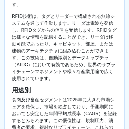
す。
RFID技術は、タグとリーダーで構成される無線シ
ステムを通じて作動します。リーダは電波を発信
し、RFIDタグからの信号を受信します。RFIDタグ
は様々な情報を記憶することができ、リーダは移
動可能であったり、キャビネット、部屋、または
建物のアーキテクチャに組み込むことができま
す。この技術は、自動識別とデータキャプチャ
（AIDC）において有効であるため、世界のサプラ
イチェーンマネジメントや様々な産業用途で広く
使用されています。
用途別
食肉及び畜産セグメントは2025年に大きな市場シ
ェアを確保し、市場を独占しており、予測期間に
おいても安定した年間平均成長率（CAGR）を記録
するとみられます。この優位性は、規制圧力、消
費者の要求、複雑なサプライチェーン、これらの