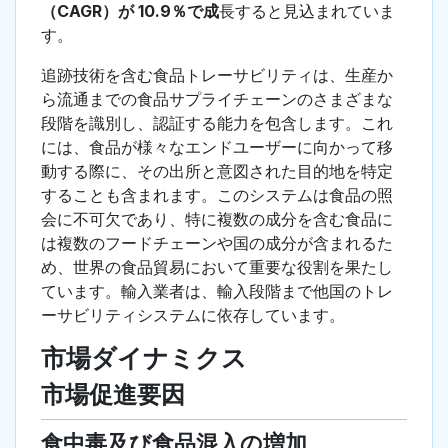
（CAGR）が 10.9％で成
長すると見込まれていま
す。
追跡技術を含む食品トレーサビリティは、生産か
ら流通までの食品サプライチェーンのさまざまな
段階を識別し、認証する能力を包含します。これ
には、食品が様々なエンドユーザーに向かって移
動する際に、その出所と意図された目的地を特定
することも含まれます。このシステムは食品の照
会に不可欠であり、特に複数の成分を含む食品に
は複数のフードチェーンや国の成分が含まれるた
め、世界の食品貿易において重要な役割を果たし
ています。輸入業者は、輸入段階まで他国のトレ
ーサビリティシステムに依存しています。
市場ダイナミクス
市場促進要因
食中毒及び食品混入の増加