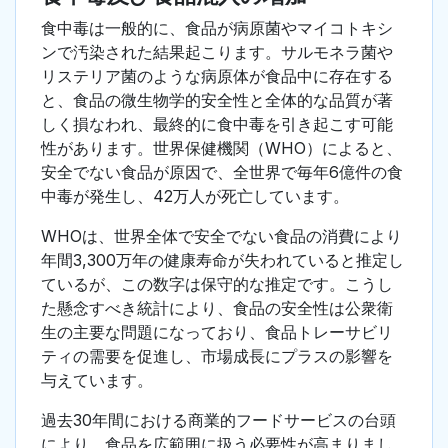
食中毒は一般的に、食品が病原菌やマイコトキシ
ンで汚染された結果起こります。サルモネラ菌や
リステリア菌のような病原体が食品中に存在する
と、食品の微生物学的安全性と全体的な品質が著
しく損なわれ、最終的に食中毒を引き起こす可能
性があります。世界保健機関（WHO）によると、
安全でない食品が原因で、全世界で毎年6億件の食
中毒が発生し、42万人が死亡しています。
WHOは、世界全体で安全でない食品の消費により
年間3,300万年の健康寿命が失われていると推定し
ているが、この数字は保守的な推定です。こうし
た懸念すべき統計により、食品の安全性は公衆衛
生の主要な問題になっており、食品トレーサビリ
ティの需要を促進し、市場成長にプラスの影響を
与えています。
過去30年間における商業的フードサービスの台頭
により、食品を広範囲に扱う必要性が高まりまし