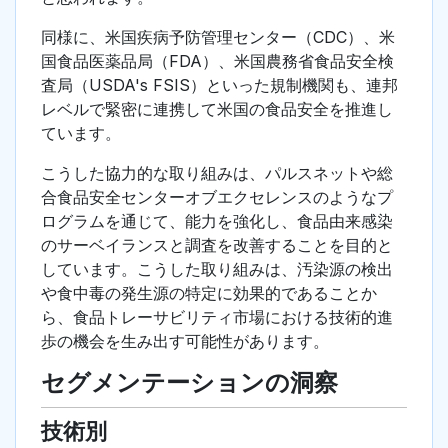
同様に、米国疾病予防管理センター（CDC）、米
国食品医薬品局（FDA）、米国農務省食品安全検
査局（USDA's FSIS）といった規制機関も、連邦
レベルで緊密に連携して米国の食品安全を推進し
ています。
こうした協力的な取り組みは、パルスネットや総
合食品安全センターオブエクセレンスのようなプ
ログラムを通じて、能力を強化し、食品由来感染
のサーベイランスと調査を改善することを目的と
しています。こうした取り組みは、汚染源の検出
や食中毒の発生源の特定に効果的であることか
ら、食品トレーサビリティ市場における技術的進
歩の機会を生み出す可能性があります。
セグメンテーションの洞察
技術別