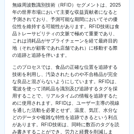
無線周波数識別技術（RFID）セグメントは、2025
年の世界市場において主要な収益貢献者になると
予測されており、予測可能な期間においてその優
位性を維持する可能性があります。RFID技術は食
品トレーサビリティの文脈で極めて重要であり、
これは消耗品がサプライチェーンを経て最終目的
地（それが顧客であれ店舗であれ）に移動する際
の追跡と追跡を伴います。
このプロセスでは、食品の正確な位置を追跡する
技術を利用し、汚染されたものや不合格品が完全
な良品と混ざらないようにしています。RFIDは、
電波を使って消耗品を識別及び追跡するタグを採
用することで、リアルタイムの情報を追跡するた
めに使用されます。RFIDは、ユーザー主導の視線
を通した活動を必要とせず、温度、気圧、水分な
どのデータや複雑な特性を追跡できるという利点
があります。RFID技術は、同時に数百のタグを読
み書きすることができ、労力と経費を削減しま