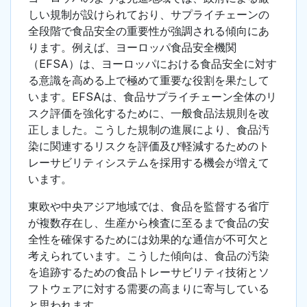
しい規制が設けられており、サプライチェーンの
全段階で食品安全の重要性が強調される傾向にあ
ります。例えば、ヨーロッパ食品安全機関
（EFSA）は、ヨーロッパにおける食品安全に対す
る意識を高める上で極めて重要な役割を果たして
います。EFSAは、食品サプライチェーン全体のリ
スク評価を強化するために、一般食品法規則を改
正しました。こうした規制の進展により、食品汚
染に関連するリスクを評価及び軽減するためのト
レーサビリティシステムを採用する機会が増えて
います。
東欧や中央アジア地域では、食品を監督する省庁
が複数存在し、生産から検査に至るまで食品の安
全性を確保するためには効果的な通信が不可欠と
考えられています。こうした傾向は、食品の汚染
を追跡するための食品トレーサビリティ技術とソ
フトウェアに対する需要の高まりに寄与している
と思われます。