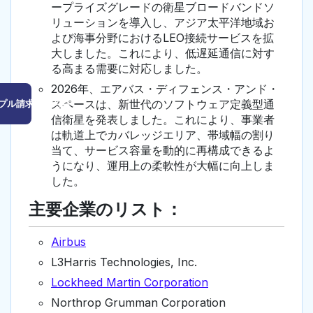
ープライズグレードの衛星ブロードバンドソ
リューションを導入し、アジア太平洋地域お
よび海事分野におけるLEO接続サービスを拡
大しました。これにより、低遅延通信に対す
る高まる需要に対応しました。
2026年、エアバス・ディフェンス・アンド・
スペースは、新世代のソフトウェア定義型通
プル請求はこちら
信衛星を発表しました。これにより、事業者
は軌道上でカバレッジエリア、帯域幅の割り
当て、サービス容量を動的に再構成できるよ
うになり、運用上の柔軟性が大幅に向上しま
した。
主要企業のリスト：
Airbus
L3Harris Technologies, Inc.
Lockheed Martin Corporation
Northrop Grumman Corporation