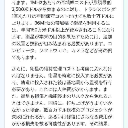
ります。1MHzあたりの帯域幅コストが月額最低
3,500米ドルから始まるのに対し、トランスポンダ
1基あたりの年間保守コストだけでも数十万ドルに
上ります。36MHzの帯域幅で衛星を利用するに
は、年間150万米ドル以上が費やされることになり
ます。衛星が本来の目的を果たすためには、追加
の装置と技術が組み込まれる必要があります。コ
ンピュータ、ソフトウェア、カメラなどがその例
であります。
さらに、衛星の維持管理コストも考慮に入れなけ
ればなりません。衛星を軌道に投入する必要があ
り、軌道に投入された後は基地局から監視を行う
必要があり、これには人件費がかかります。ま
た、衛星も損傷と機能停止のリスクから免れるこ
とはできません。同様に、打ち上げがうまくいか
なかった場合、数百万ドル規模のプロジェクトが
失敗に終わるか、あるいは修復にさらなる費用が
かかる損失を被る可能性があります。その結果、