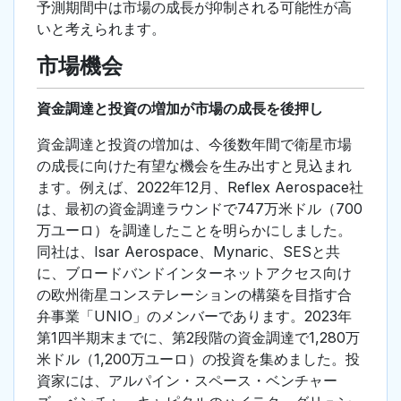
予測期間中は市場の成長が抑制される可能性が高
いと考えられます。
市場機会
資金調達と投資の増加が市場の成長を後押し
資金調達と投資の増加は、今後数年間で衛星市場
の成長に向けた有望な機会を生み出すと見込まれ
ます。例えば、2022年12月、Reflex Aerospace社
は、最初の資金調達ラウンドで747万米ドル（700
万ユーロ）を調達したことを明らかにしました。
同社は、Isar Aerospace、Mynaric、SESと共
に、ブロードバンドインターネットアクセス向け
の欧州衛星コンステレーションの構築を目指す合
弁事業「UNIO」のメンバーであります。2023年
第1四半期末までに、第2段階の資金調達で1,280万
米ドル（1,200万ユーロ）の投資を集めました。投
資家には、アルパイン・スペース・ベンチャー