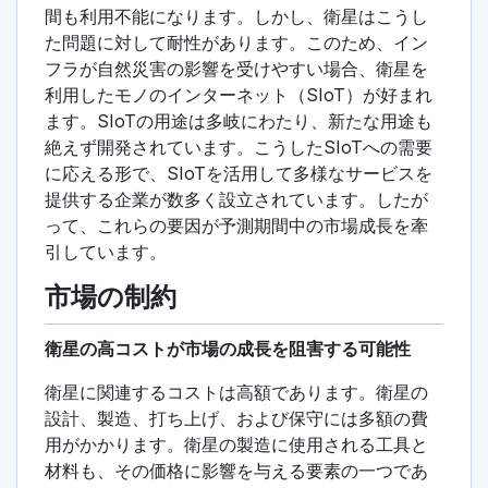
間も利用不能になります。しかし、衛星はこうし
た問題に対して耐性があります。このため、イン
フラが自然災害の影響を受けやすい場合、衛星を
利用したモノのインターネット（SIoT）が好まれ
ます。SIoTの用途は多岐にわたり、新たな用途も
絶えず開発されています。こうしたSIoTへの需要
に応える形で、SIoTを活用して多様なサービスを
提供する企業が数多く設立されています。したが
って、これらの要因が予測期間中の市場成長を牽
引しています。
市場の制約
衛星の高コストが市場の成長を阻害する可能性
衛星に関連するコストは高額であります。衛星の
設計、製造、打ち上げ、および保守には多額の費
用がかかります。衛星の製造に使用される工具と
材料も、その価格に影響を与える要素の一つであ