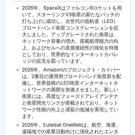
2026年、SpaceXはファルコン9ロケットを用
いて、スターリンクV3衛星の新たなバッチの
打ち上げに成功し、次世代の低軌道（LEO）
ブロードバンド衛星コンステレーションを拡
大しました。アップグレードされた衛星は、
ネットワーク容量の増大、搭載処理能力の向
上、およびセルへの直接接続性の強化を特徴
としており、世界的なインターネットカバレ
ッジの拡充を図っています。
2026年、Amazonのプロジェクト・カイパー
は、2番目の運用用ブロードバンド衛星群を配
備し、世界規模のLEO衛星インターネットネ
ットワークの展開を加速させました。新しい
衛星には、高度なフェーズドアレイアンテナ
と衛星間光リンクが搭載されており、ネット
ワーク性能の向上と遅延の低減を実現してい
ます。
2026年、Eutelsat OneWebは、航空、海運、
遠隔地での産業活動向けに強化されたエンタ