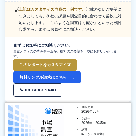
💡
上記はカスタマイズ内容の一例です。
記載のないご要望に
つきましても、御社の課題や調査目的に合わせて柔軟に対
応いたします。「このような調査は可能か」といった検討
段階でも、まずはお気軽にご相談ください。
まずはお気軽にご相談ください。
東京オフィスの専任チームが、御社のご要望を丁寧にお伺いいたしま
す。
このレポートをカスタマイズ
無料サンプル請求はこちら →
📞 03-6899-2648
最終更新 :
2026年08月
予想年 :
2026年～2035年
納期 :
即日から翌営業日