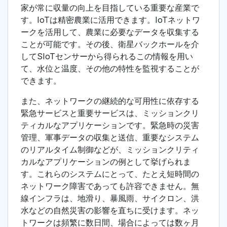
家が常に収量の向上を目指している重要な産業で
す。IoTは精密農業に活用できます。IoTネットワ
ークを活用して、農業に必要なデータを収集する
ことが可能です。その後、衛星バックホールを介
してSIoTセンサーから得られるこの情報を用い
て、水位と温度、その他の特性を監視することが
できます。
また、ネットワークの継続的な可用性に依存する
緊急サービスと重要サービスは、ミッションクリ
ティカルなアプリケーションです。緊急時の災害
管理、軍事データの収集と送信、重要なシステム
のリアルタイム制御などが、ミッションクリティ
カルなアプリケーションの例として挙げられま
す。これらのシステムにとって、たとえ短時間の
ネットワーク障害であっても許容できません。無
線インフラは、地滑り、暴風雨、サイクロン、洪
水などの自然災害の影響を直ちに受けます。ネッ
トワークは頻繁に数日間、場合によっては数ヶ月