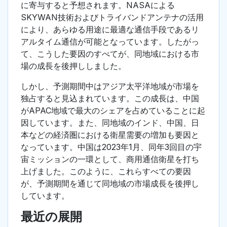
に寄与すると予想されます。NASAによる
SKYWAN技術およびトライバンドアンテナの活用
により、あらゆる用途に最適な通信手段であるリ
アルタイム通信が可能となっています。したがっ
て、こうした要因のすべてが、同地域における市
場の成長を後押ししました。
しかし、予測期間中はアジア太平洋地域が市場を
独占すると見込まれています。この成長は、中国
がAPAC地域で最大のシェアを占めていることに起
因しています。また、同地域のインド、中国、日
本などの経済圏における衛星需要の増加も要因と
なっています。中国は2023年1月、同年3回目の宇
宙ミッションの一環として、商用通信衛星を打ち
上げました。このように、これらすべての要因
が、予測期間を通じて同地域の市場成長を後押し
しています。
最近の展開