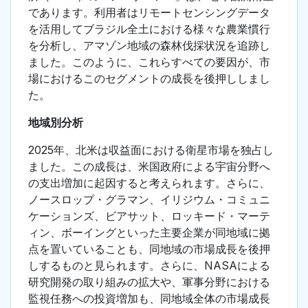
であります。利用者はリモートセンシングデータ
を活用してブラジル全土における様々な農業慣行
を分析し、アマゾン地域の森林伐採状況を追跡し
ました。このように、これらすべての要因が、市
場におけるこのセグメントの成長を後押ししまし
た。
地域別分析
2025年、北米は収益面における衛星市場を独占し
ました。この成長は、米国政府による宇宙分野へ
の支出増加に起因すると考えられます。さらに、
ノースロップ・グラマン、イリジウム・コミュニ
ケーションズ、ビアサット、ロッキード・マーテ
ィン、ボーイングといった主要企業が同地域に拠
点を置いていることも、同地域の市場成長を後押
しするものと見られます。さらに、NASAによる
研究開発の取り組みの拡大や、軍事分野における
監視任務への投資増加も、同地域全体の市場成長