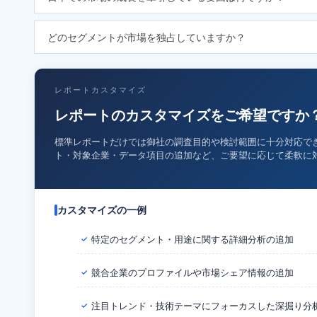
どのセグメントが市場を独占していますか？
レポートカスタマイズ
レポートのカスタマイズをご希望ですか
標準レポートだけでは御社の調査目的や検討範囲に十分対応で
ト・対象企業・データ項目の追加など、ご要望に応じて柔軟に
カスタマイズの一例
特定のセグメント・用途に関する詳細分析の追加
✓
競合企業のプロファイルや市場シェア情報の追加
✓
注目トレンド・技術テーマにフォーカスした深掘り分
✓