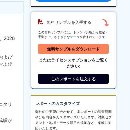
無料サンプルを入手する
この無料サンプルには、トレンド分析から推定・
予測まで、さまざまなデータが含まれています。
2026
無料サンプルをダウンロード
および
またはライセンスオプションをご覧く
および
ださい:
このレポートを注文する
レポートのカスタマイズ
ニタリ
御社のご要望に合わせて、本レポートの調査範囲
や分析内容をカスタマイズいたします。対象セグ
成績が
メント・地域・データ項目の追加など、柔軟に対
応いたします。