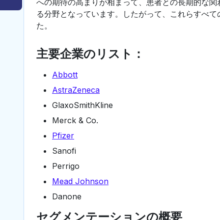
への期待の高まりが相まって、患者との長期的な関
る分野となっています。したがって、これらすべて
た。
主要企業のリスト：
Abbott
AstraZeneca
GlaxoSmithKline
Merck & Co.
Pfizer
Sanofi
Perrigo
Mead Johnson
Danone
セグメンテーションの概要