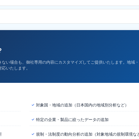
？
きない場合も、御社専用の内容にカスタマイズしてご提供いたします。地域・
対応いたします。
対象国・地域の追加（日本国内の地域別分析など）
✓
特定の企業・製品に絞ったデータの追加
✓
析
規制・法制度の動向分析の追加（対象地域の規制環境な
✓