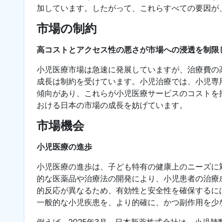
加しています。したがって、これらすべての要因が
市場の制約
高コストとアクセス性の悪さが市場への浸透を制限
小児医療市場は急速に発展していますが、治療費の
成長は制約を受けています。小児治療では、小児専
傾向があり、これらが小児医療サービスのコストを
おける日本の市場の成長を妨げています。
市場機会
小児医療の進歩
小児医療の進歩は、子ども特有の健康上のニーズに
的な医薬品や治療法の開発により、小児患者の治療
的反応が異なるため、有効性と安全性を確保するに
一般的な小児疾患を、より的確に、かつ副作用を少
例えば、2025年3月、日本新薬株式会社は、小児肺