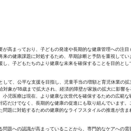
要が高まっており、子どもの発達や長期的な健康管理への注目
将来の健康課題に対処するため、早期診断と予防を重視してい
援し、子どもたちのより健康な未来を確保することを目的とし
応として、公平な支援を目指し、児童手当の増額と育児休業の拡
給対象が18歳まで拡大され、経済的障壁が家族の拡大に影響を
。小児医療は現在、より健康な次世代を確保するための広範な
対応だけでなく、長期的な健康の促進にも取り組んでいます。
た問題に対処するための健康的なライフスタイルの推進が含ま
る問題への認識が高まっていることから、専門的なケアへの需