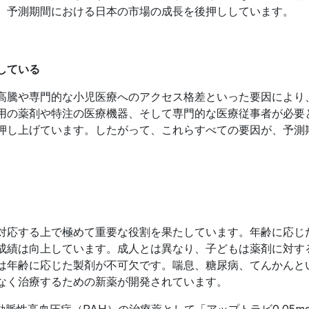
、予測期間における日本の市場の成長を後押ししています。
している
高騰や専門的な小児医療へのアクセス格差といった要因により
用の薬剤や特注の医療機器、そして専門的な医療従事者が必要
押し上げています。したがって、これらすべての要因が、予測
対応する上で極めて重要な役割を果たしています。年齢に応じ
成績は向上しています。成人とは異なり、子どもは薬剤に対す
は年齢に応じた製剤が不可欠です。喘息、糖尿病、てんかんと
なく治療するための新薬が開発されています。
動脈性高血圧症（PAH）の治療薬として「アップトラビ0.05m