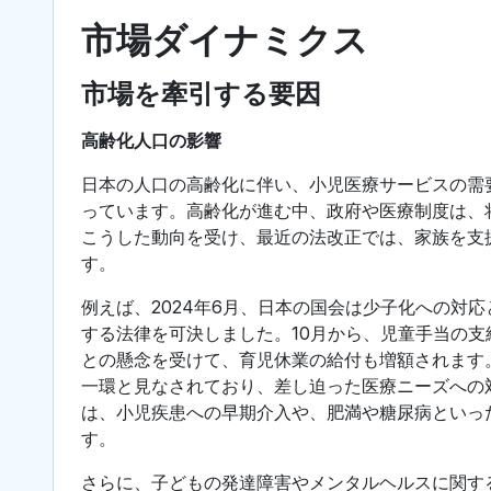
市場ダイナミクス
市場を牽引する要因
高齢化人口の影響
日本の人口の高齢化に伴い、小児医療サービスの需
っています。高齢化が進む中、政府や医療制度は、
こうした動向を受け、最近の法改正では、家族を支
す。
例えば、2024年6月、日本の国会は少子化への対
する法律を可決しました。10月から、児童手当の支
との懸念を受けて、育児休業の給付も増額されます
一環と見なされており、差し迫った医療ニーズへの
は、小児疾患への早期介入や、肥満や糖尿病といっ
す。
さらに、子どもの発達障害やメンタルヘルスに関す