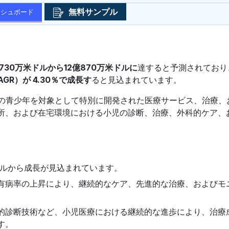
無料サンプル
ッシュボード
730万米ドルから12億870万米ドルに
達すると予測されており、
GR）が 4.30％で成長す
ると見込まれています。
満の青少年を対象として特別に開発された医療サービス、治療、
所、および在宅環境における小児の診断、治療、外科的ケア、
米ドルから成長が見込まれています。
有病率の上昇により、継続的なケア、先進的な治療、およびモ
。
的診断技術など、小児医療における継続的な進歩により、治療
す。