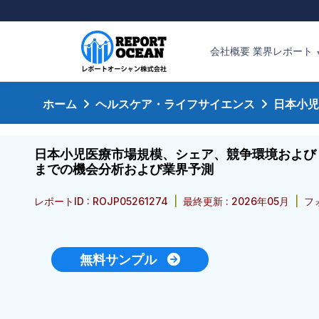
会社概要
業界レポート
ホーム
ヘルスケア・ライフサイエンス
日本小児
日本小児医療市場規模、シェア、競争環境およびトレ
までの機会分析および業界予測
レポートID : ROJP05261274
|
最終更新 : 2026年05月
|
フォ
無料サンプル