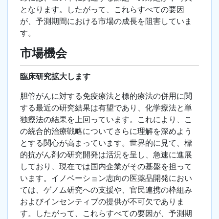
となります。したがって、これらすべての要因
が、予測期間における市場の成長を阻害していま
す。
市場機会
臨床研究拡大します
胆管がんに対する免疫療法と標的療法の併用に関
する最近の研究結果は有望であり、化学療法と単
独療法の結果を上回っています。これにより、こ
の統合的治療戦略についてさらに理解を深めよう
とする関心が高まっています。世界的に見て、標
的抗がん剤の研究開発は活況を呈し、急速に進展
しており、現在では国内企業がその基盤を担って
います。イノベーション志向の医薬品開発におい
ては、ゲノム研究への支援や、官民連携の枠組み
およびインセンティブの提供が不可欠でありま
す。したがって、これらすべての要因が、予測期