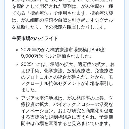
を標的として開発された薬剤は、がん治療の一種
である「標的療法」で使用されます。標的療法薬
は、がん細胞の増殖や自滅を引き起こすシグナル
を遮断したり、その機能を阻害したりします。
主要市場のハイライト
2025年のがん標的療法市場規模は856億
9,000万米ドルと評価されました。
2025年には、承認の拡大、適応症の拡大、お
よび手術、化学療法、放射線療法、免疫療法
のプロトコルとの統合が進んだことから、モ
ノクローナル抗体セグメントが市場を牽引し
ました。
アジア太平洋地域は、がん発症率の上昇、医
療投資の拡大、バイオテクノロジーの活発な
イノベーション、および研究と商業化を促進
する支援的な規制枠組みに支えられ、予測期
間中は市場を牽引すると見込まれています。