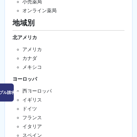
小売薬局
オンライン薬局
地域別
北アメリカ
アメリカ
カナダ
メキシコ
ヨーロッパ
西ヨーロッパ
プル請求はこちら
イギリス
ドイツ
フランス
イタリア
スペイン