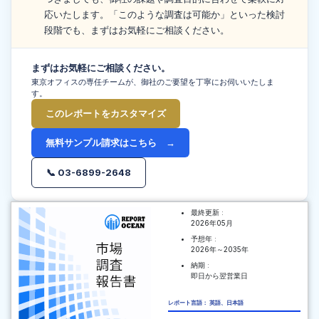
応いたします。「このような調査は可能か」といった検討
段階でも、まずはお気軽にご相談ください。
まずはお気軽にご相談ください。
東京オフィスの専任チームが、御社のご要望を丁寧にお伺いいたしま
す。
このレポートをカスタマイズ
無料サンプル請求はこちら →
📞 03-6899-2648
最終更新 :
2026年05月
予想年 :
2026年～2035年
納期 :
即日から翌営業日
レポート言語： 英語、日本語