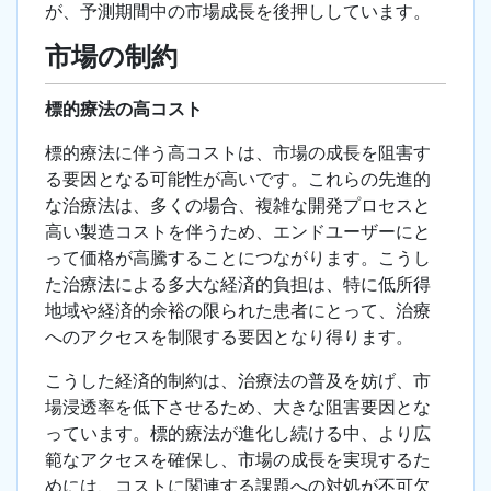
が、予測期間中の市場成長を後押ししています。
市場の制約
標的療法の高コスト
標的療法に伴う高コストは、市場の成長を阻害す
る要因となる可能性が高いです。これらの先進的
な治療法は、多くの場合、複雑な開発プロセスと
高い製造コストを伴うため、エンドユーザーにと
って価格が高騰することにつながります。こうし
た治療法による多大な経済的負担は、特に低所得
地域や経済的余裕の限られた患者にとって、治療
へのアクセスを制限する要因となり得ります。
こうした経済的制約は、治療法の普及を妨げ、市
場浸透率を低下させるため、大きな阻害要因とな
っています。標的療法が進化し続ける中、より広
範なアクセスを確保し、市場の成長を実現するた
めには、コストに関連する課題への対処が不可欠