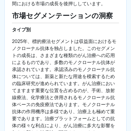
間における市場の成長を後押ししています。
市場セグメンテーションの洞察
タイプ別
2025年、標的療法セグメントは収益面におけるモ
ノクローナル抗体を独占しました。このセグメン
トの成長は、さまざまな種類のがん治療への応用
によるものであり、多数のモノクローナル抗体が
承認されています。承認済みのモノクローナル抗
体については、新薬と新たな用途を模索するため
の臨床研究が進められています。がん治療におい
てますます重要な位置を占めるのが、手術、放射
線療法、化学療法と併用されるモノクローナル抗
体ベースの免疫療法であります。モノクローナル
抗体の作用機序は多様であり、治療上も極めて重
要であります。治療プラットフォームとしての抗
体の様々な利点により、がん治療に多大な影響を