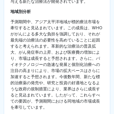
与える新たな治療法が開発されています。
地域別分析
予測期間中、アジア太平洋地域が標的療法市場を
牽引すると見込まれています。この成長は、WHO
ががんによる多大な負担を強調しており、それが
最先端の治療法の必要性を高めていることに起因
すると考えられます。革新的な治療法の普及拡
大、がん発症率の上昇、および医療費の増加によ
り、市場は成長すると予想されます。さらに、バ
イオテクノロジーの急速な発展と個別化治療への
注目の高まりにより、市場の拡大ペースはさらに
加速すると予想されます。今後数年間、新たな標
的治療薬の発売や、研究と投資の好適地となるよ
うな政府の規制措置により、業界はさらに成長す
ると見込まれています。したがって、これらすべ
ての要因が、予測期間における同地域の市場成長
を牽引しています。