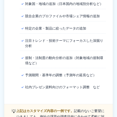
対象国・地域の追加（日本国内の地域別分析など）
✓
競合企業のプロファイルや市場シェア情報の追加
✓
特定の企業・製品に絞ったデータの追加
✓
注目トレンド・技術テーマにフォーカスした深掘り
✓
分析
規制・法制度の動向分析の追加（対象地域の規制環
✓
境など）
予測期間・基準年の調整（予測年の延長など）
✓
社内プレゼン資料向けのフォーマット調整 など
✓
💡
上記はカスタマイズ内容の一例です。
記載のないご要望に
つきましても、御社の課題や調査目的に合わせて柔軟に対