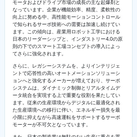
モータおよびドライブ市場の成長の主な起爆剤と
なっています。企業が機能効率、精度、柔軟性の
向上に努める中、高性能モーションコントロール
で知られるサーボ技術への需要は加速し続けてい
ます。この傾向は、産業用ロボット工学における
日本のリーダーシップと、インダストリー4.0の原
則の下でのスマート工場コンセプトの導入によっ
てさらに強化されます。
さらに、レガシーシステムを、よりインテリジェ
ントで応答性の高いオートメーションソリューシ
ョンへと強化するメーカーが増えており、サーボ
システムは、ダイナミック制御とリアルタイムデ
ータ統合を実現する上で重要な役割を果たしてい
ます。従来の生産環境からデジタルに最適化され
た生産環境への移行に伴い、エネルギー損失を最
小限に抑えながら高速運転をサポートするサーボ
モーターが不可欠となっています。
また、日本の製造業は無駄のない生産に重点を置