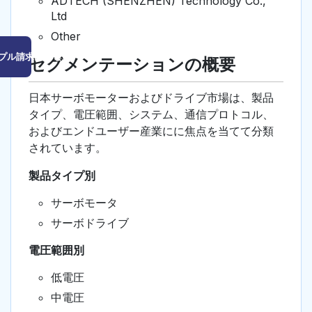
ADTECH (SHENZHEN) Technology Co.,
Ltd
Other
プル請求はこちら
セグメンテーションの概要
日本サーボモーターおよびドライブ市場は、製品
タイプ、電圧範囲、システム、通信プロトコル、
およびエンドユーザー産業にに焦点を当てて分類
されています。
製品タイプ別
サーボモータ
サーボドライブ
電圧範囲別
低電圧
中電圧