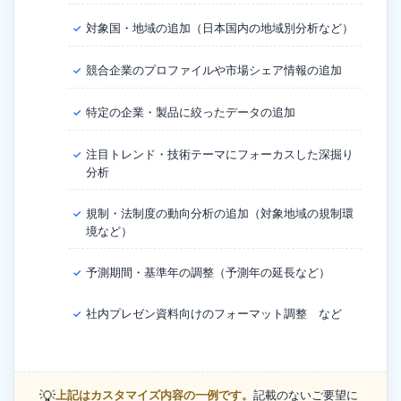
対象国・地域の追加（日本国内の地域別分析など）
✓
競合企業のプロファイルや市場シェア情報の追加
✓
特定の企業・製品に絞ったデータの追加
✓
注目トレンド・技術テーマにフォーカスした深掘り
✓
分析
規制・法制度の動向分析の追加（対象地域の規制環
✓
境など）
予測期間・基準年の調整（予測年の延長など）
✓
社内プレゼン資料向けのフォーマット調整 など
✓
💡
上記はカスタマイズ内容の一例です。
記載のないご要望に