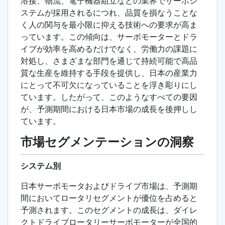
溶接、物流、電子機器組立などの業界でサーボシ
ステムが採用されるにつれ、品質を損なうことな
く人の関与を最小限に抑える技術への要求が高ま
っています。この傾向は、サーボモーターとドラ
イブが効率を高めるだけでなく、労働力の課題に
対処し、さまざまな部門を通じて持続可能で高品
質な生産を維持する手段を提供し、日本の産業力
にとって不可欠になっていることを浮き彫りにし
ています。したがって、このようなすべての要因
が、予測期間における日本市場の成長を後押しし
ています。
市場セグメンテーションの洞察
システム別
日本サーボモータおよびドライブ市場は、予測期
間においてロータリセグメントが優位を占めると
予測されます。このセグメントの成長は、ダイレ
クトドライブロータリーサーボモーターが全国的