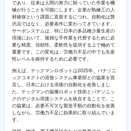
であり、従来は人間の努力に頼っていた作業を機
械が行うことを可能にします。企業が熟練工の人
材確保という課題に直面するにつれ、自動化は贅
沢品ではなく、必要条件に変わってきています。
サーボシステムは、特に日本の多品種少量生産の
現場において、複雑な手作業を代替するために必
要な精度、信頼性、柔軟性を提供する上で極めて
重要です。この変化は、労働力不足の中でも生産
性レベルを維持するために必要です。
例えば、テックマンロボットは2025年、パナソニ
ックコネクトの溶接システム事業部との協業を宣
言し、日本における溶接の自動化を改善しまし
た。テックマンの協働ロボット技術とパナソニッ
クのデジタル溶接システムを統合することで、こ
の協業は、必要不可欠な製造手順の自動化を改善
しながら、労働力不足に効果的に取り組んでいま
す。