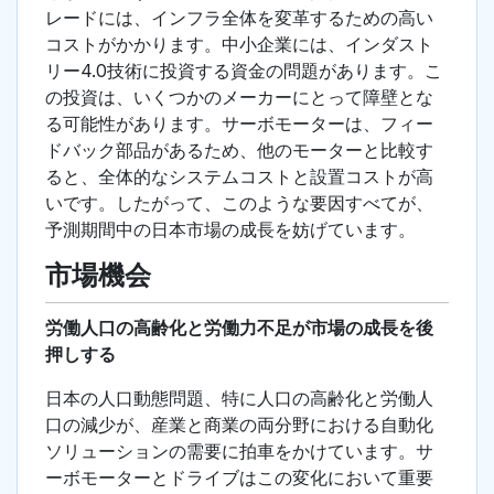
レードには、インフラ全体を変革するための高い
コストがかかります。中小企業には、インダスト
リー4.0技術に投資する資金の問題があります。こ
の投資は、いくつかのメーカーにとって障壁とな
る可能性があります。サーボモーターは、フィー
ドバック部品があるため、他のモーターと比較す
ると、全体的なシステムコストと設置コストが高
いです。したがって、このような要因すべてが、
予測期間中の日本市場の成長を妨げています。
市場機会
労働人口の高齢化と労働力不足が市場の成長を後
押しする
日本の人口動態問題、特に人口の高齢化と労働人
口の減少が、産業と商業の両分野における自動化
ソリューションの需要に拍車をかけています。サ
ーボモーターとドライブはこの変化において重要