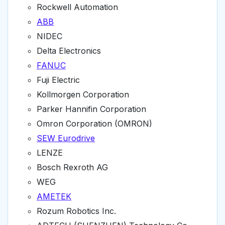
Rockwell Automation
ABB
NIDEC
Delta Electronics
FANUC
Fuji Electric
Kollmorgen Corporation
Parker Hannifin Corporation
Omron Corporation (OMRON)
SEW Eurodrive
LENZE
Bosch Rexroth AG
WEG
AMETEK
Rozum Robotics Inc.