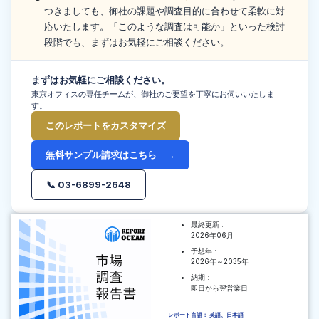
つきましても、御社の課題や調査目的に合わせて柔軟に対
応いたします。「このような調査は可能か」といった検討
段階でも、まずはお気軽にご相談ください。
まずはお気軽にご相談ください。
東京オフィスの専任チームが、御社のご要望を丁寧にお伺いいたしま
す。
このレポートをカスタマイズ
無料サンプル請求はこちら →
📞 03-6899-2648
最終更新 :
2026年06月
予想年 :
2026年～2035年
納期 :
即日から翌営業日
レポート言語： 英語、日本語