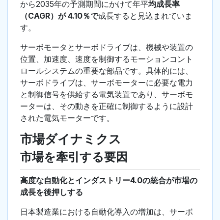
から2035年の予測期間にかけて年平
均成長率
（CAGR）が 4.10％で
成長すると見込まれていま
す。
サーボモータとサーボドライブは、機械や装置の
位置、加速度、速度を制御するモーションコント
ロールシステムの重要な部品です。具体的には、
サーボドライブは、サーボモーターに必要な電力
と制御信号を供給する電気装置であり、サーボモ
ーターは、その動きを正確に制御するように設計
された電気モーターです。
市場ダイナミクス
市場を牽引する要因
高度な自動化とインダストリー4.0の統合が市場の
成長を後押しする
日本製造業における自動化導入の増加は、サーボ