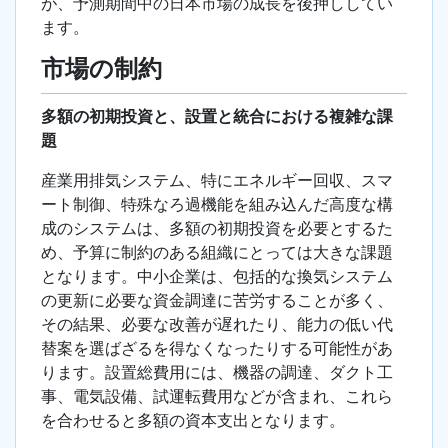
が、予測期間中の日本市場の成長を後押ししてい
ます。
市場の制約
多額の初期投資と、設置と統合における複雑な課
題
産業用排気システム、特にエネルギー回収、スマ
ート制御、特殊なろ過機能を組み込んだ高度な構
成のシステムは、多額の初期投資を必要とするた
め、予算に制約のある組織にとっては大きな課題
となります。中小企業は、包括的な換気システム
の更新に必要な資金調達に苦労することが多く、
その結果、必要な改善が遅れたり、能力の低い代
替案を選ばざるを得なくなったりする可能性があ
ります。設置総費用には、機器の調達、ダクト工
事、電気設備、試運転費用などが含まれ、これら
を合わせると多額の資本支出となります。