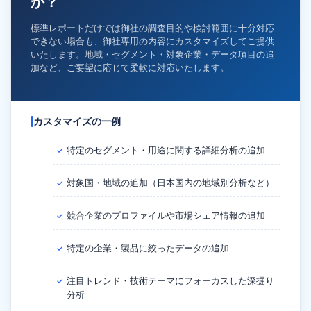
か？
標準レポートだけでは御社の調査目的や検討範囲に十分対応
できない場合も、御社専用の内容にカスタマイズしてご提供
いたします。地域・セグメント・対象企業・データ項目の追
加など、ご要望に応じて柔軟に対応いたします。
カスタマイズの一例
特定のセグメント・用途に関する詳細分析の追加
✓
対象国・地域の追加（日本国内の地域別分析など）
✓
競合企業のプロファイルや市場シェア情報の追加
✓
特定の企業・製品に絞ったデータの追加
✓
注目トレンド・技術テーマにフォーカスした深掘り
✓
分析