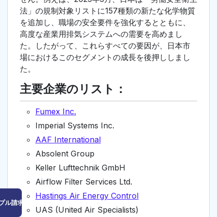
法」の規制対象リストに157種類の新たな化学物質
を追加し、職場の安全要件を強化するとともに、
高度な産業用排気システムへの需要を高めまし
た。したがって、これらすべての要因が、日本市
場におけるこのセグメントの成長を後押ししまし
た。
主要企業のリスト：
Fumex Inc.
Imperial Systems Inc.
AAF International
Absolent Group
Keller Lufttechnik GmbH
Airflow Filter Services Ltd.
Hastings Air Energy Control
プル請求はこちら
UAS (United Air Specialists)