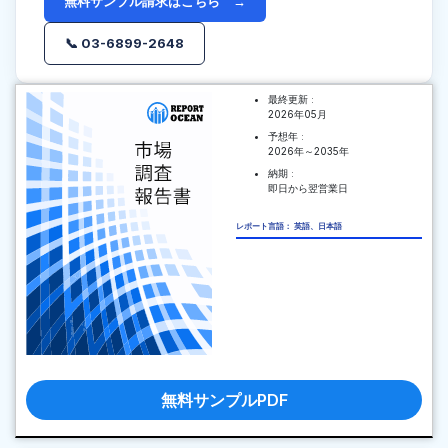
無料サンプル請求はこちら →
📞 03-6899-2648
最終更新 :
2026年05月
予想年 :
2026年～2035年
納期 :
即日から翌営業日
レポート言語： 英語、日本語
無料サンプルPDF