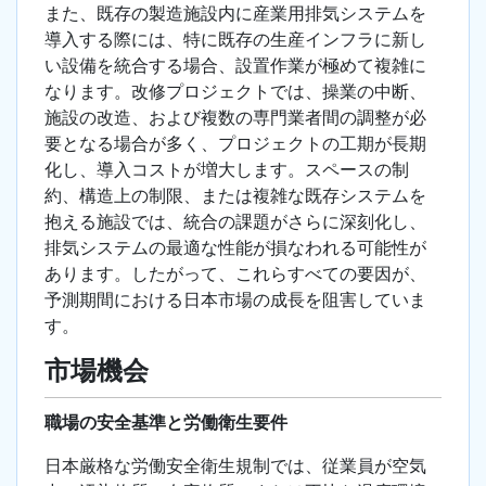
また、既存の製造施設内に産業用排気システムを
導入する際には、特に既存の生産インフラに新し
い設備を統合する場合、設置作業が極めて複雑に
なります。改修プロジェクトでは、操業の中断、
施設の改造、および複数の専門業者間の調整が必
要となる場合が多く、プロジェクトの工期が長期
化し、導入コストが増大します。スペースの制
約、構造上の制限、または複雑な既存システムを
抱える施設では、統合の課題がさらに深刻化し、
排気システムの最適な性能が損なわれる可能性が
あります。したがって、これらすべての要因が、
予測期間における日本市場の成長を阻害していま
す。
市場機会
職場の安全基準と労働衛生要件
日本厳格な労働安全衛生規制では、従業員が空気