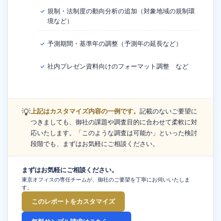
規制・法制度の動向分析の追加（対象地域の規制環
✓
境など）
予測期間・基準年の調整（予測年の延長など）
✓
社内プレゼン資料向けのフォーマット調整 など
✓
💡
上記はカスタマイズ内容の一例です。
記載のないご要望に
つきましても、御社の課題や調査目的に合わせて柔軟に対
応いたします。「このような調査は可能か」といった検討
段階でも、まずはお気軽にご相談ください。
まずはお気軽にご相談ください。
東京オフィスの専任チームが、御社のご要望を丁寧にお伺いいたしま
す。
このレポートをカスタマイズ