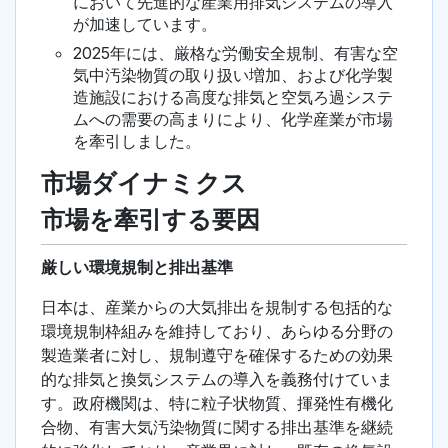
において先進的な産業用排気システムの導入
が加速しています。
2025年には、厳格な労働安全規制、有害な空
気中汚染物質の取り扱い増加、および化学製
造施設における高度な排気と空気ろ過システ
ムへの需要の高まりにより、化学産業が市場
を牽引しました。
市場ダイナミクス
市場を牽引する要因
厳しい環境規制と排出基準
日本は、産業からの大気排出を規制する包括的な
環境規制枠組みを維持しており、あらゆる分野の
製造業者に対し、規制遵守を確保するための効果
的な排気と換気システムの導入を義務付けていま
す。政府機関は、特に粒子状物質、揮発性有機化
合物、有害大気汚染物質に関する排出基準を継続