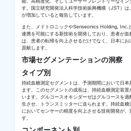
能、高精度化、そしてユーザーフレンドリーなイン
す。国立研究開発法人科学技術振興機構（JST）は
が増加していると報告しています。
また、メドトロニックやSenseonics Holdin
連携を可能にする新技術を開発しており、患者が血
は、患者の転帰を向上させるだけでなく、日本にお
貢献します。
市場セグメンテーションの洞察
タイプ別
持続血糖測定セグメントは、予測期間において日本
ます。このセグメントの成長は、持続血糖測定装置
います。グルコースオキシダーゼはグルコースを過
生させ、トランスミッターに送られます。持続血糖
においてセンサーの精度を向上させる技術開発が、
す。
コンポーネント別