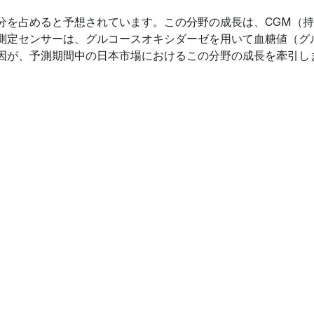
分を占めると予想されています。この分野の成長は、CGM（
測定センサーは、グルコースオキシダーゼを用いて血糖値（グ
因が、予測期間中の日本市場におけるこの分野の成長を牽引し