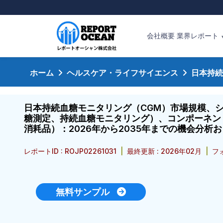
会社概要
業界レポート
ホーム
ヘルスケア・ライフサイエンス
日本持続
日本持続血糖モニタリング（CGM）市場規模、
糖測定、持続血糖モニタリング）、コンポーネン
消耗品）：2026年から2035年までの機会分析
レポートID : ROJP02261031
|
最終更新 : 2026年02月
|
フォ
無料サンプル