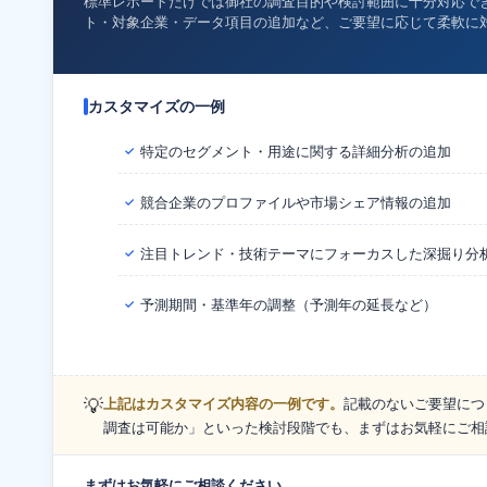
標準レポートだけでは御社の調査目的や検討範囲に十分対応で
ト・対象企業・データ項目の追加など、ご要望に応じて柔軟に
カスタマイズの一例
特定のセグメント・用途に関する詳細分析の追加
✓
競合企業のプロファイルや市場シェア情報の追加
✓
注目トレンド・技術テーマにフォーカスした深掘り分
✓
予測期間・基準年の調整（予測年の延長など）
✓
💡
上記はカスタマイズ内容の一例です。
記載のないご要望につ
調査は可能か」といった検討段階でも、まずはお気軽にご相
まずはお気軽にご相談ください。