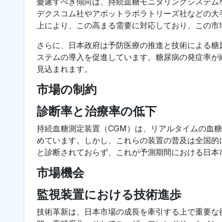
憂慮すべき傾向は、持続血糖モニタリングシステム
デクスコム社やアボットラボラトリーズ社などの大
上により、この高まる需要に対応しており、この市
さらに、日本政府は予防医療の推進と技術による糖
ステムの導入を促進しています。糖尿病の発症率が
見込まれます。
市場の制約
診断率と治療率の低下
持続血糖測定装置（CGM）は、リアルタイムの血
めています。しかし、これらの装置の普及は全国的
と診断されておらず、これが予測期間における日本
市場機会
監視装置における技術進歩
技術革新は、日本市場の成長を牽引する上で重要な