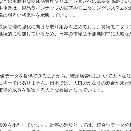
などの革新的な糖尿病管理ソリューションへの需要を高めてい
手企業は、製品ラインナップの拡充やモニタリングシステムの
場の明るい将来性を示唆しています。
尿病管理の強化に向けた取り組みを進めており、持続モニタリ
継続的に増加しているため、日本の市場は予測期間中に大幅な
糖値データを提供できることから、糖尿病管理において大きな
に均一ではありません。日本では、人口のかなりの割合が未だ
市場の成長を阻害する大きな要因となっています。
役割を果たしています。近年の進歩としては、統合型データ分