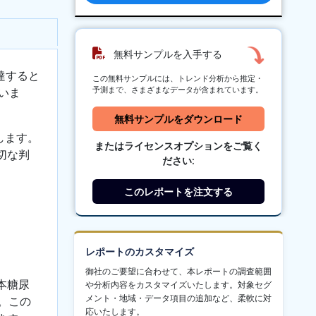
無料サンプルを入手する
達すると
この無料サンプルには、トレンド分析から推定・
予測まで、さまざまなデータが含まれています。
いま
無料サンプルをダウンロード
します。
またはライセンスオプションをご覧く
切な判
ださい:
このレポートを注文する
レポートのカスタマイズ
御社のご要望に合わせて、本レポートの調査範囲
本糖尿
や分析内容をカスタマイズいたします。対象セグ
メント・地域・データ項目の追加など、柔軟に対
。この
応いたします。