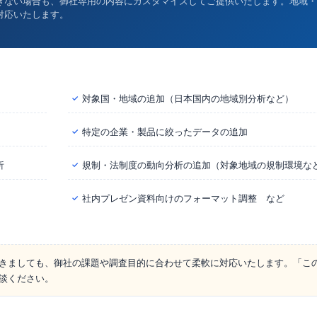
きない場合も、御社専用の内容にカスタマイズしてご提供いたします。地域・
対応いたします。
対象国・地域の追加（日本国内の地域別分析など）
✓
特定の企業・製品に絞ったデータの追加
✓
析
規制・法制度の動向分析の追加（対象地域の規制環境な
✓
社内プレゼン資料向けのフォーマット調整 など
✓
きましても、御社の課題や調査目的に合わせて柔軟に対応いたします。「こ
談ください。