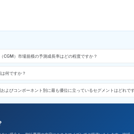
グ（CGM）市場規模の予測成長率はどの程度ですか？
因は何ですか？
別およびコンポーネント別に最も優位に立っているセグメントはどれで
？