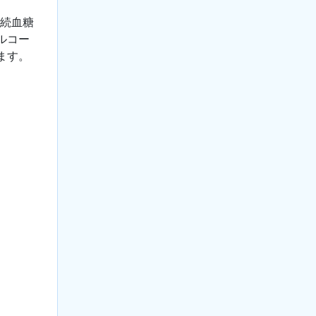
持続血糖
ルコー
ます。