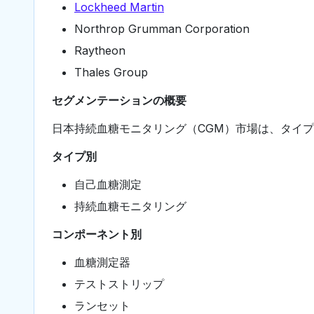
Lockheed Martin
Northrop Grumman Corporation
Raytheon
Thales Group
セグメンテーションの概要
日本持続血糖モニタリング（CGM）市場は、タイ
タイプ別
自己血糖測定
持続血糖モニタリング
コンポーネント別
血糖測定器
テストストリップ
ランセット