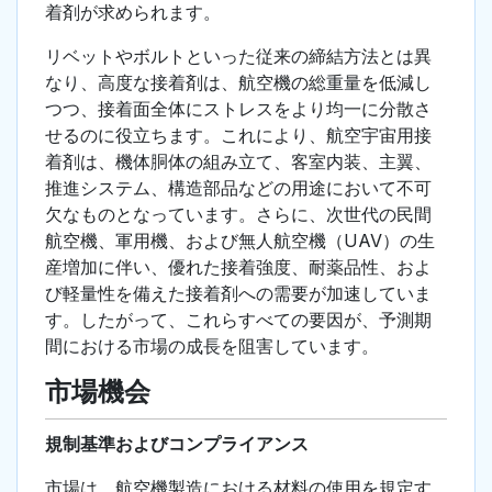
着剤が求められます。
リベットやボルトといった従来の締結方法とは異
なり、高度な接着剤は、航空機の総重量を低減し
つつ、接着面全体にストレスをより均一に分散さ
せるのに役立ちます。これにより、航空宇宙用接
着剤は、機体胴体の組み立て、客室内装、主翼、
推進システム、構造部品などの用途において不可
欠なものとなっています。さらに、次世代の民間
航空機、軍用機、および無人航空機（UAV）の生
産増加に伴い、優れた接着強度、耐薬品性、およ
び軽量性を備えた接着剤への需要が加速していま
す。したがって、これらすべての要因が、予測期
間における市場の成長を阻害しています。
市場機会
規制基準およびコンプライアンス
市場は、航空機製造における材料の使用を規定す