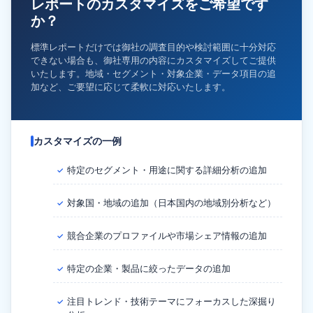
レポートのカスタマイズをご希望です
か？
標準レポートだけでは御社の調査目的や検討範囲に十分対応
できない場合も、御社専用の内容にカスタマイズしてご提供
いたします。地域・セグメント・対象企業・データ項目の追
加など、ご要望に応じて柔軟に対応いたします。
カスタマイズの一例
特定のセグメント・用途に関する詳細分析の追加
✓
対象国・地域の追加（日本国内の地域別分析など）
✓
競合企業のプロファイルや市場シェア情報の追加
✓
特定の企業・製品に絞ったデータの追加
✓
注目トレンド・技術テーマにフォーカスした深掘り
✓