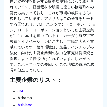
性と効率性を促進する厳格な規制によって牽引さ
れています。軽量素材や環境に優しい接着剤への
需要も高まっており、これが市場の成長をさらに
後押ししています。アメリカはこの分野をリード
する国であり、3M、ハンツマン・コーポレーショ
ン、ロード・コーポレーションといった主要企業
がここに本社を置いています。カナダも航空宇宙
製造とイノベーションに注力し、市場に大きく貢
献しています。競争環境は、製品ラインナップの
強化に向けた主要企業間の強力な研究開発投資と
提携によって特徴づけられています。したがっ
て、これらすべての要因が、この地域の市場の成
長を促進しました。
主要企業のリスト：
3M
Arkema
Ashland