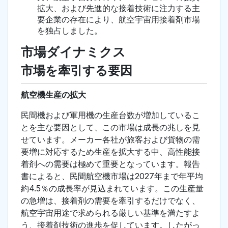
拡大、および先進的な接着技術に注力する主
要企業の存在により、航空宇宙用接着剤市場
を独占しました。
市場ダイナミクス
市場を牽引する要因
航空機生産の拡大
民間機および軍用機の生産台数が増加しているこ
とを主な要因として、この市場は成長の兆しを見
せています。メーカー各社が旅客および貨物の需
要増に対応するため生産を拡大する中、高性能接
着剤への需要は極めて重要となっています。報告
書によると、民間航空機市場は2027年まで年平均
約4.5％の成長率が見込まれています。この生産量
の急増は、接着剤の需要を牽引するだけでなく、
航空宇宙用途で求められる厳しい基準を満たすよ
う、接着剤技術の進歩を促しています。したがっ