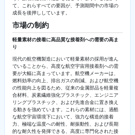
て、これらすべての要因が、予測期間中の市場の
成長を後押ししています。
市場の制約
軽量素材の接着に高品質な接着剤への需要の高ま
り
現代の航空機製造において軽量素材の採用が進ん
でいることから、高度な航空宇宙用接着剤への需
要が大幅に高まっています。航空機メーカーは、
燃料効率の向上、排出ガスの削減、および航空機
の性能向上を図るため、従来の金属部品を軽量複
合材料、炭素繊維強化プラスチック、エンジニア
リングプラスチック、および先進合金に置き換え
る動きを強めています。これらの素材には、過酷
な航空宇宙環境下において、強力な構造的接着
力、極端な温度への耐性、耐振動性、および長期
的な耐久性を発揮できる、高度に専門化された接