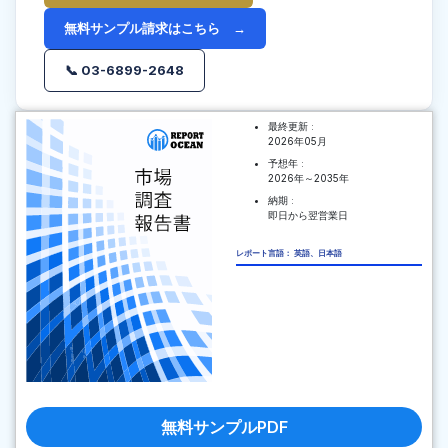
無料サンプル請求はこちら →
📞 03-6899-2648
最終更新 :
2026年05月
予想年 :
2026年～2035年
納期 :
即日から翌営業日
レポート言語： 英語、日本語
無料サンプルPDF