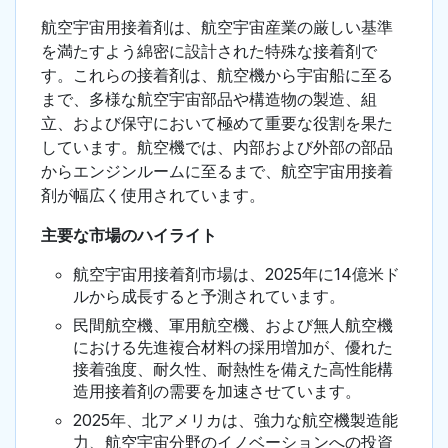
航空宇宙用接着剤は、航空宇宙産業の厳しい基準
を満たすよう綿密に設計された特殊な接着剤で
す。これらの接着剤は、航空機から宇宙船に至る
まで、多様な航空宇宙部品や構造物の製造、組
立、および保守において極めて重要な役割を果た
しています。航空機では、内部および外部の部品
からエンジンルームに至るまで、航空宇宙用接着
剤が幅広く使用されています。
主要な市場のハイライト
航空宇宙用接着剤市場は、2025年に14億米ド
ルから成長すると予測されています。
民間航空機、軍用航空機、および無人航空機
における先進複合材料の採用増加が、優れた
接着強度、耐久性、耐熱性を備えた高性能構
造用接着剤の需要を加速させています。
2025年、北アメリカは、強力な航空機製造能
力、航空宇宙分野のイノベーションへの投資