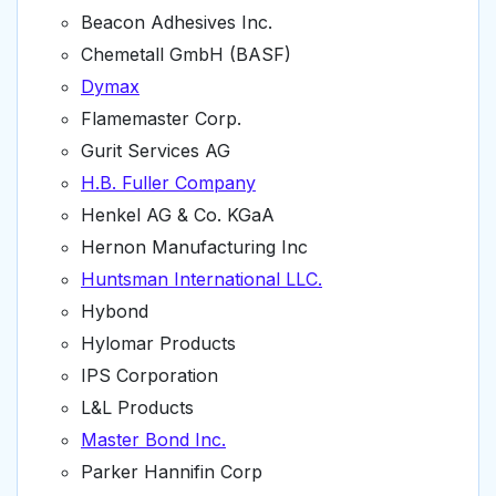
Beacon Adhesives Inc.
Chemetall GmbH (BASF)
Dymax
Flamemaster Corp.
Gurit Services AG
H.B. Fuller Company
Henkel AG & Co. KGaA
Hernon Manufacturing Inc
Huntsman International LLC.
Hybond
Hylomar Products
IPS Corporation
L&L Products
Master Bond Inc.
Parker Hannifin Corp