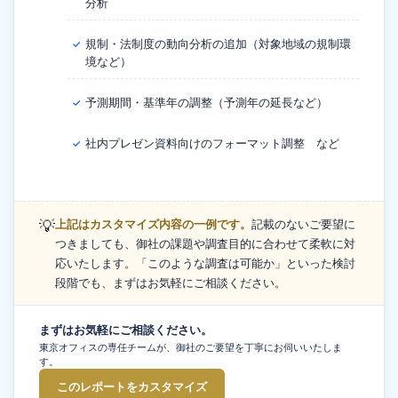
分析
規制・法制度の動向分析の追加（対象地域の規制環
✓
境など）
予測期間・基準年の調整（予測年の延長など）
✓
社内プレゼン資料向けのフォーマット調整 など
✓
💡
上記はカスタマイズ内容の一例です。
記載のないご要望に
つきましても、御社の課題や調査目的に合わせて柔軟に対
応いたします。「このような調査は可能か」といった検討
段階でも、まずはお気軽にご相談ください。
まずはお気軽にご相談ください。
東京オフィスの専任チームが、御社のご要望を丁寧にお伺いいたしま
す。
このレポートをカスタマイズ