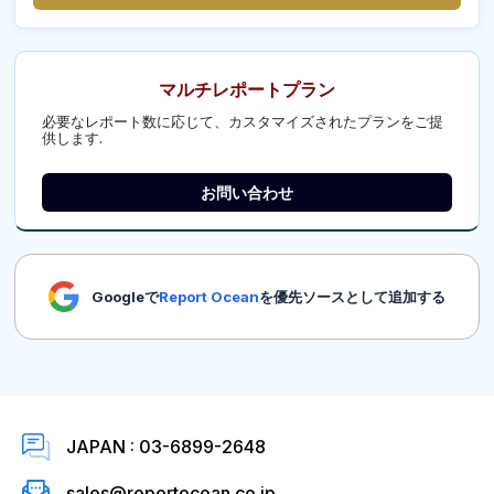
マルチレポートプラン
必要なレポート数に応じて、カスタマイズされたプランをご提
供します.
お問い合わせ
Googleで
Report Ocean
を優先ソースとして追加する
JAPAN : 03-6899-2648
sales@reportocean.co.jp