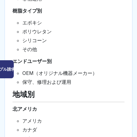
樹脂タイプ別
エポキシ
ポリウレタン
シリコーン
その他
エンドユーザー別
プル請求はこちら
OEM（オリジナル機器メーカー）
保守、修理および運用
地域別
北アメリカ
アメリカ
カナダ