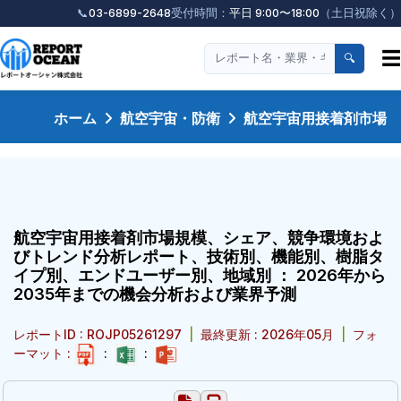
📞
03-6899-2648
受付時間：
平日 9:00〜18:00
（土日祝除く）
☰
🔍
ホーム
航空宇宙・防衛
航空宇宙用接着剤市場
航空宇宙用接着剤市場規模、シェア、競争環境およ
びトレンド分析レポート、技術別、機能別、樹脂タ
イプ別、エンドユーザー別、地域別 ： 2026年から
2035年までの機会分析および業界予測
レポートID : ROJP05261297
|
最終更新 : 2026年05月
|
フォ
ーマット :
:
: