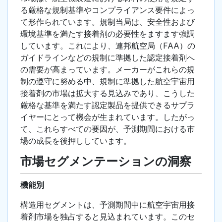
る厳格な規制基準やコンプライアンス要件によっ
て形作られています。規制当局は、安全性および
環境基準を満たす接着剤の必要性をますます強調
しています。これにより、連邦航空局（FAA）の
ガイドラインなどの規制に準拠した認定接着剤へ
の需要が高まっています。メーカーがこれらの規
制の遵守に努める中、規制に準拠した航空宇宙用
接着剤の市場は拡大する見込みであり、こうした
厳格な基準を満たす認定製品を提供できるサプラ
イヤーにとって機会が生まれています。したがっ
て、これらすべての要因が、予測期間における市
場の成長を後押ししています。
市場セグメンテーションの洞察
機能別
構造用セグメントは、予測期間中に航空宇宙用接
着剤市場を独占すると見込まれています。このセ