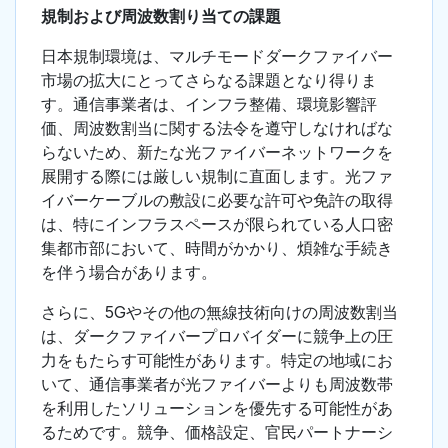
規制および周波数割り当ての課題
日本規制環境は、マルチモードダークファイバー
市場の拡大にとってさらなる課題となり得りま
す。通信事業者は、インフラ整備、環境影響評
価、周波数割当に関する法令を遵守しなければな
らないため、新たな光ファイバーネットワークを
展開する際には厳しい規制に直面します。光ファ
イバーケーブルの敷設に必要な許可や免許の取得
は、特にインフラスペースが限られている人口密
集都市部において、時間がかかり、煩雑な手続き
を伴う場合があります。
さらに、5Gやその他の無線技術向けの周波数割当
は、ダークファイバープロバイダーに競争上の圧
力をもたらす可能性があります。特定の地域にお
いて、通信事業者が光ファイバーよりも周波数帯
を利用したソリューションを優先する可能性があ
るためです。競争、価格設定、官民パートナーシ