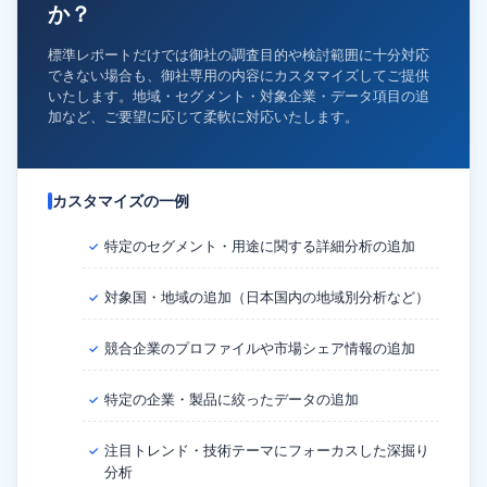
か？
標準レポートだけでは御社の調査目的や検討範囲に十分対応
できない場合も、御社専用の内容にカスタマイズしてご提供
いたします。地域・セグメント・対象企業・データ項目の追
加など、ご要望に応じて柔軟に対応いたします。
カスタマイズの一例
特定のセグメント・用途に関する詳細分析の追加
✓
対象国・地域の追加（日本国内の地域別分析など）
✓
競合企業のプロファイルや市場シェア情報の追加
✓
特定の企業・製品に絞ったデータの追加
✓
注目トレンド・技術テーマにフォーカスした深掘り
✓
分析