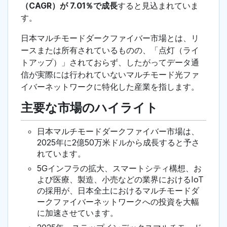
（CAGR）が 7.01％で成長
すると見込まれていま
す。
日本マルチモードダークファイバー市場とは、リ
ースまたは所有されているものの、「点灯（ライ
トアップ）」されておらず、したがってデータ通
信が実際には行われていないマルチモード光ファ
イバーネットワークに特化した産業を指します。
主要な市場のハイライト
日本マルチモードダークファイバー市場は、
2025年に2億50万米ドルから成長すると予さ
れています。
5Gインフラの拡大、スマートシティ構想、お
よび医療、製造、小売などの業界におけるIoT
の採用が、日本全土におけるマルチモードダ
ークファイバーネットワークへの投資を大幅
に加速させています。