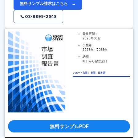
無料サンプル請求はこちら →
📞 03-6899-2648
最終更新 :
2026年05月
予想年 :
2026年～2035年
納期 :
即日から翌営業日
レポート言語： 英語、日本語
無料サンプルPDF