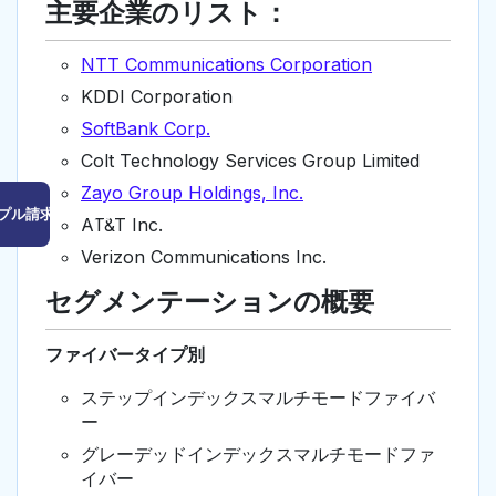
主要企業のリスト：
NTT Communications Corporation
KDDI Corporation
SoftBank Corp.
Colt Technology Services Group Limited
Zayo Group Holdings, Inc.
プル請求はこちら
AT&T Inc.
Verizon Communications Inc.
セグメンテーションの概要
ファイバータイプ別
ステップインデックスマルチモードファイバ
ー
グレーデッドインデックスマルチモードファ
イバー