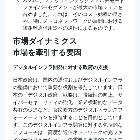
2025年、ステップインデックスマルチモード
ファイバーセグメントが最大の市場シェアを
占めました。これは、そのコスト効率の良さ
や、特にメトロネットワークの展開における
短距離通信用途への適性によるものです。
市場ダイナミクス
市場を牽引する要因
デジタルインフラ開発に対する政府の支援
日本政府は、国内の通信およびデジタルインフラ
の整備において重要な役割を果たしています。日
本の「デジタル政府」戦略は、接続性の向上、サ
イバーセキュリティの強化、業界横断的なデータ
共有の促進など、官民双方のデジタルトランスフ
ォーメーションを推進することを目的としていま
す。このデジタルインフラ開発に対する包括的な
アプローチは、高度な通信ネットワークや光ファ
イバーソリューションへの需要を直接的に高めて