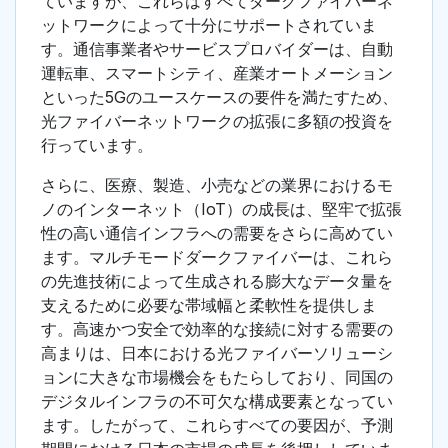
ていますが、これらはすべてダークファイバーネ
ットワークによって十分にサポートされていま
す。通信事業者やサービスプロバイダーは、自動
運転車、スマートシティ、産業オートメーション
といった5Gのユースケースの要件を満たすため、
光ファイバーネットワークの拡張に多額の投資を
行っています。
さらに、医療、製造、小売などの業界におけるモ
ノのインターネット（IoT）の成長は、堅牢で拡張
性の高い通信インフラへの需要をさらに高めてい
ます。マルチモードダークファイバーは、これら
の先進技術によって生成される膨大なデータ量を
支えるために必要な帯域幅と柔軟性を提供しま
す。高速かつ安全で効率的な接続に対する需要の
高まりは、日本における光ファイバーソリューシ
ョンに大きな市場機会をもたらしており、同国の
デジタルインフラの不可欠な構成要素となってい
ます。したがって、これらすべての要因が、予測