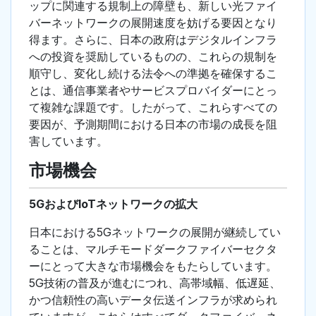
ップに関連する規制上の障壁も、新しい光ファイ
バーネットワークの展開速度を妨げる要因となり
得ます。さらに、日本の政府はデジタルインフラ
への投資を奨励しているものの、これらの規制を
順守し、変化し続ける法令への準拠を確保するこ
とは、通信事業者やサービスプロバイダーにとっ
て複雑な課題です。したがって、これらすべての
要因が、予測期間における日本の市場の成長を阻
害しています。
市場機会
5GおよびIoTネットワークの拡大
日本における5Gネットワークの展開が継続してい
ることは、マルチモードダークファイバーセクタ
ーにとって大きな市場機会をもたらしています。
5G技術の普及が進むにつれ、高帯域幅、低遅延、
かつ信頼性の高いデータ伝送インフラが求められ