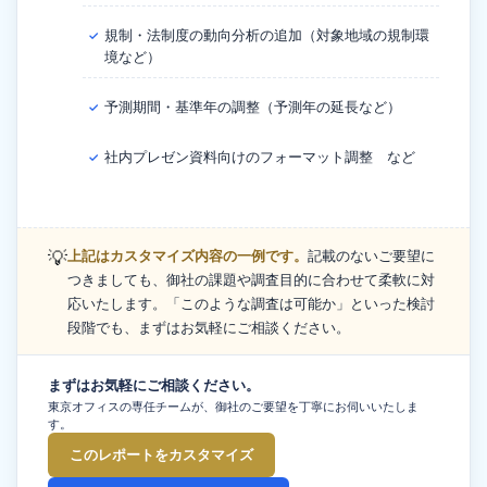
規制・法制度の動向分析の追加（対象地域の規制環
✓
境など）
予測期間・基準年の調整（予測年の延長など）
✓
社内プレゼン資料向けのフォーマット調整 など
✓
💡
上記はカスタマイズ内容の一例です。
記載のないご要望に
つきましても、御社の課題や調査目的に合わせて柔軟に対
応いたします。「このような調査は可能か」といった検討
段階でも、まずはお気軽にご相談ください。
まずはお気軽にご相談ください。
東京オフィスの専任チームが、御社のご要望を丁寧にお伺いいたしま
す。
このレポートをカスタマイズ