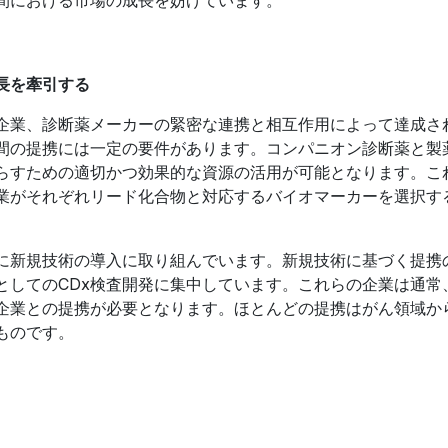
長を牽引する
企業、診断薬メーカーの緊密な連携と相互作用によって達成さ
間の提携には一定の要件があります。コンパニオン診断薬と製
らすための適切かつ効果的な資源の活用が可能となります。こ
業がそれぞれリード化合物と対応するバイオマーカーを選択す
めに新規技術の導入に取り組んでいます。新規技術に基づく提携
としてのCDx検査開発に集中しています。これらの企業は通常
企業との提携が必要となります。ほとんどの提携はがん領域か
ものです。