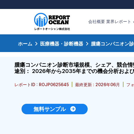
会社概要
業界レポート
ホーム
医療機器・診断機器
腫瘍コンパニオン診
腫瘍コンパニオン診断市場規模、シェア、競合情
途別： 2026年から2035年までの機会分析およ
レポートID : ROJP0625645
|
最終更新 : 2026年06月
|
フォ
無料サンプル