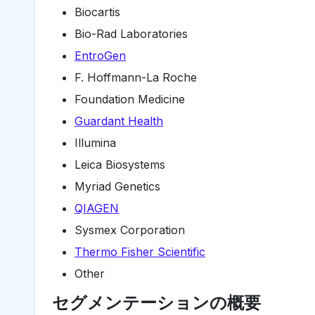
Biocartis
Bio-Rad Laboratories
EntroGen
F. Hoffmann-La Roche
Foundation Medicine
Guardant Health
Illumina
Leica Biosystems
Myriad Genetics
QIAGEN
Sysmex Corporation
Thermo Fisher Scientific
Other
セグメンテーションの概要