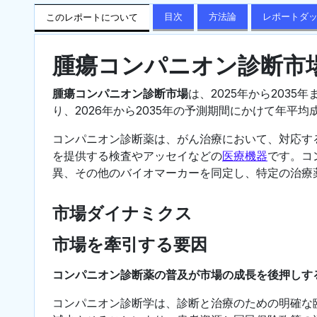
目次
方法論
レポートダ
このレポートについて
腫瘍コンパニオン診断市
腫瘍コンパニオン診断市場
は、2025年から2035年
り、2026年から2035年の予測期間にかけて年平均
コンパニオン診断薬は、がん治療において、対応す
を提供する検査やアッセイなどの
医療機器
です。コ
異、その他のバイオマーカーを同定し、特定の治療
市場ダイナミクス
市場を牽引する要因
コンパニオン診断薬の普及が市場の成長を後押しす
コンパニオン診断学は、診断と治療のための明確な