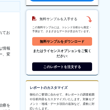
無料サンプルを入手する
この無料サンプルには、トレンド分析から推定・
予測まで、さまざまなデータが含まれています。
れてお
無料サンプルをダウンロード
な情報
またはライセンスオプションをご覧く
ー、変
ださい:
。
このレポートを注文する
レポートのカスタマイズ
御社のご要望に合わせて、本レポートの調査範囲
や分析内容をカスタマイズいたします。対象セグ
メント・地域・データ項目の追加など、柔軟に対
治療を
応いたします。