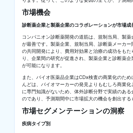
市場機会
診断薬企業と製薬企業のコラボレーションが市場成
コンパニオン診断薬開発の道筋は、規制当局、製薬
が最善です。製薬企業、規制当局、診断薬メーカー
の共同開発により、費用対効果と治療の成功をもた
り、企業間の研究が促進され、製薬企業と診断薬企
が可能になります。
また、バイオ医薬品企業はCDx検査の商業化のた
んどは、バイオマーカーの発見よりもむしろ商業化
に専門知識がないため、体外診断分野で実績のある
のであり、予測期間中に市場拡大の機会を創出する
市場セグメンテーションの洞察
疾病タイプ別