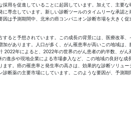
な採用を促進していることに起因しています。加えて、主要な
発に専念しています。新しい診断ツールのタイムリーな承認と
要因は予測期間中、北米の癌コンパニオン診断市場を大きく促
占すると予想されています。この成長の背景には、医療改革、
増加があります。人口が多く、がん罹患率が高いこの地域は、
2022年によると、2022年の世界のがん患者の約半数、がん
医療の進歩や現地企業による市場参入など、この地域の良好な成
ります。癌の罹患率と発生率の高さは、効果的な診断ソリュー
ン診断薬の主要市場にしています。このような要因が、予測期