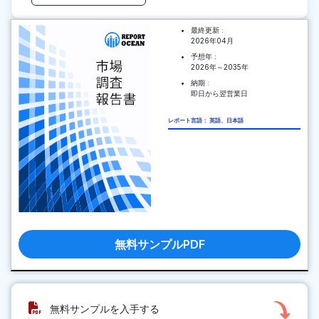
最終更新 :
2026年04月
予想年 :
2026年～2035年
納期 :
即日から翌営業日
レポート言語： 英語、日本語
無料サンプルPDF
無料サンプルを入手する