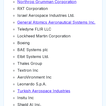
Northrop Grumman Corporation
RXT Corporation
Israel Aerospace Industries Ltd.
General Atomics Aeronautical Systems Inc.
Teledyne FLIR LLC
Lockheed Martin Corporation
Boeing
BAE Systems plc
Elbit Systems Ltd.
Thales Group
Textron Inc
AeroVironment Inc
Leonardo S.p.A.
Turkish Aerospace Industries
Insitu Inc
Shield AI Inc.