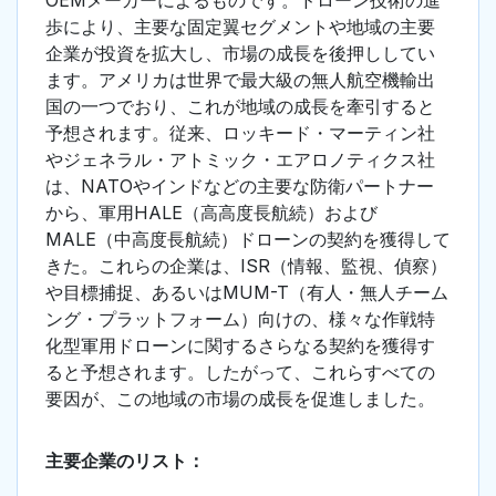
OEMメーカーによるものです。ドローン技術の進
歩により、主要な固定翼セグメントや地域の主要
企業が投資を拡大し、市場の成長を後押ししてい
ます。アメリカは世界で最大級の無人航空機輸出
国の一つでおり、これが地域の成長を牽引すると
予想されます。従来、ロッキード・マーティン社
やジェネラル・アトミック・エアロノティクス社
は、NATOやインドなどの主要な防衛パートナー
から、軍用HALE（高高度長航続）および
MALE（中高度長航続）ドローンの契約を獲得して
きた。これらの企業は、ISR（情報、監視、偵察）
や目標捕捉、あるいはMUM-T（有人・無人チーム
ング・プラットフォーム）向けの、様々な作戦特
化型軍用ドローンに関するさらなる契約を獲得す
ると予想されます。したがって、これらすべての
要因が、この地域の市場の成長を促進しました。
主要企業のリスト：