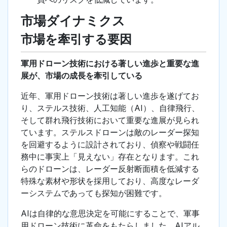
市場ダイナミクス
市場を牽引する要因
軍用ドローン技術における著しい進歩と重要な進
展が、市場の成長を牽引している
近年、軍用ドローン技術は著しい進歩を遂げてお
り、ステルス技術、人工知能（AI）、自律飛行、
そして群れ飛行技術において重要な進展が見られ
ています。ステルスドローンは敵のレーダー探知
を回避するように設計されており、偵察や戦闘任
務中に事実上「見えない」存在となります。これ
らのドローンは、レーダー反射断面積を低減する
特殊な素材や形状を採用しており、高度なレーダ
ーシステムであっても探知が困難です。
AIは自律的な意思決定を可能にすることで、軍事
用ドローン技術に革命をもたらしました。AIアル