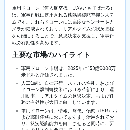
軍用ドローン（無人航空機：UAVとも呼ばれる）
は、軍事作戦に使用される遠隔操縦航空機システ
ムです。これらドローンには高度なセンサーやカ
メラが搭載されており、リアルタイムの状況把握
を可能にすることで、意思決定を支援し、軍事作
戦の有効性を高めます。
主要な市場のハイライト
軍用ドローン市場は、2025年に153億9000万
米ドルと評価されました。
人工知能、自律飛行、ステルス性能、および
ドローン群制御技術における革新により、運
用効率、リアルタイムの意思決定、および任
務の有効性が大幅に向上しています。
軍用ドローンは、情報、監視、偵察（ISR）お
よび戦闘任務においてますます活用されてお
り、状況認識能力を向上させると同時に、要
員へのリスクを低減しています。