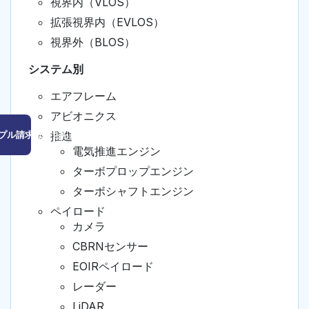
視界内（VLOS）
拡張視界内（EVLOS）
視界外（BLOS）
システム別
エアフレーム
アビオニクス
プル請求はこちら
推進
電気推進エンジン
ターボプロップエンジン
ターボシャフトエンジン
ペイロード
カメラ
CBRNセンサー
EOIRペイロード
レーダー
LiDAR