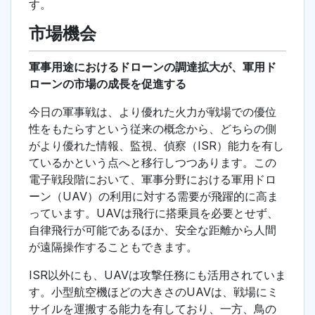
す。
市場機会
軍事用途におけるドローンの調達拡大が、軍用ド
ローンの市場の成長を促進する
今日の軍事戦は、より優れた火力が戦場での優位
性をもたらすという従来の概念から、どちらの側
がより優れた情報、監視、偵察（ISR）能力を有し
ているかという点へと移行しつつあります。この
電子戦段階において、軍事分野における軍用ドロ
ーン（UAV）の利用に対する需要が飛躍的に高ま
っています。UAVは飛行に搭乗員を必要とせず、
自律飛行が可能であるほか、安全な距離から人間
が遠隔操作することもできます。
ISR以外にも、UAVは攻撃任務にも活用されていま
す。小型航空機ほどの大きさのUAVは、戦場にミ
サイルを運搬する能力を有しており、一方、鳥の