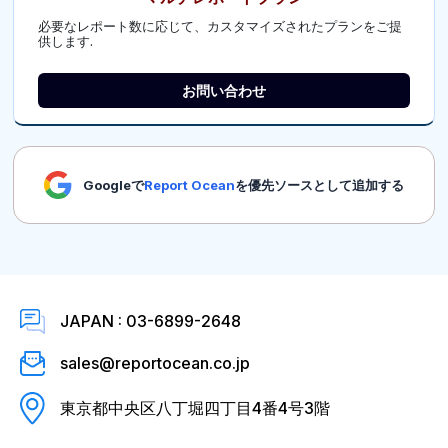
必要なレポート数に応じて、カスタマイズされたプランをご提
供します.
お問い合わせ
Googleで
Report Ocean
を優先ソースとして追加する
JAPAN : 03-6899-2648
sales@reportocean.co.jp
東京都中央区八丁堀四丁目4番4号3階