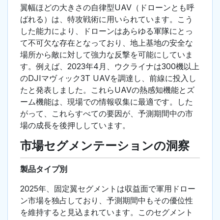
翼幅ほどの大きさの自律型UAV（ドローンとも呼
ばれる）は、特攻戦術に用いられています。こう
した能力により、ドローンはあらゆる軍隊にとっ
て不可欠な存在となっており、地上基地の安全な
場所から敵に対して強力な反撃を可能にしていま
す。例えば、2023年4月、ウクライナは300機以上
のDJIマヴィック3T UAVを調達し、前線に投入し
たと発表しました。これらUAVの熱感知機能とズ
ーム機能は、現場での情報収集に最適です。した
がって、これらすべての要因が、予測期間中の市
場の成長を後押ししています。
市場セグメンテーションの洞察
製品タイプ別
2025年、固定翼セグメントは収益面で軍用ドロー
ン市場を独占しており、予測期間中もその優位性
を維持すると見込まれています。このセグメント