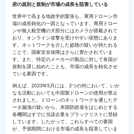
府の規則と規制が市場の成長を阻害している
世界中で高まる地政学的緊張も、軍用ドローン市
場の成長鈍化の一因となっています。商用ドロー
ンや無人航空機の大部分にはカメラが搭載されて
おり、オンライン攻撃を受けやすい状態にありま
す。ネットワークを介した盗聴の疑いが持たれる
ことで、国家安全保障はさらに脅かされていま
す。また、特定のメーカーの製品に対して各国が
規制を課し始めたことも、市場の成長を鈍化させ
ている要因です。
例えば、2023年5月には、2つの州において、いか
なる活動においても中国製ドローンの使用が禁止
されました。ドローンのネットワークを通じたデ
ータ漏洩の疑いから、米国防総省をはじめとする
各機関はすでに当該企業をブラックリストに登録
しています。したがって、これらすべての要因
が、予測期間における市場の成長を阻害していま