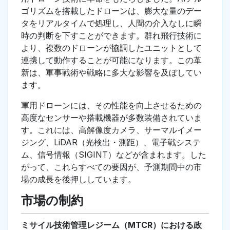
ゴリズムを搭載したドローンは、膨大な量のデー
タをリアルタイムで処理し、人間の介入なしに瞬
時の判断を下すことができます。群れ飛行技術に
より、複数のドローンが協調したユニットとして
連携して動作することが可能になります。この革
新は、軍事戦術や戦略に多大な影響を及ぼしてい
ます。
軍用ドローンには、その性能を向上させるための
高度なセンサーや搭載機器が多数装備されていま
す。これには、高解像度カメラ、サーマルイメー
ジング、LiDAR（光検出・測距）、電子戦システ
ム、信号情報（SIGINT）などが含まれます。した
がって、これらすべての要因が、予測期間中の市
場の成長を後押ししています。
市場の制約
ミサイル技術管理レジーム（MTCR）における政