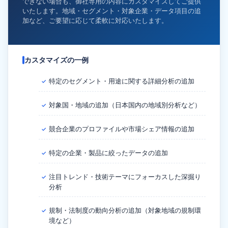
できない場合も、御社専用の内容にカスタマイズしてご提供
いたします。地域・セグメント・対象企業・データ項目の追
加など、ご要望に応じて柔軟に対応いたします。
カスタマイズの一例
特定のセグメント・用途に関する詳細分析の追加
✓
対象国・地域の追加（日本国内の地域別分析など）
✓
競合企業のプロファイルや市場シェア情報の追加
✓
特定の企業・製品に絞ったデータの追加
✓
注目トレンド・技術テーマにフォーカスした深掘り
✓
分析
規制・法制度の動向分析の追加（対象地域の規制環
✓
境など）