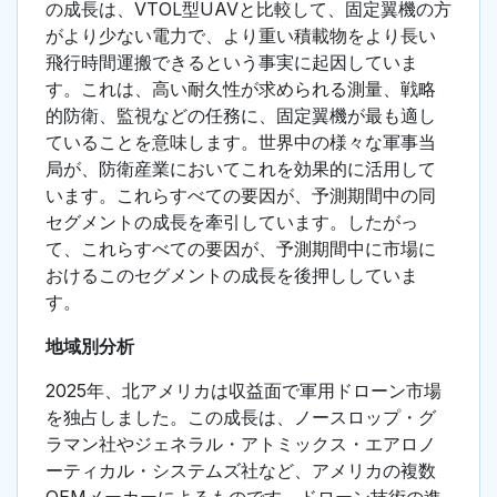
の成長は、VTOL型UAVと比較して、固定翼機の方
がより少ない電力で、より重い積載物をより長い
飛行時間運搬できるという事実に起因していま
す。これは、高い耐久性が求められる測量、戦略
的防衛、監視などの任務に、固定翼機が最も適し
ていることを意味します。世界中の様々な軍事当
局が、防衛産業においてこれを効果的に活用して
います。これらすべての要因が、予測期間中の同
セグメントの成長を牽引しています。したがっ
て、これらすべての要因が、予測期間中に市場に
おけるこのセグメントの成長を後押ししていま
す。
地域別分析
2025年、北アメリカは収益面で軍用ドローン市場
を独占しました。この成長は、ノースロップ・グ
ラマン社やジェネラル・アトミックス・エアロノ
ーティカル・システムズ社など、アメリカの複数