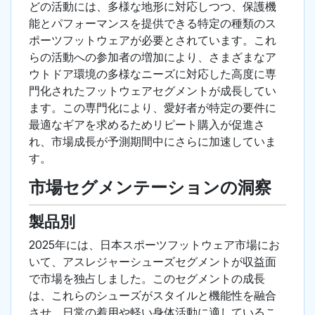
どの活動には、多様な地形に対応しつつ、保護機
能とパフォーマンスを提供できる特定の種類のス
ポーツフットウェアが必要とされています。これ
らの活動への参加者の増加により、さまざまなア
ウトドア環境の多様なニーズに対応した高度に専
門化されたフットウェアセグメントが成長してい
ます。この専門化により、愛好者が特定の要件に
最適なギアを求めるためリピート購入が促進さ
れ、市場成長が予測期間中にさらに加速していま
す。
市場セグメンテーションの洞察
製品別
2025年には、日本スポーツフットウェア市場にお
いて、アスレジャーシューズセグメントが収益面
で市場を独占しました。このセグメントの成長
は、これらのシューズがスタイルと機能性を融合
させ、日常の着用や軽い身体活動に適しているこ