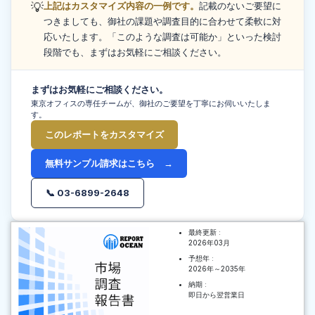
💡
上記はカスタマイズ内容の一例です。
記載のないご要望に
つきましても、御社の課題や調査目的に合わせて柔軟に対
応いたします。「このような調査は可能か」といった検討
段階でも、まずはお気軽にご相談ください。
まずはお気軽にご相談ください。
東京オフィスの専任チームが、御社のご要望を丁寧にお伺いいたしま
す。
このレポートをカスタマイズ
無料サンプル請求はこちら →
📞 03-6899-2648
最終更新 :
2026年03月
予想年 :
2026年～2035年
納期 :
即日から翌営業日