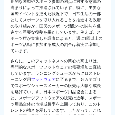
期的な運動やスポーツ参加の利点に対する意識の
高まりによって推進されています。特に、主要な
国際イベントを控えた状況下で、日常生活の一部
としてスポーツを取り入れることを推進する政府
の取り組みが、国民のスポーツ活動への関与を促
進する重要な役割を果たしています。例えば、ス
ポーツ庁が実施した調査によると、週に1回以上ス
ポーツ活動に参加する成人の割合は着実に増加し
ています。
さらに、このフィットネスへの関心の高まりは、
専門的なスポーツフットウェアの需要増加に直結
しています。ランニングシューズからクロストレ
ーニング用
フットウェア
に至るまで、各カテゴリ
でスポーツシューズメーカーの販売は大幅な成長
を遂げています。日本スポーツ用品協会による
と、スポーツフットウェアの販売は近年、スポー
ツ用品全体の市場成長率を上回っており、このト
レンドの強さを示しています。したがって、これ