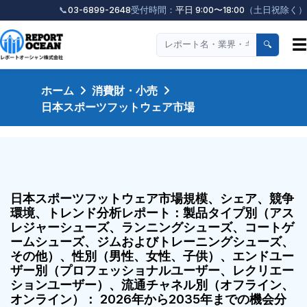
📞
03-6899-2648
受付時間：
平日 9:00〜18:00
（土日祝除く）
☰
🔍
ホーム
消費財・小売
日本スポーツフットウェア市場
日本スポーツフットウェア市場規模、シェア、競争
環境、トレンド分析レポート：製品タイプ別（アス
レジャーシューズ、ランニングシューズ、コートゲ
ームシューズ、ジムおよびトレーニングシューズ、
その他）、性別（男性、女性、子供）、エンドユー
ザー別（プロフェッショナルユーザー、レクリエー
ションユーザー）、流通チャネル別（オフライン、
オンライン）： 2026年から2035年までの機会分