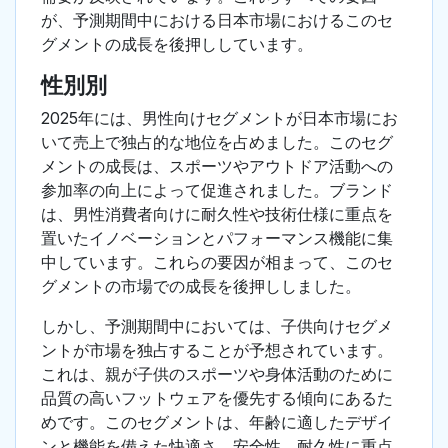
が、予測期間中における日本市場におけるこのセ
グメントの成長を後押ししています。
性別別
2025年には、男性向けセグメントが日本市場にお
いて売上で独占的な地位を占めました。このセグ
メントの成長は、スポーツやアウトドア活動への
参加率の向上によって促進されました。ブランド
は、男性消費者向けに耐久性や技術仕様に重点を
置いたイノベーションとパフォーマンス機能に集
中しています。これらの要因が相まって、このセ
グメントの市場での成長を後押ししました。
しかし、予測期間中においては、子供向けセグメ
ントが市場を独占することが予想されています。
これは、親が子供のスポーツや身体活動のために
品質の高いフットウェアを優先する傾向にあるた
めです。このセグメントは、年齢に適したデザイ
ンと機能を備えた快適さ、安全性、耐久性に重点