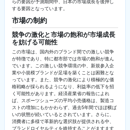
らの要因が予測期間中、日本の市場成長を後押し
する要因となっています。
市場の制約
競争の激化と市場の飽和が市場成長
を妨げる可能性
この市場は、国内外のブランド間での激しい競争
が特徴であり、特に都市部では市場の飽和が進ん
でいます。この激しい競争環境の中、新規参入企
業や小規模ブランドが足場を築くことは困難とな
っています。また、競争の激化により積極的な価
格戦略が採られるようになり、利益率の低下を招
く可能性があります。経済産業省の報告によれ
ば、スポーツシューズの平均小売価格は、製造コ
ストの増加にもかかわらず、過去5年間でほぼ横ば
いの状態が続いているとされています。さらに、
消費者に多様で革新的な選択肢が提供される中、
ブランドロイヤルティを維持することがますます