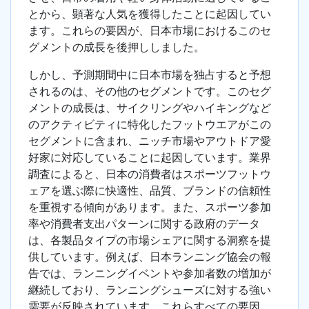
とから、顕著な人気を獲得したことに起因してい
ます。これらの要因が、日本市場におけるこのセ
グメントの成長を後押ししました。
しかし、予測期間中に日本市場を独占すると予想
されるのは、その他のセグメントです。このセグ
メントの成長は、サイクリングやハイキングなど
のアクティビティに特化したフットウエアがこの
セグメントに含まれ、ニッチ市場やアウトドア愛
好家に対応していることに起因しています。業界
調査によると、日本の消費者はスポーツフットウ
ェアを選ぶ際に快適性、品質、ブランドの信頼性
を重視する傾向があります。また、スポーツ参加
率や消費者支出パターンに関する政府のデータ
は、各製品タイプの市場シェアに関する洞察を提
供しています。例えば、日本ランニング協会の報
告では、ランニングイベントや参加者数の増加が
継続しており、ランニングシューズに対する強い
需要が反映されています。これらすべての要因