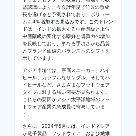
益認識により、今会計年度で11％の急成
長を遂げると予測されており、ボリュー
ムも4％増加する見込みです。このトレン
ドは、インドの拡大する中産階級と上位
中産階級の変化する嗜好と購買力の増加
を反映しており、単なる手頃さから品質
とブランド価値のバランスへのシフトを
示しています。
アジア市場では、厚底スニーカー、ハイ
ヒール、カラフルなサンダル、そしてハ
イヒールなど、さまざまなフットウェア
タイプに対する強い需要が見られます。
これらの要因がアジア太平洋地域のフッ
トウェア産業の急成長に寄与していま
す。
さらに、2024年5月には、インドネシア
が電子製品、フットウェア、および繊維