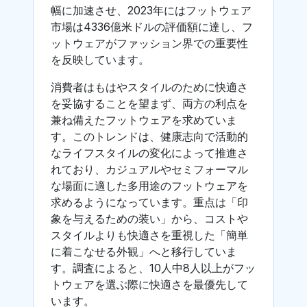
幅に加速させ、2023年にはフットウェア
市場は4336億米ドルの評価額に達し、フ
ットウェアがファッション界での重要性
を反映しています。
消費者はもはやスタイルのために快適さ
を妥協することを望まず、両方の利点を
兼ね備えたフットウェアを求めていま
す。このトレンドは、健康志向で活動的
なライフスタイルの変化によって推進さ
れており、カジュアルやセミフォーマル
な場面に適した多用途のフットウェアを
求めるようになっています。重点は「印
象を与えるための装い」から、コストや
スタイルよりも快適さを重視した「簡単
に着こなせる外観」へと移行していま
す。調査によると、10人中8人以上がフッ
トウェアを選ぶ際に快適さを最優先して
います。