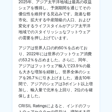
2025年、アジア太平洋地域は最高の収益
シェアを獲得し、予測期間を通じてその
優位性を維持する見込みです。急速な都
市化、拡大する中産階級の人口、および
変化するライフスタイルがアジア太平洋
地域でのスタイリッシュなフットウェア
の需要を押し上げています。
アジアは世界人口の約60％を占めてお
り、2022年には世界のフットウェア消費
の53.2％を占めました。さらに、同年、
アジアはフットウェア輸入で23.9％の最
も大きな増加を経験し、世界全体のシェ
アを26.7％に引き上げました。過去10年
間で、アジアのシェアは3ポイント以上増
加し、輸入量で北米を上回り、2位のを確
保しました。
CRISIL Ratingsによると、インドのフッ
トウェアセクターの収益は、増加する収