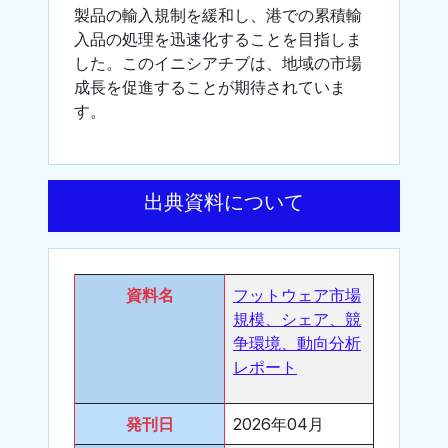
製品の輸入規制を緩和し、港での累積輸
入品の処理を迅速化することを目指しま
した。このイニシアチブは、地域の市場
成長を促進することが期待されていま
す。
出典資料について
資料名
フットウェア市場
規模、シェア、競
争環境、動向分析
レポート
発刊日
2026年04月