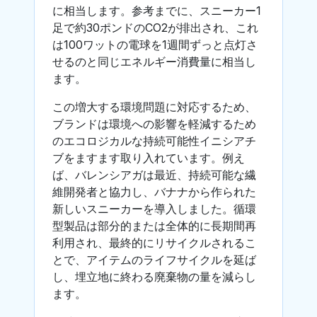
に相当します。参考までに、スニーカー1
足で約30ポンドのCO2が排出され、これ
は100ワットの電球を1週間ずっと点灯さ
せるのと同じエネルギー消費量に相当し
ます。
この増大する環境問題に対応するため、
ブランドは環境への影響を軽減するため
のエコロジカルな持続可能性イニシアチ
ブをますます取り入れています。例え
ば、バレンシアガは最近、持続可能な繊
維開発者と協力し、バナナから作られた
新しいスニーカーを導入しました。循環
型製品は部分的または全体的に長期間再
利用され、最終的にリサイクルされるこ
とで、アイテムのライフサイクルを延ば
し、埋立地に終わる廃棄物の量を減らし
ます。