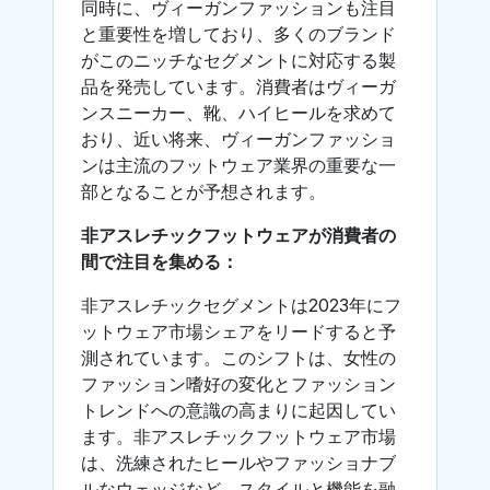
同時に、ヴィーガンファッションも注目
と重要性を増しており、多くのブランド
がこのニッチなセグメントに対応する製
品を発売しています。消費者はヴィーガ
ンスニーカー、靴、ハイヒールを求めて
おり、近い将来、ヴィーガンファッショ
ンは主流のフットウェア業界の重要な一
部となることが予想されます。
非アスレチックフットウェアが消費者の
間で注目を集める：
非アスレチックセグメントは2023年にフ
ットウェア市場シェアをリードすると予
測されています。このシフトは、女性の
ファッション嗜好の変化とファッション
トレンドへの意識の高まりに起因してい
ます。非アスレチックフットウェア市場
は、洗練されたヒールやファッショナブ
ルなウェッジなど、スタイルと機能を融