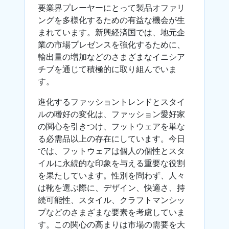
要業界プレーヤーにとって製品オファリ
ングを多様化するための有益な機会が生
まれています。新興経済国では、地元企
業の市場プレゼンスを強化するために、
輸出量の増加などのさまざまなイニシア
チブを通じて積極的に取り組んでいま
す。
進化するファッショントレンドとスタイ
ルの嗜好の変化は、ファッション愛好家
の関心を引きつけ、フットウェアを単な
る必需品以上の存在にしています。今日
では、フットウェアは個人の個性とスタ
イルに永続的な印象を与える重要な役割
を果たしています。性別を問わず、人々
は靴を選ぶ際に、デザイン、快適さ、持
続可能性、スタイル、クラフトマンシッ
プなどのさまざまな要素を考慮していま
す。この関心の高まりは市場の需要を大