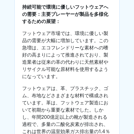
持続可能で環境に優しいフットウェアへ
の需要：主要プレーヤーが製品を多様化
するための展望：
フットウェア市場では、環境に優しい製
品の需要が大幅に増加しています。この
急増は、エコフレンドリーな素材への嗜
好の高まりによって推進されており、製
造業者は従来の革の代わりに天然素材や
リサイクル可能な原材料を使用するよう
になっています。
フットウェアは、革、プラスチック、ゴ
ム、布地などさまざまな材料で構成され
ています。革は、フットウェア製造にお
いて初期から重要な素材でした。しか
し、年間200億足以上の靴が製造される
過程で、多量の二酸化炭素が排出され、
これは世界の温室効果ガス排出量の1.4％