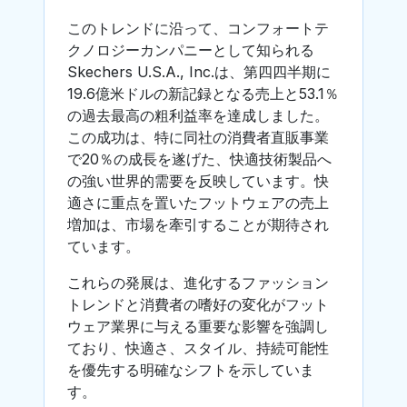
このトレンドに沿って、コンフォートテ
クノロジーカンパニーとして知られる
Skechers U.S.A., Inc.は、第四四半期に
19.6億米ドルの新記録となる売上と53.1％
の過去最高の粗利益率を達成しました。
この成功は、特に同社の消費者直販事業
で20％の成長を遂げた、快適技術製品へ
の強い世界的需要を反映しています。快
適さに重点を置いたフットウェアの売上
増加は、市場を牽引することが期待され
ています。
これらの発展は、進化するファッション
トレンドと消費者の嗜好の変化がフット
ウェア業界に与える重要な影響を強調し
ており、快適さ、スタイル、持続可能性
を優先する明確なシフトを示していま
す。