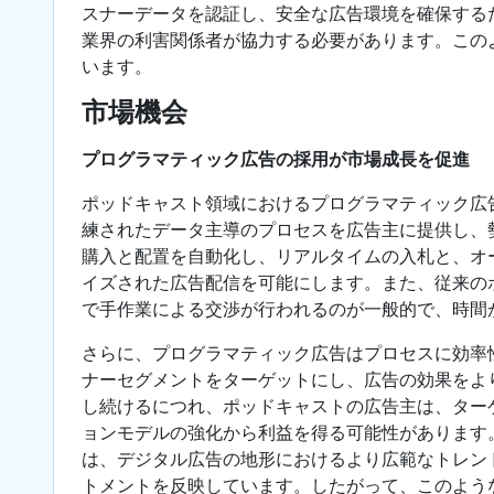
スナーデータを認証し、安全な広告環境を確保する
業界の利害関係者が協力する必要があります。この
います。
市場機会
プログラマティック広告の採用が市場成長を促進
ポッドキャスト領域におけるプログラマティック広
練されたデータ主導のプロセスを広告主に提供し、
購入と配置を自動化し、リアルタイムの入札と、オ
イズされた広告配信を可能にします。また、従来の
で手作業による交渉が行われるのが一般的で、時間
さらに、プログラマティック広告はプロセスに効率
ナーセグメントをターゲットにし、広告の効果をよ
し続けるにつれ、ポッドキャストの広告主は、ター
ョンモデルの強化から利益を得る可能性があります
は、デジタル広告の地形におけるより広範なトレン
トメントを反映しています。したがって、このよう