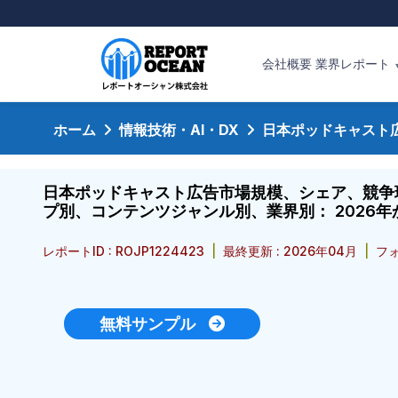
会社概要
業界レポート
ホーム
情報技術・AI・DX
日本ポッドキャスト
日本ポッドキャスト広告市場規模、シェア、競争
プ別、コンテンツジャンル別、業界別： 2026年
レポートID : ROJP1224423
|
最終更新 : 2026年04月
|
フォ
無料サンプル