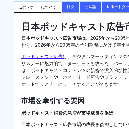
目次
方法論
レポートダ
このレポートについて
日本ポッドキャスト広告
日本ポッドキャスト広告市場
は、2025年から2035
おり、2026年から2035年の予測期間にかけて年平
ポッドキャスト広告
は、デジタルマーケティングの
リスナーに魅力的で、ターゲットを絞った、パーソ
は、ポッドキャストコンテンツの親密で没入的な性
プレースメントや、ホストリード広告やブランデッ
マットでリスナーにリーチすることができます。
市場を牽引する要因
ポッドキャスト消費の急増が市場成長を促進
日本ポッドキャスト広告市場の成長を後押ししてい