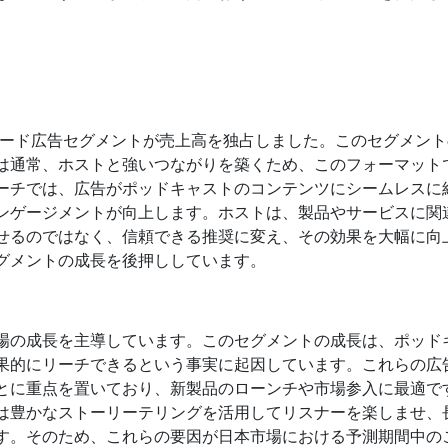
リード広告セグメントが売上高を独占しました。このセグメン
は通常、ホストと強いつながりを築くため、このフォーマット
ーチでは、広告がポッドキャストのコンテンツにシームレスに
ンゲージメントが向上します。ホストは、製品やサービスに関
せるのではなく、信頼できる推奨に変え、その効果を大幅に向
グメントの成長を後押ししています。
場の成長を主導しています。このセグメントの成長は、ポッド
果的にリーチできるという事実に起因しています。これらの広
とに重点を置いており、新製品のローンチや市場参入に最適で
は豊かなストーリーテリングを活用してリスナーを楽しませ、
す。そのため、これらの要因が日本市場における予測期間中の