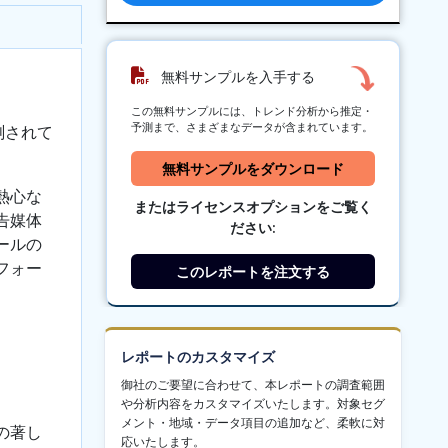
無料サンプルを入手する
この無料サンプルには、トレンド分析から推定・
予測まで、さまざまなデータが含まれています。
測されて
無料サンプルをダウンロード
熱心な
またはライセンスオプションをご覧く
告媒体
ださい:
ールの
フォー
このレポートを注文する
レポートのカスタマイズ
御社のご要望に合わせて、本レポートの調査範囲
や分析内容をカスタマイズいたします。対象セグ
メント・地域・データ項目の追加など、柔軟に対
の著し
応いたします。