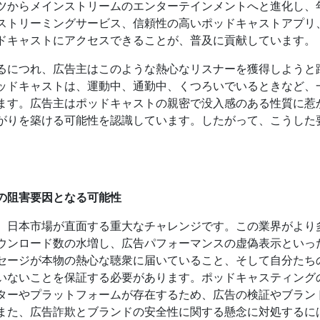
ツからメインストリームのエンターテインメントへと進化し、
ストリーミングサービス、信頼性の高いポッドキャストアプリ
ドキャストにアクセスできることが、普及に貢献しています。
るにつれ、広告主はこのような熱心なリスナーを獲得しようと
ッドキャストは、運動中、通勤中、くつろいでいるときなど、
ます。広告主はポッドキャストの親密で没入感のある性質に惹
がりを築ける可能性を認識しています。したがって、こうした
の阻害要因となる可能性
、日本市場が直面する重大なチャレンジです。この業界がより
ウンロード数の水増し、広告パフォーマンスの虚偽表示といっ
セージが本物の熱心な聴衆に届いていること、そして自分たち
いないことを保証する必要があります。ポッドキャスティング
ターやプラットフォームが存在するため、広告の検証やブラン
また、広告詐欺とブランドの安全性に関する懸念に対処するに