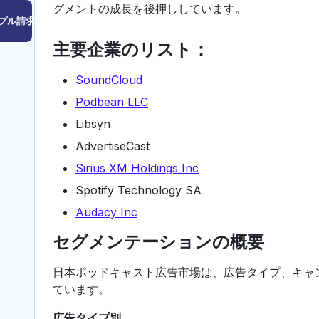
グメントの成長を後押ししています。
プル請求はこちら
主要企業のリスト：
SoundCloud
Podbean LLC
Libsyn
AdvertiseCast
Sirius XM Holdings Inc
Spotify Technology SA
Audacy Inc
セグメンテーションの概要
日本ポッドキャスト広告市場は、広告タイプ、キャ
ています。
広告タイプ別