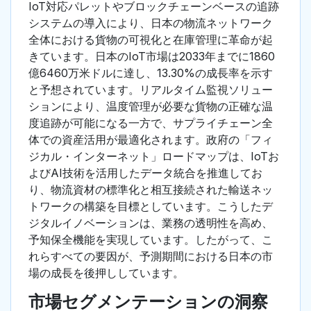
IoT対応パレットやブロックチェーンベースの追跡
システムの導入により、日本の物流ネットワーク
全体における貨物の可視化と在庫管理に革命が起
きています。日本のIoT市場は2033年までに1860
億6460万米ドルに達し、13.30%の成長率を示す
と予想されています。リアルタイム監視ソリュー
ションにより、温度管理が必要な貨物の正確な温
度追跡が可能になる一方で、サプライチェーン全
体での資産活用が最適化されます。政府の「フィ
ジカル・インターネット」ロードマップは、IoTお
よびAI技術を活用したデータ統合を推進してお
り、物流資材の標準化と相互接続された輸送ネッ
トワークの構築を目標としています。こうしたデ
ジタルイノベーションは、業務の透明性を高め、
予知保全機能を実現しています。したがって、こ
れらすべての要因が、予測期間における日本の市
場の成長を後押ししています。
市場セグメンテーションの洞察