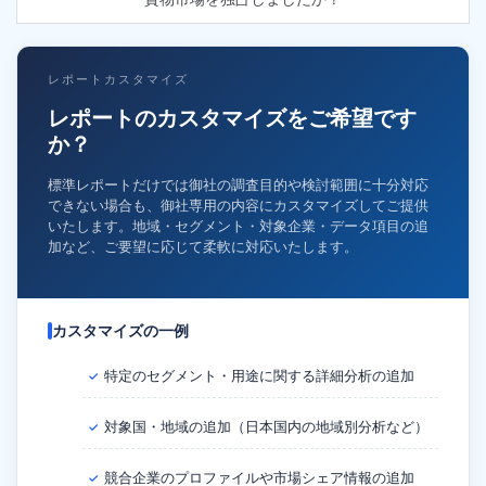
レポートカスタマイズ
レポートのカスタマイズをご希望です
か？
標準レポートだけでは御社の調査目的や検討範囲に十分対応
できない場合も、御社専用の内容にカスタマイズしてご提供
いたします。地域・セグメント・対象企業・データ項目の追
加など、ご要望に応じて柔軟に対応いたします。
カスタマイズの一例
特定のセグメント・用途に関する詳細分析の追加
✓
対象国・地域の追加（日本国内の地域別分析など）
✓
競合企業のプロファイルや市場シェア情報の追加
✓