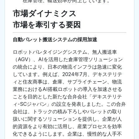
在庫管理、輸送効率が向上しています。
市場ダイナミクス
市場を牽引する要因
自動パレット搬送システムの採用加速
ロボットパレタイジングシステム、無人搬送車
（AGV）、AIを活用した倉庫管理ソリューション
の統合により、日本の物流インフラは急速に変化
しています。例えば、2024年7月、デキステリテ
ィと住友商事は、倉庫、サプライチェーン、物流
業務におけるAI搭載ロボットの導入を加速させる
ことを目的とした新たな合弁会社「デキステリテ
ィ-SCジャパン」の設立を発表しました。この合弁
会社は、トラックの積み下ろしやパレットの取り
扱いに関するソリューションを提供し、企業が人
的資源をより有効に活用し、産業プロセスを効率
化できるようにします。企業は、慢性的な人手不