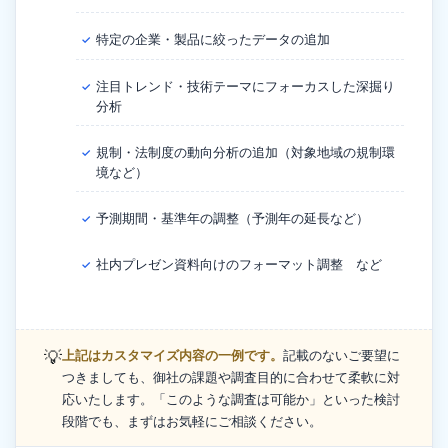
特定の企業・製品に絞ったデータの追加
✓
注目トレンド・技術テーマにフォーカスした深掘り
✓
分析
規制・法制度の動向分析の追加（対象地域の規制環
✓
境など）
予測期間・基準年の調整（予測年の延長など）
✓
社内プレゼン資料向けのフォーマット調整 など
✓
💡
上記はカスタマイズ内容の一例です。
記載のないご要望に
つきましても、御社の課題や調査目的に合わせて柔軟に対
応いたします。「このような調査は可能か」といった検討
段階でも、まずはお気軽にご相談ください。