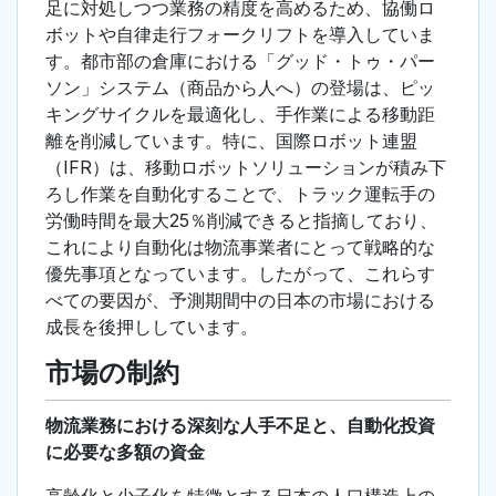
足に対処しつつ業務の精度を高めるため、協働ロ
ボットや自律走行フォークリフトを導入していま
す。都市部の倉庫における「グッド・トゥ・パー
ソン」システム（商品から人へ）の登場は、ピッ
キングサイクルを最適化し、手作業による移動距
離を削減しています。特に、国際ロボット連盟
（IFR）は、移動ロボットソリューションが積み下
ろし作業を自動化することで、トラック運転手の
労働時間を最大25％削減できると指摘しており、
これにより自動化は物流事業者にとって戦略的な
優先事項となっています。したがって、これらす
べての要因が、予測期間中の日本の市場における
成長を後押ししています。
市場の制約
物流業務における深刻な人手不足と、自動化投資
に必要な多額の資金