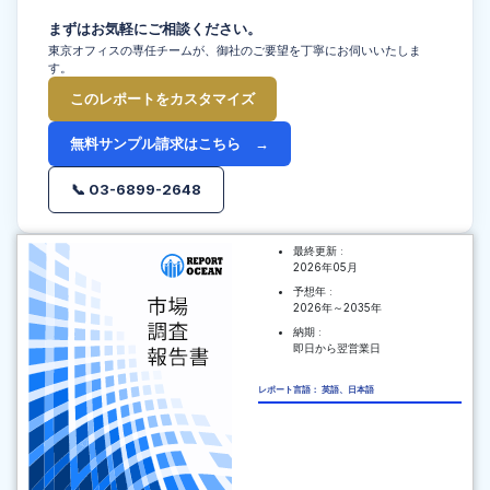
まずはお気軽にご相談ください。
東京オフィスの専任チームが、御社のご要望を丁寧にお伺いいたしま
す。
このレポートをカスタマイズ
無料サンプル請求はこちら →
📞 03-6899-2648
最終更新 :
2026年05月
予想年 :
2026年～2035年
納期 :
即日から翌営業日
レポート言語： 英語、日本語