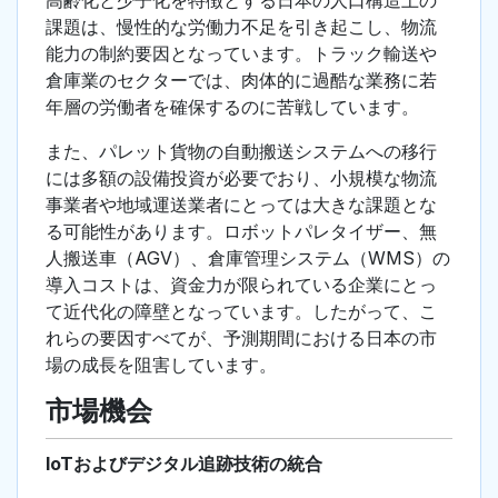
高齢化と少子化を特徴とする日本の人口構造上の
課題は、慢性的な労働力不足を引き起こし、物流
能力の制約要因となっています。トラック輸送や
倉庫業のセクターでは、肉体的に過酷な業務に若
年層の労働者を確保するのに苦戦しています。
また、パレット貨物の自動搬送システムへの移行
には多額の設備投資が必要でおり、小規模な物流
事業者や地域運送業者にとっては大きな課題とな
る可能性があります。ロボットパレタイザー、無
人搬送車（AGV）、倉庫管理システム（WMS）の
導入コストは、資金力が限られている企業にとっ
て近代化の障壁となっています。したがって、こ
れらの要因すべてが、予測期間における日本の市
場の成長を阻害しています。
市場機会
IoTおよびデジタル追跡技術の統合