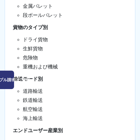
金属パレット
段ボールパレット
貨物のタイプ別
ドライ貨物
生鮮貨物
危険物
重機および機械
輸送モード別
プル請求はこちら
道路輸送
鉄道輸送
航空輸送
海上輸送
エンドユーザー産業別