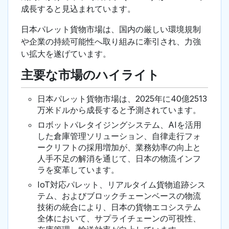
成長すると見込まれています。
日本パレット貨物市場は、国内の厳しい環境規制
や企業の持続可能性へ取り組みに牽引され、力強
い拡大を遂げています。
主要な市場のハイライト
日本パレット貨物市場は、2025年に40億2513
万米ドルから成長すると予測されています。
ロボットパレタイジングシステム、AIを活用
した倉庫管理ソリューション、自律走行フォ
ークリフトの採用増加が、業務効率の向上と
人手不足の解消を通じて、日本の物流インフ
ラを変革しています。
IoT対応パレット、リアルタイム貨物追跡シス
テム、およびブロックチェーンベースの物流
技術の統合により、日本の貨物エコシステム
全体において、サプライチェーンの可視性、