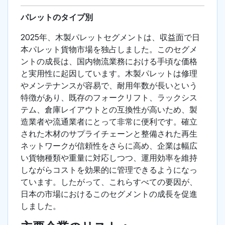
パレットのタイプ別
2025年、木製パレットセグメントは、収益面で日
本パレット貨物市場を独占しました。このセグメ
ントの成長は、国内物流業務における手頃な価格
と実用性に起因しています。木製パレットは修理
やメンテナンスが容易で、耐用年数が長いという
特徴があり、既存のフォークリフト、ラックシス
テム、倉庫レイアウトとの互換性が高いため、製
造業者や流通業者にとって非常に便利です。確立
された木材のサプライチェーンと整備された再生
ネットワークが信頼性をさらに高め、企業は幅広
い貨物種類や重量に対応しつつ、運用効率を維持
しながらコストを効果的に管理できるようになっ
ています。したがって、これらすべての要因が、
日本の市場におけるこのセグメントの成長を促進
しました。