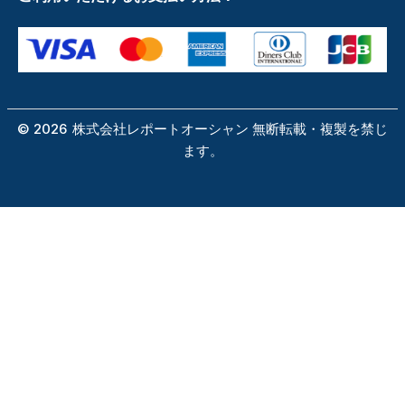
©
2026
株式会社レポートオーシャン 無断転載・複製を禁じ
ます。