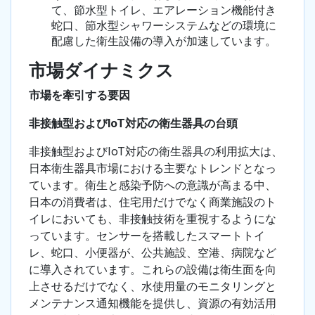
て、節水型トイレ、エアレーション機能付き
蛇口、節水型シャワーシステムなどの環境に
配慮した衛生設備の導入が加速しています。
市場ダイナミクス
市場を牽引する要因
非接触型およびIoT対応の衛生器具の台頭
非接触型およびIoT対応の衛生器具の利用拡大は、
日本衛生器具市場における主要なトレンドとなっ
ています。衛生と感染予防への意識が高まる中、
日本の消費者は、住宅用だけでなく商業施設のト
イレにおいても、非接触技術を重視するようにな
っています。センサーを搭載したスマートトイ
レ、蛇口、小便器が、公共施設、空港、病院など
に導入されています。これらの設備は衛生面を向
上させるだけでなく、水使用量のモニタリングと
メンテナンス通知機能を提供し、資源の有効活用