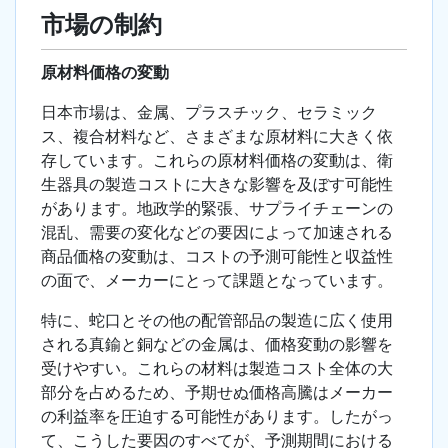
市場の制約
原材料価格の変動
日本市場は、金属、プラスチック、セラミック
ス、複合材料など、さまざまな原材料に大きく依
存しています。これらの原材料価格の変動は、衛
生器具の製造コストに大きな影響を及ぼす可能性
があります。地政学的緊張、サプライチェーンの
混乱、需要の変化などの要因によって加速される
商品価格の変動は、コストの予測可能性と収益性
の面で、メーカーにとって課題となっています。
特に、蛇口とその他の配管部品の製造に広く使用
される真鍮と銅などの金属は、価格変動の影響を
受けやすい。これらの材料は製造コスト全体の大
部分を占めるため、予期せぬ価格高騰はメーカー
の利益率を圧迫する可能性があります。したがっ
て、こうした要因のすべてが、予測期間における