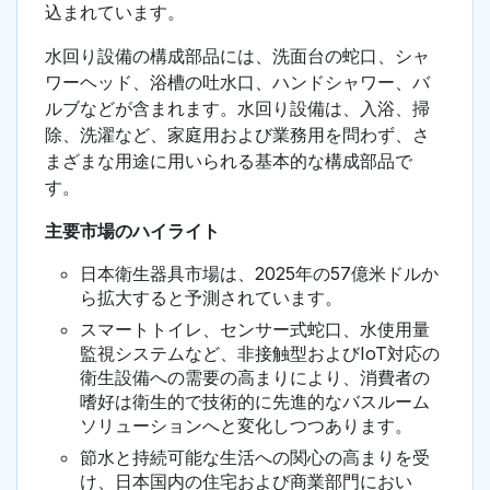
込まれています。
水回り設備の構成部品には、洗面台の蛇口、シャ
ワーヘッド、浴槽の吐水口、ハンドシャワー、バ
ルブなどが含まれます。水回り設備は、入浴、掃
除、洗濯など、家庭用および業務用を問わず、さ
まざまな用途に用いられる基本的な構成部品で
す。
主要市場のハイライト
日本衛生器具市場は、2025年の57億米ドルか
ら拡大すると予測されています。
スマートトイレ、センサー式蛇口、水使用量
監視システムなど、非接触型およびIoT対応の
衛生設備への需要の高まりにより、消費者の
嗜好は衛生的で技術的に先進的なバスルーム
ソリューションへと変化しつつあります。
節水と持続可能な生活への関心の高まりを受
け、日本国内の住宅および商業部門におい