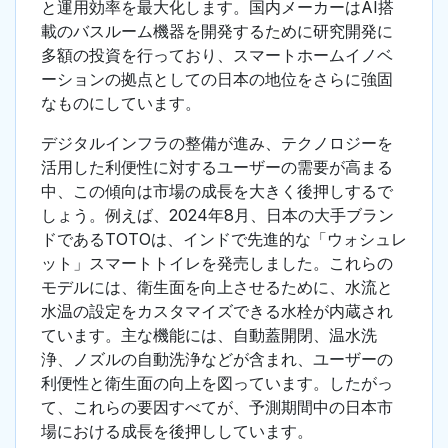
と運用効率を最大化します。国内メーカーはAI搭
載のバスルーム機器を開発するために研究開発に
多額の投資を行っており、スマートホームイノベ
ーションの拠点としての日本の地位をさらに強固
なものにしています。
デジタルインフラの整備が進み、テクノロジーを
活用した利便性に対するユーザーの需要が高まる
中、この傾向は市場の成長を大きく後押しするで
しょう。例えば、2024年8月、日本の大手ブラン
ドであるTOTOは、インドで先進的な「ウォシュレ
ット」スマートトイレを発売しました。これらの
モデルには、衛生面を向上させるために、水流と
水温の設定をカスタマイズできる水栓が内蔵され
ています。主な機能には、自動蓋開閉、温水洗
浄、ノズルの自動洗浄などが含まれ、ユーザーの
利便性と衛生面の向上を図っています。したがっ
て、これらの要因すべてが、予測期間中の日本市
場における成長を後押ししています。