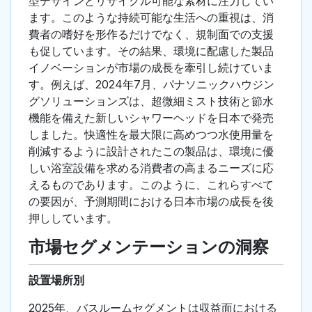
型デザインとリサイクル可能な素材に注力してい
ます。このような持続可能な生活への重視は、消
費者の嗜好を形作るだけでなく、規制面での支援
も促しています。その結果、環境に配慮した製品
イノベーションが市場の成長を牽引し続けていま
す。例えば、2024年7月、パナソニックハウジン
グソリューションズは、超微細ミスト技術と節水
機能を備えた新しいシャワーヘッドを日本で発売
しました。快適性を最大限に高めつつ水使用量を
削減するように設計されたこの製品は、環境に優
しい浴室設備を求める消費者の高まるニーズに応
えるものであります。このように、これらすべて
の要因が、予測期間における日本市場の成長を後
押ししています。
市場セグメンテーションの洞察
設置場所別
2025年、バスルームセグメントは収益面における