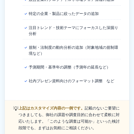
特定の企業・製品に絞ったデータの追加
✓
注目トレンド・技術テーマにフォーカスした深掘り
✓
分析
規制・法制度の動向分析の追加（対象地域の規制環
✓
境など）
予測期間・基準年の調整（予測年の延長など）
✓
社内プレゼン資料向けのフォーマット調整 など
✓
💡
上記はカスタマイズ内容の一例です。
記載のないご要望に
つきましても、御社の課題や調査目的に合わせて柔軟に対
応いたします。「このような調査は可能か」といった検討
段階でも、まずはお気軽にご相談ください。