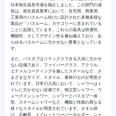
日本衛生器具市場を独占しました。この部門の成
長は、衛生器具業界において、住宅用、商業用、
工業用のバスルーム向けに設計された多種多様な
製品が「バスルーム」カテゴリーに含まれている
ことに起因しています。これらの器具は快適性、
機能性、そしてデザイン性を兼ね備えており、あ
らゆるバスルームに欠かせない要素となっていま
す。
また、バスタブはリラックスできる入浴に欠かせ
ない設備であり、ファイバーグラス、アクリル、
エナメルコーティングを施したスチールなど、さ
まざまなサイズ、スタイル、素材のものが用意さ
れています。日常の入浴において、シャワーはト
イレに欠かせない設備です。独立型シャワー、ウ
ォークインシャワー、シャワーとバスタブ一体
型、スチームシャワーなど、機能と性能の異なる
様々なスタイルが用意されています。タオル掛
け、石鹸皿、トイレットペーパーホルダー、シャ