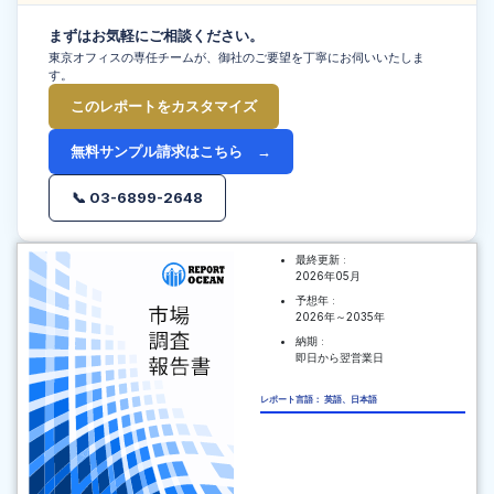
まずはお気軽にご相談ください。
東京オフィスの専任チームが、御社のご要望を丁寧にお伺いいたしま
す。
このレポートをカスタマイズ
無料サンプル請求はこちら →
📞 03-6899-2648
最終更新 :
2026年05月
予想年 :
2026年～2035年
納期 :
即日から翌営業日
レポート言語： 英語、日本語