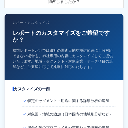
独占しましたか？
レポートカスタマイズ
レポートのカスタマイズをご希望です
か？
標準レポートだけでは御社の調査目的や検討範囲に十分対応
できない場合も、御社専用の内容にカスタマイズしてご提供
いたします。地域・セグメント・対象企業・データ項目の追
加など、ご要望に応じて柔軟に対応いたします。
カスタマイズの一例
特定のセグメント・用途に関する詳細分析の追加
✓
対象国・地域の追加（日本国内の地域別分析など）
✓
競合企業のプロファイルや市場シェア情報の追加
✓