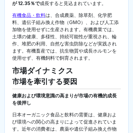
が 12.35％で
成長すると見込まれています。
有機食品・飲料
は、合成農薬、除草剤、化学肥
料、遺伝子組み換え作物（GMO）、および人工添
加物を使用せずに生産されます。有機農業では、
土壌の健康、多様性、持続可能性が重視され、輪
作、堆肥の利用、自然な害虫防除などが実践され
ます。有機畜産では、抗生物質や成長ホルモンを
使用せず、有機飼料で飼育されます。
市場ダイナミクス
市場を牽引する要因
健康および環境意識の高まりが市場の有機的成長
を後押し
日本オーガニック食品と飲料の需要は、健康およ
び環境への関心の高まりによって促進されていま
す。近年の消費者は、農薬や遺伝子組み換え作物