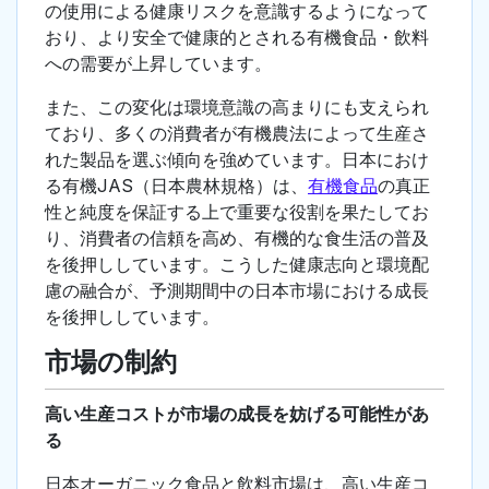
の使用による健康リスクを意識するようになって
おり、より安全で健康的とされる有機食品・飲料
への需要が上昇しています。
また、この変化は環境意識の高まりにも支えられ
ており、多くの消費者が有機農法によって生産さ
れた製品を選ぶ傾向を強めています。日本におけ
る有機JAS（日本農林規格）は、
有機食品
の真正
性と純度を保証する上で重要な役割を果たしてお
り、消費者の信頼を高め、有機的な食生活の普及
を後押ししています。こうした健康志向と環境配
慮の融合が、予測期間中の日本市場における成長
を後押ししています。
市場の制約
高い生産コストが市場の成長を妨げる可能性があ
る
日本オーガニック食品と飲料市場は、高い生産コ