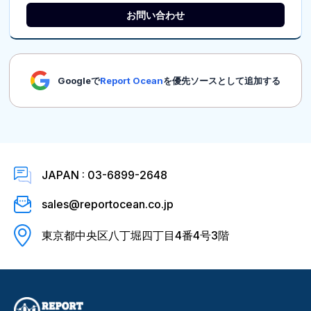
お問い合わせ
Googleで
Report Ocean
を優先ソースとして追加する
JAPAN : 03-6899-2648
sales@reportocean.co.jp
東京都中央区八丁堀四丁目4番4号3階