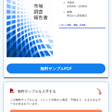
予想年 :
2026年～2035年
納期 :
即日から翌営業日
レポート言語： 英語、日本語
無料サンプルPDF
無料サンプルを入手する
この無料サンプルには、トレンド分析から推定・予測まで、さまざまなデ
ータが含まれています。