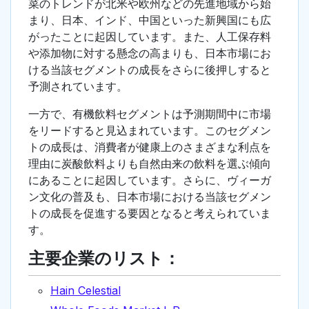
菜のトレンドが北米や欧州などの先進地域から始
まり、日本、インド、中国といった新興国にも広
がったことに起因しています。また、人工保存料
や添加物に対する懸念の高まりも、日本市場にお
ける当該セグメントの成長をさらに後押しすると
予測されています。
一方で、有機飲料セグメントは予測期間中に市場
をリードすると見込まれています。このセグメン
トの成長は、消費者が健康上のさまざまな利点を
理由に炭酸飲料よりも自然由来の飲料を選ぶ傾向
にあることに起因しています。さらに、ヴィーガ
ン文化の普及も、日本市場における当該セグメン
トの成長を促進する要因となると考えられていま
す。
主要企業のリスト：
Hain Celestial