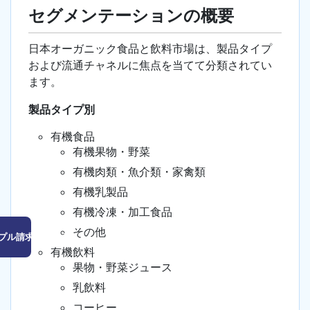
セグメンテーションの概要
日本オーガニック食品と飲料市場は、製品タイプ
および流通チャネルに焦点を当てて分類されてい
ます。
製品タイプ別
有機食品
有機果物・野菜
有機肉類・魚介類・家禽類
有機乳製品
有機冷凍・加工食品
その他
プル請求はこちら
有機飲料
果物・野菜ジュース
乳飲料
コーヒー