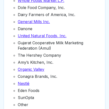
Whole Foods Market L.P.
Dole Food Company, Inc.
Dairy Farmers of America, Inc.
General Mills Inc.
Danone
United Natural Foods, Inc.
Gujarat Cooperative Milk Marketing
Federation (Amul)
The Hershey Company
Amy’s Kitchen, Inc.
Organic Valley
Conagra Brands, Inc.
Nestlé
Eden Foods
SunOpta
Other