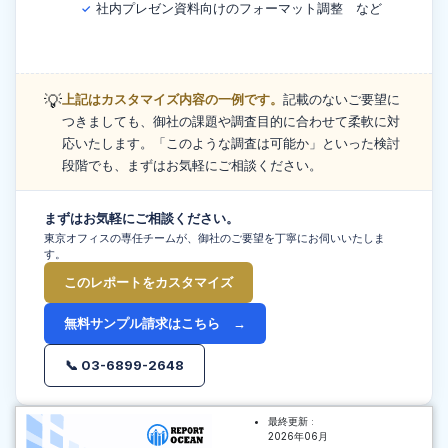
社内プレゼン資料向けのフォーマット調整 など
✓
💡
上記はカスタマイズ内容の一例です。
記載のないご要望に
つきましても、御社の課題や調査目的に合わせて柔軟に対
応いたします。「このような調査は可能か」といった検討
段階でも、まずはお気軽にご相談ください。
まずはお気軽にご相談ください。
東京オフィスの専任チームが、御社のご要望を丁寧にお伺いいたしま
す。
このレポートをカスタマイズ
無料サンプル請求はこちら →
📞 03-6899-2648
最終更新 :
2026年06月