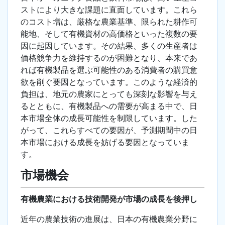
ストにより大きな課題に直面しています。これら
のコスト増は、厳格な農業基準、限られた耕作可
能地、そして有機資材の高価格といった複数の要
因に起因しています。その結果、多くの生産者は
価格競争力を維持するのが困難となり、本来であ
れば有機製品を選ぶ可能性のある消費者の購買意
欲を削ぐ要因となっています。このような経済的
負担は、地元の農家にとっても深刻な影響を与え
るとともに、有機製品への需要が高まる中で、日
本市場全体の成長可能性を制限しています。した
がって、これらすべての要因が、予測期間中の日
本市場における成長を妨げる要因となっていま
す。
市場機会
有機農業における技術開発が市場の成長を後押し
近年の農業技術の進展は、日本の有機農業分野に