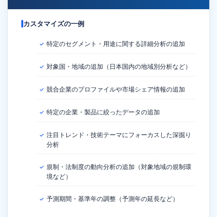
カスタマイズの一例
特定のセグメント・用途に関する詳細分析の追加
✓
対象国・地域の追加（日本国内の地域別分析など）
✓
競合企業のプロファイルや市場シェア情報の追加
✓
特定の企業・製品に絞ったデータの追加
✓
注目トレンド・技術テーマにフォーカスした深掘り
✓
分析
規制・法制度の動向分析の追加（対象地域の規制環
✓
境など）
予測期間・基準年の調整（予測年の延長など）
✓