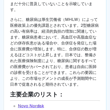
まだ十分に普及していないことを示唆していま
す。
さらに、糖尿病は厚生労働省（MHLW）によって
医療政策上の優先課題とされています。2型糖尿病
の高い有病率は、経済的負担の増加に関連してい
ます。糖尿病患者において、高血圧や高脂血症な
どの併存疾患がある場合や、合併症を発症した場
合に医療費が増加します。特に、合併症の数が増
えるほどコストが上昇します。日本では、整備さ
れた医療保険制度により、糖尿病に関するすべて
の医療費がカバーされており、患者は自由に医師
の診察を受けることができます。これらの要因に
より、この市場セグメントの成長が予測期間中に
日本で促進されると期待されています。
主要企業のリスト：
Novo Nordisk