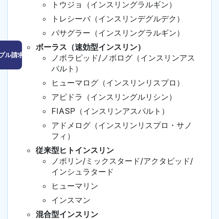
トウジョ（インスリングラルギン）
トレシーバ（インスリンデグルデク）
バサグラー（インスリングラルギン）
ボーラス（速効型インスリン）
プル請求はこちら
ノボラピッド/ノボログ（インスリンアス
パルト）
ヒューマログ（インスリンリスプロ）
アピドラ（インスリングルリシン）
FIASP（インスリンアスパルト）
アドメログ（インスリンリスプロ・サノ
フィ）
従来型ヒトインスリン
ノボリン/ミックスタード/アクタピッド/
インシュラタード
ヒューマリン
インスマン
混合型インスリン