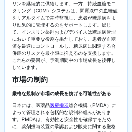
リンを継続的に供給します。一方、持続血糖モニ
タリング（CGM）システムは、間質液中の血糖値
をリアルタイムで常時監視し、患者が糖尿病をよ
り効果的に管理するのをサポートします。総じ
て、インスリン薬剤およびデバイスは糖尿病管理
において重要な役割を果たしており、患者が血糖
値を最適にコントロールし、糖尿病に関連する合
併症のリスクを最小限に抑えるのを支援します。
これらの要因が、予測期間中の市場成長を後押し
しています。
市場の制約
厳格な規制が市場の成長を妨げる可能性がある
日本には、医薬品
医療機器
総合機構（PMDA）に
よって管理される包括的な規制枠組みがありま
す。PMDAは、有効性と安全性を確保するため
に、薬剤投与装置の承認および販売に関する厳格