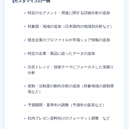
カスタマイズの一例
特定のセグメント・用途に関する詳細分析の追加
✓
対象国・地域の追加（日本国内の地域別分析など）
✓
競合企業のプロファイルや市場シェア情報の追加
✓
特定の企業・製品に絞ったデータの追加
✓
注目トレンド・技術テーマにフォーカスした深掘り
✓
分析
規制・法制度の動向分析の追加（対象地域の規制環
✓
境など）
予測期間・基準年の調整（予測年の延長など）
✓
社内プレゼン資料向けのフォーマット調整 など
✓