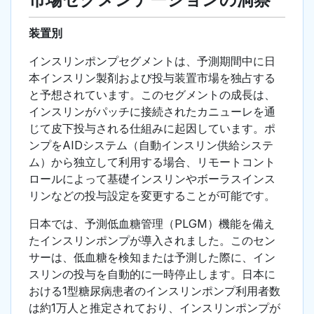
装置別
インスリンポンプセグメントは、予測期間中に日
本インスリン製剤および投与装置市場を独占する
と予想されています。このセグメントの成長は、
インスリンがパッチに接続されたカニューレを通
じて皮下投与される仕組みに起因しています。ポ
ンプをAIDシステム（自動インスリン供給システ
ム）から独立して利用する場合、リモートコント
ロールによって基礎インスリンやボーラスインス
リンなどの投与設定を変更することが可能です。
日本では、予測低血糖管理（PLGM）機能を備え
たインスリンポンプが導入されました。このセン
サーは、低血糖を検知または予測した際に、イン
スリンの投与を自動的に一時停止します。日本に
おける1型糖尿病患者のインスリンポンプ利用者数
は約1万人と推定されており、インスリンポンプが