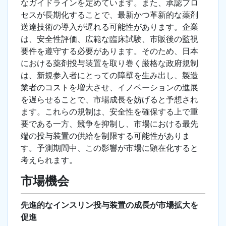
なガイドラインを定めています。また、承認プロ
セスが長期化することで、最新かつ革新的な薬剤
送達技術の導入が遅れる可能性があります。企業
は、安全性評価、広範な臨床試験、市販後の監視
要件を遵守する必要があります。そのため、日本
における薬剤投与装置を取り巻く厳格な政府規制
は、新規参入者にとっての障壁を生み出し、製造
業者のコストを増大させ、イノベーションの進展
を遅らせることで、市場成長を妨げると予想され
ます。これらの規制は、安全性を確保する上で重
要である一方、競争を抑制し、市場における最先
端の投与装置の供給を制限する可能性がありま
す。予測期間中、この影響が市場に顕在化すると
考えられます。
市場機会
先進的なインスリン投与装置の成長が市場拡大を
促進