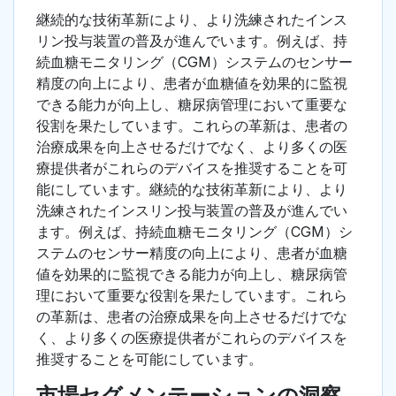
継続的な技術革新により、より洗練されたインス
リン投与装置の普及が進んでいます。例えば、持
続血糖モニタリング（CGM）システムのセンサー
精度の向上により、患者が血糖値を効果的に監視
できる能力が向上し、糖尿病管理において重要な
役割を果たしています。これらの革新は、患者の
治療成果を向上させるだけでなく、より多くの医
療提供者がこれらのデバイスを推奨することを可
能にしています。継続的な技術革新により、より
洗練されたインスリン投与装置の普及が進んでい
ます。例えば、持続血糖モニタリング（CGM）シ
ステムのセンサー精度の向上により、患者が血糖
値を効果的に監視できる能力が向上し、糖尿病管
理において重要な役割を果たしています。これら
の革新は、患者の治療成果を向上させるだけでな
く、より多くの医療提供者がこれらのデバイスを
推奨することを可能にしています。
市場セグメンテーションの洞察