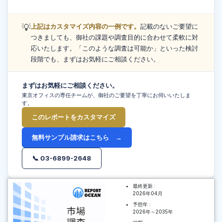
💡
上記はカスタマイズ内容の一例です。
記載のないご要望に
つきましても、御社の課題や調査目的に合わせて柔軟に対
応いたします。「このような調査は可能か」といった検討
段階でも、まずはお気軽にご相談ください。
まずはお気軽にご相談ください。
東京オフィスの専任チームが、御社のご要望を丁寧にお伺いいたしま
す。
このレポートをカスタマイズ
無料サンプル請求はこちら →
📞 03-6899-2648
最終更新 :
2026年04月
予想年 :
2026年～2035年