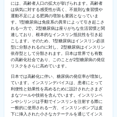
には、高齢者人口の拡大が挙げられます。高齢者
は病気に対する感受性が高く、不規則な食習慣や
運動不足による肥満の増加も要因となっていま
す。1型糖尿病は免疫系の異常によって引き起こさ
れる一方で、2型糖尿病は座りがちな生活習慣と関
連しており、根本的なインスリン抵抗性を引き起
こします。そのため、1型糖尿病はインスリン必須
型に分類されるのに対し、2型糖尿病はインスリン
依存型として分類されます。日本は世界でも有数
の高齢化社会であり、このことが2型糖尿病の発症
リスクをさらに高めています。
日本では高齢化に伴い、糖尿病の発症率が増加し
ています。インスリンデバイスは、患者にとって
利便性と効果性を高めるために設計されたさまざ
まなツールや技術を含んでいます。インスリンペ
ンやシリンジは手動でインスリンを注射する際に
一般的に使用される一方、インスリンポンプは皮
下に挿入された小さなカテーテルを通じてインス