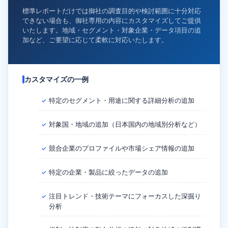
標準レポートだけでは御社の調査目的や検討範囲に十分対応
できない場合も、御社専用の内容にカスタマイズしてご提供
いたします。地域・セグメント・対象企業・データ項目の追
加など、ご要望に応じて柔軟に対応いたします。
カスタマイズの一例
特定のセグメント・用途に関する詳細分析の追加
✓
対象国・地域の追加（日本国内の地域別分析など）
✓
競合企業のプロファイルや市場シェア情報の追加
✓
特定の企業・製品に絞ったデータの追加
✓
注目トレンド・技術テーマにフォーカスした深掘り
✓
分析