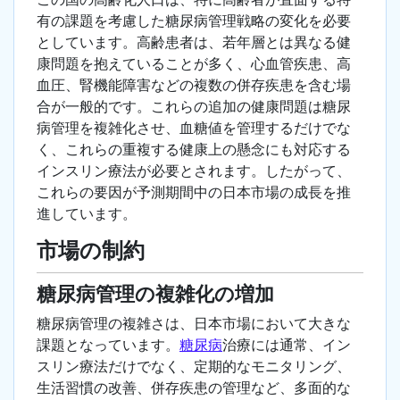
有の課題を考慮した糖尿病管理戦略の変化を必要
としています。高齢患者は、若年層とは異なる健
康問題を抱えていることが多く、心血管疾患、高
血圧、腎機能障害などの複数の併存疾患を含む場
合が一般的です。これらの追加の健康問題は糖尿
病管理を複雑化させ、血糖値を管理するだけでな
く、これらの重複する健康上の懸念にも対応する
インスリン療法が必要とされます。したがって、
これらの要因が予測期間中の日本市場の成長を推
進しています。
市場の制約
糖尿病管理の複雑化の増加
糖尿病管理の複雑さは、日本市場において大きな
課題となっています。
糖尿病
治療には通常、イン
スリン療法だけでなく、定期的なモニタリング、
生活習慣の改善、併存疾患の管理など、多面的な