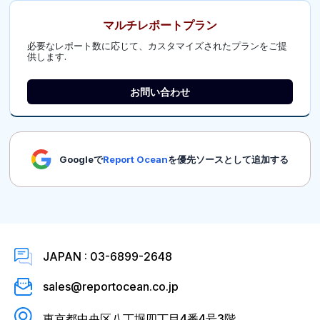
マルチレポートプラン
必要なレポート数に応じて、カスタマイズされたプランをご提
供します.
お問い合わせ
Googleで
Report Ocean
を優先ソースとして追加する
JAPAN : 03-6899-2648
sales@reportocean.co.jp
東京都中央区八丁堀四丁目4番4号3階