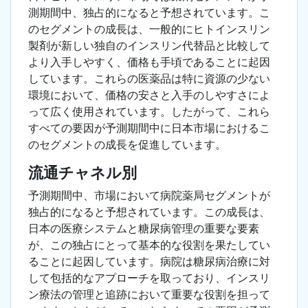
測期間中、独占的になると予想されています。こ
のセグメントの成長は、一般的にヒトインスリン
製剤が新しい独自のインスリン代替品と比較して
より入手しやすく、価格も手頃であることに起因
しています。これらの医薬品は特に資源の少ない
環境において、価格の安さと入手のしやすさによ
って広く使用されています。したがって、これら
すべての要因が予測期間中に日本市場におけるこ
のセグメントの成長を促進しています。
流通チャネル別
予測期間中、市場において病院薬局セグメントが
独占的になると予想されています。この成長は、
日本の医療システムと糖尿病管理の重要な要素
が、この独占にとって基本的な役割を果たしてい
ることに起因しています。病院は糖尿病治療に対
して包括的なアプローチを取っており、インスリ
ン療法の管理と追跡において重要な役割を担って