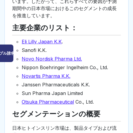
います。したがって、これらすべての要因が予測
期間中の日本市場におけるこのセグメントの成長
を推進しています。
主要企業のリスト：
Eli Lilly Japan K.K
.
Sanofi K.K.
プル請求はこちら
Novo Nordisk Pharma Ltd.
Nippon Boehringer Ingelheim Co., Ltd.
Novartis Pharma K.K.
Janssen Pharmaceuticals K.K.
Sun Pharma Japan Limited
Otsuka Pharmaceutical
Co., Ltd.
セグメンテーションの概要
日本ヒトインスリン市場は、製品タイプおよび流