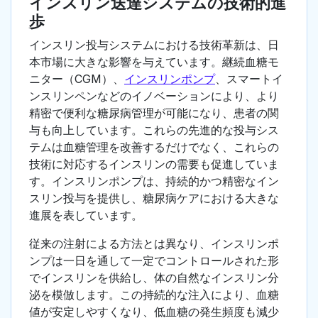
インスリン送達システムの技術的進
歩
インスリン投与システムにおける技術革新は、日
本市場に大きな影響を与えています。継続血糖モ
ニター（CGM）、
インスリンポンプ
、スマートイ
ンスリンペンなどのイノベーションにより、より
精密で便利な糖尿病管理が可能になり、患者の関
与も向上しています。これらの先進的な投与シス
テムは血糖管理を改善するだけでなく、これらの
技術に対応するインスリンの需要も促進していま
す。インスリンポンプは、持続的かつ精密なイン
スリン投与を提供し、糖尿病ケアにおける大きな
進展を表しています。
従来の注射による方法とは異なり、インスリンポ
ンプは一日を通して一定でコントロールされた形
でインスリンを供給し、体の自然なインスリン分
泌を模倣します。この持続的な注入により、血糖
値が安定しやすくなり、低血糖の発生頻度も減少