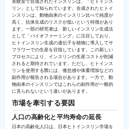
実験室で合成されたインスリンは、「ヒトインス
リン」として知られています。合成されたヒトイ
ンスリンは、動物由来のインスリン比べて純度が
高く、抗体生成のリスクが低いという特徴があり
ます。一部の研究者は、新しいインスリン生成法
として「バイオファーミング」に注目しており、
ヒトインスリン生成の遺伝子を植物に導入してサ
フラワーでの生産を目指しています。この新しい
プロセスにより、インスリンの生産コストが削減
されると期待されています。ただし、ヒトインス
リンを使用する際には、倦怠感や体重増加などの
副作用が報告される場合があります。一方で、動
物由来のインスリンではこれらの副作用が一般的
に見られないという違いがあります。
市場を牽引する要因
人口の高齢化と平均寿命の延長
日本の高齢化人口は、日本ヒトインスリン市場を