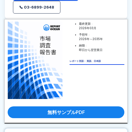
📞 03-6899-2648
最終更新 :
2026年03月
予想年 :
2026年～2035年
納期 :
即日から翌営業日
レポート言語： 英語、日本語
無料サンプルPDF