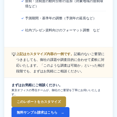
規制・法制度の動向分析の追加（対象地域の規制環
✓
境など）
予測期間・基準年の調整（予測年の延長など）
✓
社内プレゼン資料向けのフォーマット調整 など
✓
💡
上記はカスタマイズ内容の一例です。
記載のないご要望に
つきましても、御社の課題や調査目的に合わせて柔軟に対
応いたします。「このような調査は可能か」といった検討
段階でも、まずはお気軽にご相談ください。
まずはお気軽にご相談ください。
東京オフィスの専任チームが、御社のご要望を丁寧にお伺いいたしま
す。
このレポートをカスタマイズ
無料サンプル請求はこちら →