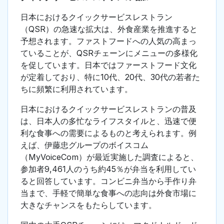
日本におけるクイックサービスレストラン
（QSR）の急速な拡大は、外食産業を推進すると
予想されます。ファストフードへの人気の高まっ
ていることが、QSRチェーンにメニューの多様化
を促しています。日本ではファーストフード文化
が定着しており、特に10代、20代、30代の若者た
ちに頻繁に利用されています。
日本におけるクイックサービスレストランの普及
は、日本人の多忙なライフスタイルと、迅速で便
利な食事への需要によるものと考えられます。例
えば、伊藤忠グループのボイスコム
（MyVoiceCom）が最近実施した調査によると、
参加者9,461人のうち約45％が弁当を利用してい
ると回答しています。コンビニ弁当から手作り弁
当まで、手軽で簡単な食事への志向は外食市場に
大きなチャンスをもたらしています。