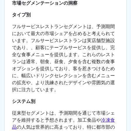
市場セグメンテーションの洞察
タイプ別
フルサービスレストランセグメントは、予測期間
において最大の市場シェアを占めると考えられて
います。フルサービスレストランは実店舗型施設
であり、、顧客にテーブルサービスを提供し、完
全な食事メニューを提供します。これらのレスト
ランは通常、朝食、昼食、夕食を含む複数の食事
オプションを提供しており、客を惹きつけるため
に、幅広いドリンクセレクションを含むメニュー
の拡充や、より洗練されたデザインや雰囲気の選
択に注力しています。
システム別
従来型セグメントは、予測期間を通じて市場シェ
アを維持すると予想されます。加工食品や
冷凍食
品
の人気は世界的に高まっており、特に都市部の