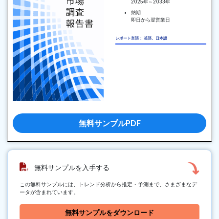
2025年～2033年
納期 :
即日から翌営業日
レポート言語： 英語、日本語
無料サンプルPDF
無料サンプルを入手する
この無料サンプルには、トレンド分析から推定・予測まで、さまざまなデ
ータが含まれています。
無料サンプルをダウンロード