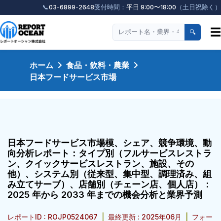
📞
03-6899-2648
受付時間：
平日 9:00〜18:00
（土日祝除く）
☰
🔍
ホーム
食品・飲料・農業
日本フードサービス市場
日本フードサービス市場模、シェア、競争環境、動
向分析レポート：タイプ別（フルサービスレストラ
ン、クイックサービスレストラン、施設、その
他）、システム別（従来型、集中型、調理済み、組
み立てサーブ）、店舗別（チェーン店、個人店）：
2025 年から 2033 年までの機会分析と業界予測
レポートID : ROJP0524067
|
最終更新 : 2025年06月
|
フォー