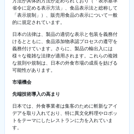
方法が具体的方法が定められており（「表示基準
省令に定める表示方法」、食品表示法と総称して
「表示規制」）、販売用食品の表示について一般
的に規定されています。
日本の法律は、製品の適切な表示と包装を義務付
けるとともに、食品添加物承認プロセスの遵守を
義務付けています。さらに、製品の輸出入には
様々な複雑な法律が適用されます。これらの複雑
な規則や規制は、日本の外食市場の成長を妨げる
可能性があります。
市場機会
先端技術導入の高まり
日本では、外食事業者は集客のために斬新なアイ
デアを取り入れており、特に異文化料理やロボッ
トをテーマにしたレストランに力を入れていま
す。