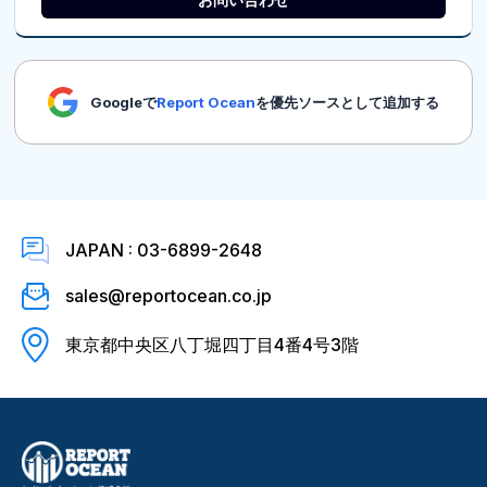
Googleで
Report Ocean
を優先ソースとして追加する
JAPAN : 03-6899-2648
sales@reportocean.co.jp
東京都中央区八丁堀四丁目4番4号3階