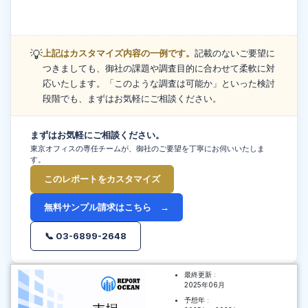
💡
上記はカスタマイズ内容の一例です。
記載のないご要望に
つきましても、御社の課題や調査目的に合わせて柔軟に対
応いたします。「このような調査は可能か」といった検討
段階でも、まずはお気軽にご相談ください。
まずはお気軽にご相談ください。
東京オフィスの専任チームが、御社のご要望を丁寧にお伺いいたしま
す。
このレポートをカスタマイズ
無料サンプル請求はこちら →
📞 03-6899-2648
最終更新 :
2025年06月
予想年 :