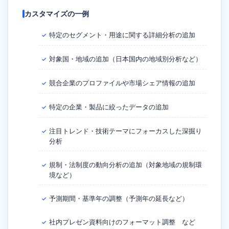
カスタマイズの一例
特定のセグメント・用途に関する詳細分析の追加
✓
対象国・地域の追加（日本国内の地域別分析など）
✓
競合企業のプロファイルや市場シェア情報の追加
✓
特定の企業・製品に絞ったデータの追加
✓
注目トレンド・技術テーマにフォーカスした深掘り
✓
分析
規制・法制度の動向分析の追加（対象地域の規制環
✓
境など）
予測期間・基準年の調整（予測年の延長など）
✓
社内プレゼン資料向けのフォーマット調整 など
✓