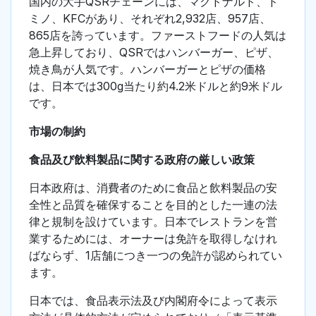
国内の大手QSRチェーンには、マクドナルド、ド
ミノ、KFCがあり、それぞれ2,932店、957店、
865店を誇っています。ファーストフードの人気は
急上昇しており、QSRではハンバーガー、ピザ、
焼き鳥が人気です。ハンバーガーとピザの価格
は、日本では300g当たり約4.2米ドルと約9米ドル
です。
市場の制約
食品及び飲料製品に関する政府の厳しい政策
日本政府は、消費者のために食品と飲料製品の安
全性と品質を確保することを目的とした一連の法
律と規制を設けています。日本でレストランを営
業するためには、オーナーは免許を取得しなけれ
ばならず、1店舗につき一つの免許が認められてい
ます。
日本では、食品表示法及び内閣府令によって表示