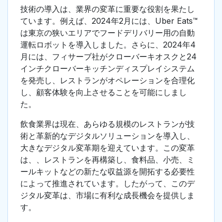
技術の導入は、業界の変革に重要な役割を果たし
ています。例えば、2024年2月には、Uber Eats™
は東京の狭いエリアでフードデリバリー用の自動
運転ロボットを導入しました。さらに、2024年4
月には、フィサーブ社がクローバーキオスクと24
インチクローバーキッチンディスプレイシステム
を発売し、レストランがオペレーションを合理化
し、顧客体験を向上させることを可能にしまし
た。
飲食業界は現在、あらゆる規模のレストランが技
術と革新的なデジタルソリューションを導入し、
大きなデジタル変革期を迎えています。この変革
は、、レストランを再構築し、食料品、小売、ミ
ールキットなどの新たな収益源を開拓する必要性
によって推進されています。したがって、このデ
ジタル変革は、市場に有利な成長機会を提供しま
す。