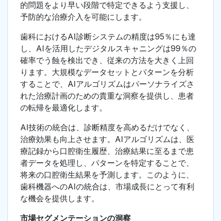
的問題をより早い段階で特定できるよう支援し、
予防的な治療介入を可能にします。
歯科におけるAI診断システムの精度は95％にも達
し、AIを活用したデジタルスキャニングは99％の
確率でう蝕を検出でき、従来の方法を大きく上回
ります。大規模なデータセットとパターンを分析
することで、AIアルゴリズムはパーソナライズさ
れた治療計画のための貴重な洞察を提供し、患者
の転帰を最適化します。
AI技術の統合は、診断精度を高めるだけでなく、
治療効果も向上させます。AIアルゴリズムは、医
療記録から口腔衛生履歴、治療結果に至るまで患
者データを処理し、パターンを特定することで、
将来の口腔衛生結果を予測します。このように、
歯科機器へのAIの統合は、市場成長にとって有利
な機会を提供します。
市場セグメンテーションの洞察