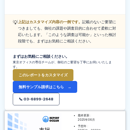
💡
上記はカスタマイズ内容の一例です。
記載のないご要望に
つきましても、御社の課題や調査目的に合わせて柔軟に対
応いたします。「このような調査は可能か」といった検討
段階でも、まずはお気軽にご相談ください。
まずはお気軽にご相談ください。
東京オフィスの専任チームが、御社のご要望を丁寧にお伺いいたしま
す。
このレポートをカスタマイズ
無料サンプル請求はこちら →
📞 03-6899-2648
最終更新 :
2025年06月
予想年 :