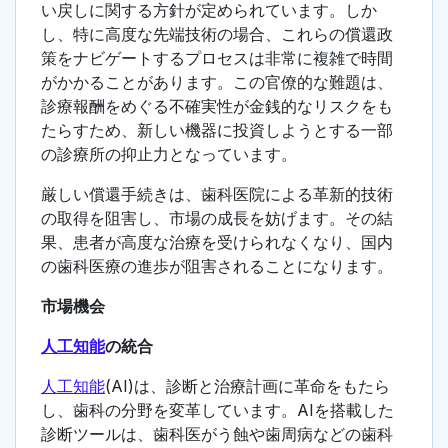
い戻しに関する方針が定められています。しか
し、特に高度な先端技術の場合、これらの償還政
策をナビゲートするプロセスは非常に複雑で時間
がかかることがあります。この官僚的な難題は、
診療報酬をめぐる不確実性が金銭的なリスクをも
たらすため、新しい機器に投資しようとする一部
の診療所の抑止力となっています。
厳しい償還手続きは、歯科医院による革新的技術
の取得を阻害し、市場の成長を妨げます。その結
果、患者が高度な治療を受けられなくなり、国内
の歯科医療の進歩が阻害されることになります。
市場機会
人工知能
の統合
人工知能
(AI)は、診断と治療計画に革命をもたら
し、歯科の分野を変革しています。AIを搭載した
診断ツールは、歯科医がう蝕や歯周病などの歯科