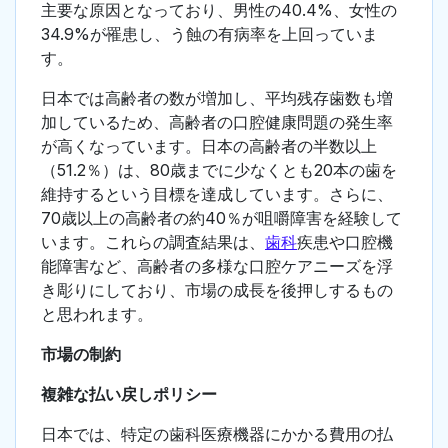
主要な原因となっており、男性の40.4%、女性の
34.9%が罹患し、う蝕の有病率を上回っていま
す。
日本では高齢者の数が増加し、平均残存歯数も増
加しているため、高齢者の口腔健康問題の発生率
が高くなっています。日本の高齢者の半数以上
（51.2％）は、80歳までに少なくとも20本の歯を
維持するという目標を達成しています。さらに、
70歳以上の高齢者の約40％が咀嚼障害を経験して
います。これらの調査結果は、
歯科
疾患や口腔機
能障害など、高齢者の多様な口腔ケアニーズを浮
き彫りにしており、市場の成長を後押しするもの
と思われます。
市場の制約
複雑な払い戻しポリシー
日本では、特定の歯科医療機器にかかる費用の払