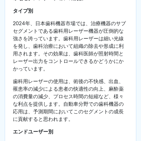
タイプ別
2024年、日本歯科機器市場では、治療機器のサブ
セグメントである歯科用レーザー機器が圧倒的な
強さを誇っています。歯科用レーザーは細い光線
を発し、歯科治療において組織の除去や形成に利
用されます。その効果は、歯科医師が照射時間と
レーザー出力をコントロールできるかどうかにか
かっています。
歯科用レーザーの使用は、術後の不快感、出血、
罹患率の減少による患者の快適性の向上、麻酔薬
の消費量の減少、プロセス時間の短縮など、様々
な利点を提供します。自動車分野での歯科機器の
応用は、予測期間においてこのセグメントの成長
に貢献すると思われます。
エンドユーザー別