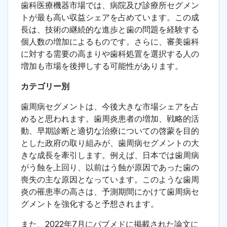
歯科医療機器市場では、病院及び診療所セグメン
トが最も高い収益シェアを占めています。この成
長は、技術の継続的な進歩と歯の問題を経験する
個人数の増加によるものです。さらに、審美歯科
に対する需要の高まりや歯科処置を選択する人の
増加も市場を後押しする可能性があります。
カテゴリー別
歯周病セグメントは、今後大きな市場シェアを占
めると思われます。歯周炎患者の増加、戦略的活
動、早期診断と適切な治療についての啓蒙を目的
とした政府の取り組みが、歯周病セグメントの大
きな成長を牽引します。例えば、日本では歯周病
がう蝕を上回り、以前はう蝕が原因であった歯の
喪失の主な原因となっています。このような歯周
炎の罹患率の高さは、予測期間にかけて歯周病セ
グメントを強化すると予想されます。
また、2022年7月にパブメドに掲載された論文に