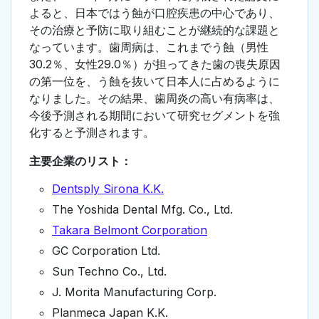
よると、日本ではう蝕が口腔疾患の中心であり、
その治療と予防に取り組むことが継続的な課題と
なっています。歯周病は、これまでう蝕（男性
30.2％、女性29.0％）が担ってきた歯の喪失原因
の第一位を、う蝕を抜いて日本人に占めるように
なりました。その結果、歯周炎の高い有病率は、
今後予測される期間において研究セグメントを強
化すると予測されます。
主要企業のリスト：
Dentsply Sirona K.K.
The Yoshida Dental Mfg. Co., Ltd.
Takara Belmont Corporation
GC Corporation Ltd.
Sun Techno Co., Ltd.
J. Morita Manufacturing Corp.
Planmeca Japan K.K.