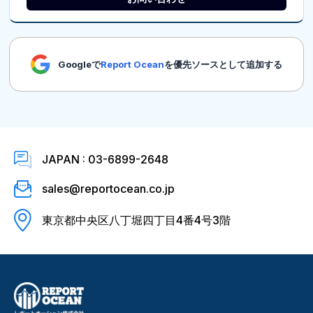
Googleで
Report Ocean
を優先ソースとして追加する
JAPAN : 03-6899-2648
sales@reportocean.co.jp
東京都中央区八丁堀四丁目4番4号3階