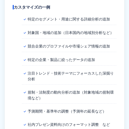
カスタマイズの一例
特定のセグメント・用途に関する詳細分析の追加
✓
対象国・地域の追加（日本国内の地域別分析など）
✓
競合企業のプロファイルや市場シェア情報の追加
✓
特定の企業・製品に絞ったデータの追加
✓
注目トレンド・技術テーマにフォーカスした深掘り
✓
分析
規制・法制度の動向分析の追加（対象地域の規制環
✓
境など）
予測期間・基準年の調整（予測年の延長など）
✓
社内プレゼン資料向けのフォーマット調整 など
✓