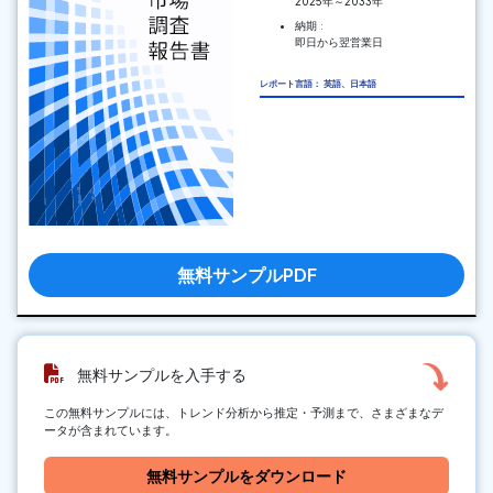
2025年～2033年
納期 :
即日から翌営業日
レポート言語： 英語、日本語
無料サンプルPDF
無料サンプルを入手する
この無料サンプルには、トレンド分析から推定・予測まで、さまざまなデ
ータが含まれています。
無料サンプルをダウンロード