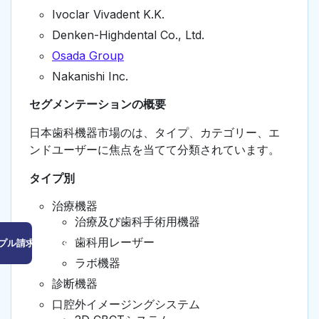
Ivoclar Vivadent K.K.
Denken-Highdental Co., Ltd.
Osada Group
Nakanishi Inc.
セグメンテーションの概要
日本歯科機器市場のは、タイプ、カテゴリー、エ
ンドユーザーに焦点を当てて分類されています。
タイプ別
治療機器
治療及び歯科手術用機器
歯科用レーザー
プル請求はこちら
ラボ機器
診断機器
口腔外イメージングシステム