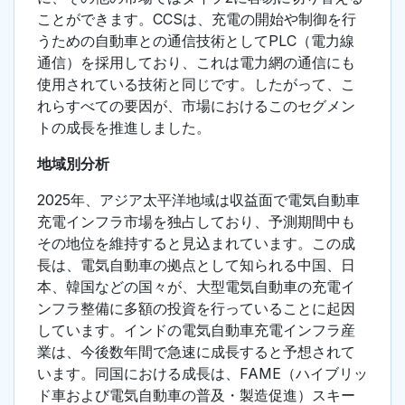
ことができます。CCSは、充電の開始や制御を行
うための自動車との通信技術としてPLC（電力線
通信）を採用しており、これは電力網の通信にも
使用されている技術と同じです。したがって、こ
れらすべての要因が、市場におけるこのセグメン
トの成長を推進しました。
地域別分析
2025年、アジア太平洋地域は収益面で電気自動車
充電インフラ市場を独占しており、予測期間中も
その地位を維持すると見込まれています。この成
長は、電気自動車の拠点として知られる中国、日
本、韓国などの国々が、大型電気自動車の充電イ
ンフラ整備に多額の投資を行っていることに起因
しています。インドの電気自動車充電インフラ産
業は、今後数年間で急速に成長すると予想されて
います。同国における成長は、FAME（ハイブリッ
ド車および電気自動車の普及・製造促進）スキー