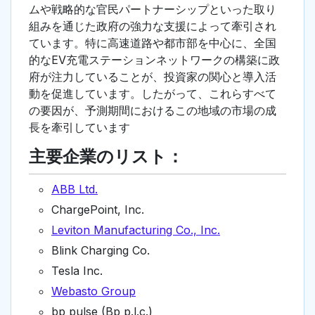
ムや戦略的な官民パートナーシップといった取り
組みを通じた政府の強力な支援によって牽引され
ています。特に高速道路や都市部を中心に、全国
的なEV充電ステーションネットワークの構築に政
府が注力していることが、投資家の関心と導入活
動を促進しています。したがって、これらすべて
の要因が、予測期間におけるこの地域の市場の成
長を牽引しています
主要企業のリスト：
ABB Ltd.
ChargePoint, Inc.
Leviton Manufacturing Co., Inc.
Blink Charging Co.
Tesla Inc.
Webasto Group
bp pulse (Bp p.l.c.)