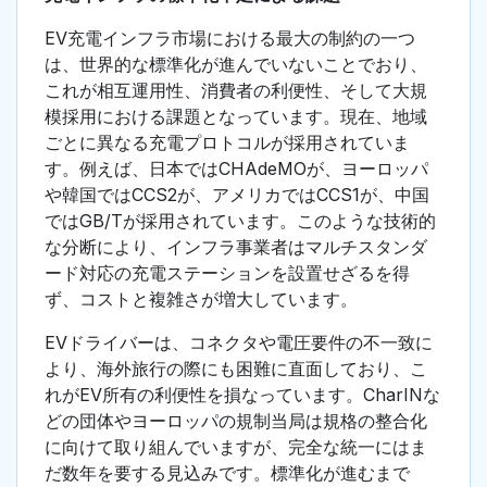
EV充電インフラ市場における最大の制約の一つ
は、世界的な標準化が進んでいないことでおり、
これが相互運用性、消費者の利便性、そして大規
模採用における課題となっています。現在、地域
ごとに異なる充電プロトコルが採用されていま
す。例えば、日本ではCHAdeMOが、ヨーロッパ
や韓国ではCCS2が、アメリカではCCS1が、中国
ではGB/Tが採用されています。このような技術的
な分断により、インフラ事業者はマルチスタンダ
ード対応の充電ステーションを設置せざるを得
ず、コストと複雑さが増大しています。
EVドライバーは、コネクタや電圧要件の不一致に
より、海外旅行の際にも困難に直面しており、こ
れがEV所有の利便性を損なっています。CharINな
どの団体やヨーロッパの規制当局は規格の整合化
に向けて取り組んでいますが、完全な統一にはま
だ数年を要する見込みです。標準化が進むまで