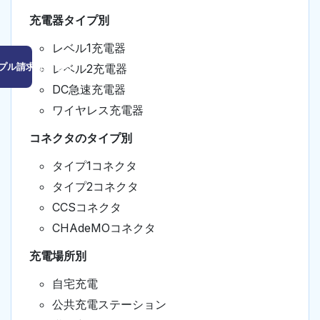
充電器タイプ別
レベル1充電器
プル請求はこちら
レベル2充電器
DC急速充電器
ワイヤレス充電器
コネクタのタイプ別
タイプ1コネクタ
タイプ2コネクタ
CCSコネクタ
CHAdeMOコネクタ
充電場所別
自宅充電
公共充電ステーション