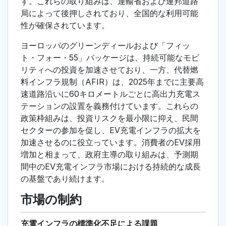
す。これらの取り組みは、運輸省および連邦道路
局によって後押しされており、全国的な利用可能
性が確保されています。
ヨーロッパのグリーンディールおよび「フィッ
ト・フォー・55」パッケージは、持続可能なモビ
リティへの投資を加速させており、一方、代替燃
料インフラ規制（AFIR）は、2025年までに主要高
速道路沿いに60キロメートルごとに高出力充電ス
テーションの設置を義務付けています。これらの
政策枠組みは、投資リスクを最小限に抑え、民間
セクターの参加を促し、EV充電インフラの拡大を
加速させるのに役立っています。消費者のEV採用
増加と相まって、政府主導の取り組みは、予測期
間中のEV充電インフラ市場における持続的な成長
の基盤であり続けます。
市場の制約
充電インフラの標準化不足による課題