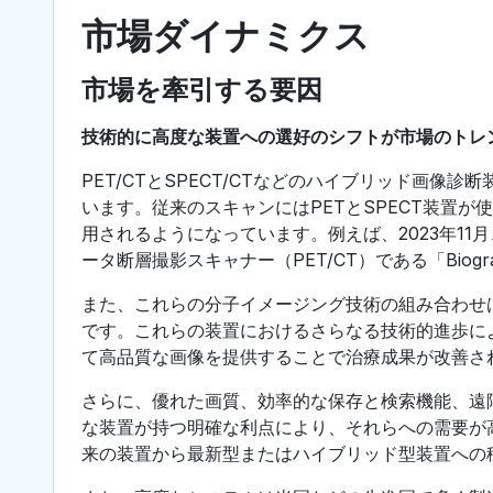
市場ダイナミクス
市場を牽引する要因
技術的に高度な装置への選好のシフトが市場のトレ
PET/CTとSPECT/CTなどのハイブリッド画
います。従来のスキャンにはPETとSPECT装置
用されるようになっています。例えば、2023年1
ータ断層撮影スキャナー（PET/CT）である「Biogra
また、これらの分子イメージング技術の組み合わせ
です。これらの装置におけるさらなる技術的進歩に
て高品質な画像を提供することで治療成果が改善さ
さらに、優れた画質、効率的な保存と検索機能、遠
な装置が持つ明確な利点により、それらへの需要が
来の装置から最新型またはハイブリッド型装置への