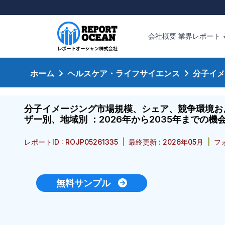
会社概要
業界レポート
ホーム
ヘルスケア・ライフサイエンス
分子イメ
分子イメージング市場規模、シェア、競争環境お
ザー別、地域別 ：2026年から2035年までの
レポートID : ROJP05261335
|
最終更新 : 2026年05月
|
フォ
無料サンプル