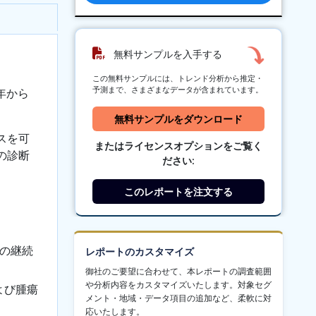
無料サンプルを入手する
この無料サンプルには、トレンド分析から推定・
予測まで、さまざまなデータが含まれています。
年から
無料サンプルをダウンロード
スを可
またはライセンスオプションをご覧く
の診断
ださい:
このレポートを注文する
術の継続
レポートのカスタマイズ
御社のご要望に合わせて、本レポートの調査範囲
や分析内容をカスタマイズいたします。対象セグ
よび腫瘍
メント・地域・データ項目の追加など、柔軟に対
応いたします。