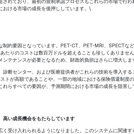
造されており、最初の規制承認プロセスもこれらの市場で行わ
における市場の成長を後押ししています。\
要因となっています。PET-CT、PET-MRI、SPECTな
台あたりのコストは数百万ドルを超えることも珍しくありませ
メンテナンスが必要となるため、財政的負担はさらに増大しま
、診断センター、および医療提供者がこれらの技術を導入する
コストが高額であることや、一部の地域における保険償還制度
これらすべての要因が、予測期間における市場の成長を阻害し
、高い成長機会をもたらしています
広く受け入れられるようになりました。このシステムに関連す