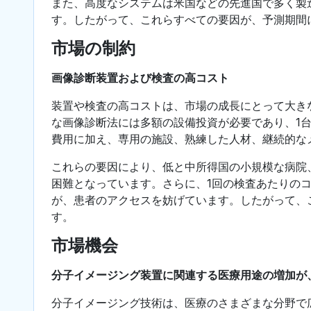
また、高度なシステムは米国などの先進国で多く製
す。したがって、これらすべての要因が、予測期間
市場の制約
画像診断装置および検査の高コスト
装置や検査の高コストは、市場の成長にとって大きな制約
な画像診断法には多額の設備投資が必要であり、1
費用に加え、専用の施設、熟練した人材、継続的な
これらの要因により、低と中所得国の小規模な病院
困難となっています。さらに、1回の検査あたりの
が、患者のアクセスを妨げています。したがって、
す。
市場機会
分子イメージング装置に関連する医療用途の増加が
分子イメージング技術は、医療のさまざまな分野で