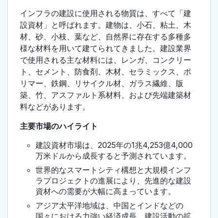
インフラの建設に使用される物質は、すべて「建
設資材」と呼ばれます。建物は、小石、粘土、木
材、砂、小枝、葉など、自然界に存在する多種多
様な材料を用いて建てられてきました。建設業界
で使用される主な材料には、レンガ、コンクリー
ト、セメント、防食剤、木材、セラミックス、ポ
リマー、鉄鋼、リサイクル材、ガラス繊維、版
築、竹、アスファルト系材料、および先端建築材
料などがあります。
主要市場のハイライト
建設資材市場は、2025年の1兆4,253億4,000
万米ドルから成長すると予測されています。
世界的なスマートシティ構想と大規模インフ
ラプロジェクトの進展により、先進的な建設
資材への需要が大幅に高まっています。
アジア太平洋地域は、中国とインドなどの
国々における力強い経済成長、建設活動の拡