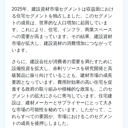
2025年、建設資材市場セグメントは収益面におけ
る住宅セグメントを独占しました。このセグメン
トの成長は、世界的な人口増加に起因していま
す。これにより、住宅、インフラ、商業スペース
への需要が高まっています。その結果、建設資材
市場が拡大し、建設資材の消費増加につながって
います。
さらに、建設会社が消費者の需要を満たすために
設備投資を拡大し、余剰リソースを研究開発と高
級製品に振り向けていることも、建材市場の成長
要因となっています。費用対効果の高い住宅を促
進する政府の取り組みや積極的な政策も、このセ
グメントの拡大にさらに寄与しています。住宅建
設は、建材メーカーとサプライヤーにとって大き
な市場の可能性を秘めています。したがって、こ
れらすべての要因が、市場におけるこのセグメン
トの成長を後押ししました。