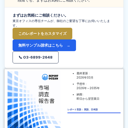
段階でも、まずはお気軽にご相談ください。
まずはお気軽にご相談ください。
東京オフィスの専任チームが、御社のご要望を丁寧にお伺いいたしま
す。
このレポートをカスタマイズ
無料サンプル請求はこちら →
📞 03-6899-2648
最終更新 :
2026年03月
予想年 :
2026年～2035年
納期 :
即日から翌営業日
レポート言語： 英語、日本語