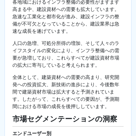
各地域におけるインフラ整備の必要性がますます
高まる中、建設資材への需要も拡大しています。
急速な工業化と都市化が進み、建設インフラの整
備が不可欠となっていることから、建設業界は急
速な成長を遂げています。
人口の急増、可処分所得の増加、そして人々のラ
イフスタイルの変化により、インフラ整備への需
要が急増しており、これらすべてが建設資材市場
の拡大に寄与していると考えられます。
全体として、建築資材への需要の高まり、研究開
発への投資拡大、新技術の進歩により、今後数年
間で建築資材市場は拡大すると予測されていま
す。したがって、これらすべての要因が、予測期
間における市場の成長を後押ししています。
市場セグメンテーションの洞察
エンドユーザー別