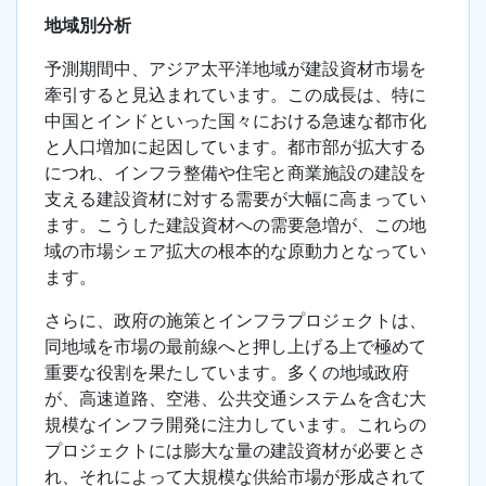
地域別分析
予測期間中、アジア太平洋地域が建設資材市場を
牽引すると見込まれています。この成長は、特に
中国とインドといった国々における急速な都市化
と人口増加に起因しています。都市部が拡大する
につれ、インフラ整備や住宅と商業施設の建設を
支える建設資材に対する需要が大幅に高まってい
ます。こうした建設資材への需要急増が、この地
域の市場シェア拡大の根本的な原動力となってい
ます。
さらに、政府の施策とインフラプロジェクトは、
同地域を市場の最前線へと押し上げる上で極めて
重要な役割を果たしています。多くの地域政府
が、高速道路、空港、公共交通システムを含む大
規模なインフラ開発に注力しています。これらの
プロジェクトには膨大な量の建設資材が必要とさ
れ、それによって大規模な供給市場が形成されて