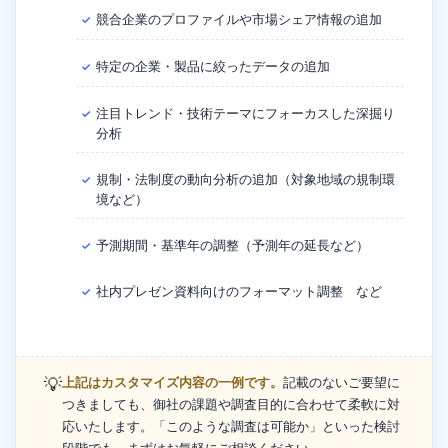
競合企業のプロファイルや市場シェア情報の追加
✓
特定の企業・製品に絞ったデータの追加
✓
注目トレンド・技術テーマにフォーカスした深掘り
✓
分析
規制・法制度の動向分析の追加（対象地域の規制環
✓
境など）
予測期間・基準年の調整（予測年の延長など）
✓
社内プレゼン資料向けのフォーマット調整 など
✓
💡
上記はカスタマイズ内容の一例です。
記載のないご要望に
つきましても、御社の課題や調査目的に合わせて柔軟に対
応いたします。「このような調査は可能か」といった検討