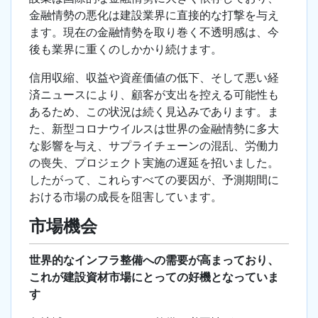
金融情勢の悪化は建設業界に直接的な打撃を与え
ます。現在の金融情勢を取り巻く不透明感は、今
後も業界に重くのしかかり続けます。
信用収縮、収益や資産価値の低下、そして悪い経
済ニュースにより、顧客が支出を控える可能性も
あるため、この状況は続く見込みであります。ま
た、新型コロナウイルスは世界の金融情勢に多大
な影響を与え、サプライチェーンの混乱、労働力
の喪失、プロジェクト実施の遅延を招いました。
したがって、これらすべての要因が、予測期間に
おける市場の成長を阻害しています。
市場機会
世界的なインフラ整備への需要が高まっており、
これが建設資材市場にとっての好機となっていま
す