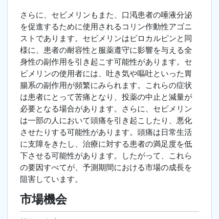
さらに、セビメリンもまた、口渇患者の唾液分泌
を促進するために使用されるコリン作動性アゴニ
ストであります。セビメリンはピロカルピンと同
様に、患者の耐容性と服薬遵守に影響を与える全
身性の副作用を引き起こす可能性があります。セ
ビメリンの使用者には、吐き気や嘔吐といった胃
腸系の副作用が頻繁にみられます。これらの症状
は患者にとって苦痛となり、投薬の中止と減量が
必要となる場合があります。さらに、セビメリン
は一部の人において頭痛を引き起こしたり、悪化
させたりする可能性があります。頭痛は日常生活
に支障をきたし、治療に対する患者の満足度を低
下させる可能性があります。したがって、これら
の要因すべてが、予測期間における市場の成長を
阻害しています。
市場機会