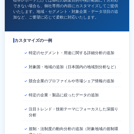
標準レポートだけでは御社の調査目的や検討範囲に十分対応
できない場合も、御社専用の内容にカスタマイズしてご提供
いたします。地域・セグメント・対象企業・データ項目の追
加など、ご要望に応じて柔軟に対応いたします。
カスタマイズの一例
特定のセグメント・用途に関する詳細分析の追加
✓
対象国・地域の追加（日本国内の地域別分析など）
✓
競合企業のプロファイルや市場シェア情報の追加
✓
特定の企業・製品に絞ったデータの追加
✓
注目トレンド・技術テーマにフォーカスした深掘り
✓
分析
規制・法制度の動向分析の追加（対象地域の規制環
✓