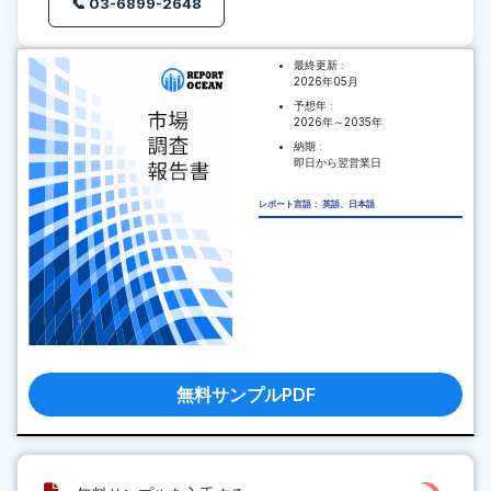
📞 03-6899-2648
最終更新 :
2026年05月
予想年 :
2026年～2035年
納期 :
即日から翌営業日
レポート言語： 英語、日本語
無料サンプルPDF