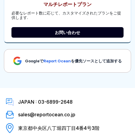
マルチレポートプラン
必要なレポート数に応じて、カスタマイズされたプランをご提
供します.
お問い合わせ
Googleで
Report Ocean
を優先ソースとして追加する
JAPAN : 03-6899-2648
sales@reportocean.co.jp
東京都中央区八丁堀四丁目4番4号3階