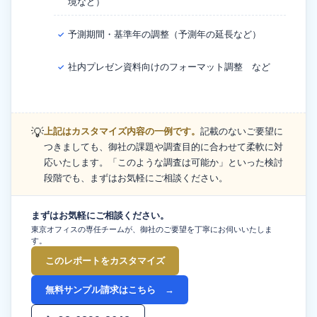
境など）
予測期間・基準年の調整（予測年の延長など）
✓
社内プレゼン資料向けのフォーマット調整 など
✓
💡
上記はカスタマイズ内容の一例です。
記載のないご要望に
つきましても、御社の課題や調査目的に合わせて柔軟に対
応いたします。「このような調査は可能か」といった検討
段階でも、まずはお気軽にご相談ください。
まずはお気軽にご相談ください。
東京オフィスの専任チームが、御社のご要望を丁寧にお伺いいたしま
す。
このレポートをカスタマイズ
無料サンプル請求はこちら →