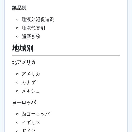
製品別
唾液分泌促進剤
唾液代替剤
歯磨き粉
地域別
北アメリカ
アメリカ
カナダ
メキシコ
ヨーロッパ
西ヨーロッパ
イギリス
ドイツ