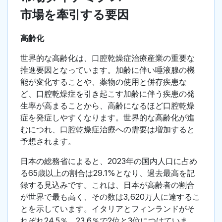
市場を牽引する要因
高齢化
世界的な高齢化は、口腔乾燥症治療産業の重要な
推進要因となっています。加齢に伴い唾液腺の機
能が変化することや、薬物の使用と併存疾患な
ど、口腔乾燥症を引き起こす加齢に伴う疾患の発
生率が高まることから、高齢になるほど口腔乾燥
症を発症しやすくなります。世界的な高齢化が進
むにつれ、口腔乾燥症治療への需要は増加すると
予想されます。
日本の総務省によると、2023年の国内人口に占め
る65歳以上の割合は29.1%となり、過去最高を記
録する見込みです。これは、日本が高齢者の割合
が世界で最も高く、その数は3,620万人に達するこ
とを示しています。イタリアとフィンランドがそ
れぞれ24.5％、23.6％で2位と3位につけていま