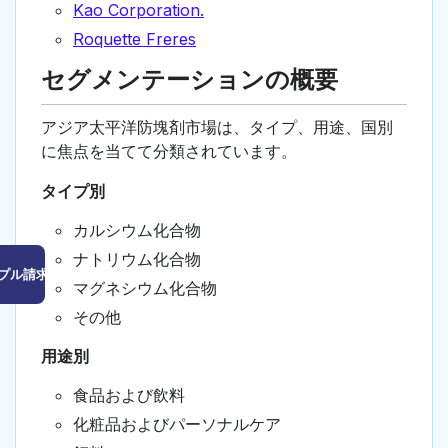
Kao Corporation.
Roquette Freres
セグメンテーションの概要
アジア太平洋防塊剤市場は、タイプ、用途、国別
に焦点を当てて分類されています。
タイプ別
カルシウム化合物
ナトリウム化合物
プル請求はこちら
マグネシウム化合物
その他
用途別
食品および飲料
化粧品およびパーソナルケア