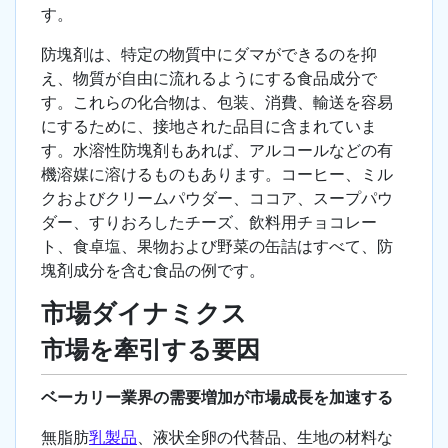
す。
防塊剤は、特定の物質中にダマができるのを抑
え、物質が自由に流れるようにする食品成分で
す。これらの化合物は、包装、消費、輸送を容易
にするために、接地された品目に含まれていま
す。水溶性防塊剤もあれば、アルコールなどの有
機溶媒に溶けるものもあります。コーヒー、ミル
クおよびクリームパウダー、ココア、スープパウ
ダー、すりおろしたチーズ、飲料用チョコレー
ト、食卓塩、果物および野菜の缶詰はすべて、防
塊剤成分を含む食品の例です。
市場ダイナミクス
市場を牽引する要因
ベーカリー業界の需要増加が市場成長を加速する
無脂肪
乳製品
、液状全卵の代替品、生地の材料な