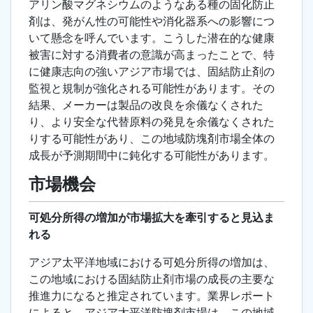
アリン酸マグネシウムのようなある種の固化防止
剤は、発がん性の可能性や消化器系への影響につ
いて懸念を呼んでいます。こうした潜在的な健康
被害に対する消費者の意識が高まったことで、特
に健康志向の強いアジア市場では、固結防止剤の
監視と規制が強化される可能性があります。その
結果、メーカーは製品の改良を余儀なくされた
り、より安全な代替原料の発見を余儀なくされた
りする可能性があり、この地域防塊剤市場全体の
成長が予測期間中に鈍化する可能性があります。
市場機会
可処分所得の増加が市場拡大を牽引すると見込ま
れる
アジア太平洋地域における可処分所得の増加は、
この地域における固結防止剤市場の成長の主要な
推進力になると推定されています。業界レポート
によると、アジア太平洋防塊剤市場は、この地域