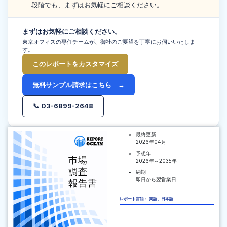
段階でも、まずはお気軽にご相談ください。
まずはお気軽にご相談ください。
東京オフィスの専任チームが、御社のご要望を丁寧にお伺いいたしま
す。
このレポートをカスタマイズ
無料サンプル請求はこちら →
📞 03-6899-2648
最終更新 :
2026年04月
予想年 :
2026年～2035年
納期 :
即日から翌営業日
レポート言語： 英語、日本語