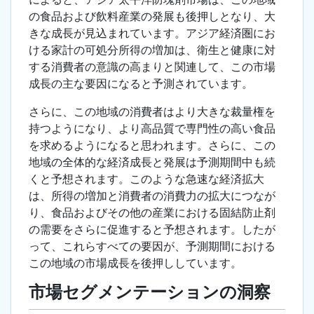
の食品および飲料産業の発展も後押しとなり、大
きな成長が見込まれています。アジア経済圏にお
ける家計の可処分所得の増加は、衛生と健康に対
する消費者の意識の高まりと関連して、この市場
成長の主な要因になると予測されています。
さらに、この地域の消費者はより大きな裁量権を
持つようになり、より高品質で専門性の高い食品
を求めるようになると思われます。さらに、この
地域の全体的な経済成長と発展は予測期間中も続
くと予想されます。このような急速な経済拡大
は、所得の増加と消費者の消費力の拡大につなが
り、食品およびその他の産業における固結防止剤
の需要をさらに促進すると予想されます。したが
って、これらすべての要因が、予測期間における
この地域の市場成長を後押ししています。
市場セグメンテーションの洞察