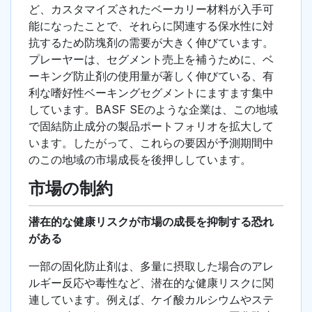
ど、カスタマイズされたベーカリー材料が入手可
能になったことで、それらに関連する保水性に対
抗するため防塊剤の需要が大きく伸びています。
プレーヤーは、セグメント売上を補うために、ベ
ーキング防止剤の使用量が著しく伸びている、有
利な嗜好性ベーキングセグメントにますます集中
しています。BASF SEのような企業は、この地域
で固結防止成分の製品ポートフォリオを拡大して
います。したがって、これらの要因が予測期間中
のこの地域の市場成長を後押ししています。
市場の制約
潜在的な健康リスクが市場の成長を抑制する恐れ
がある
一部の固化防止剤は、多量に摂取した場合のアレ
ルギー反応や毒性など、潜在的な健康リスクに関
連しています。例えば、ケイ酸カルシウムやステ