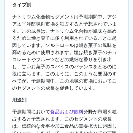
タイプ別
ナトリウム化合物セグメントは予測期間中、アジ
ア太平洋防塊剤市場を独占すると予想されていま
す。この成長は、ナトリウム化合物が風味を高め
るために焼き菓子に多く利用されていることに起
因しています。ソルトロールは焼き菓子の風味を
高めるために使用されます。塩は焼き菓子のチョ
コレートやフルーツなどの繊細な香りを引き出
し、甘いお菓子のスパイスのバランスをとるのに
役に立ちます。このように、このような要因のす
べてが、予測期間中、この地域の市場においてこ
のセグメントの成長を促進しています。
用途別
予測期間において
食品および飲料
分野が市場を独
占すると予想されます。このセグメントの成長
は、伝統的な食事や加工食品の需要拡大に起因し