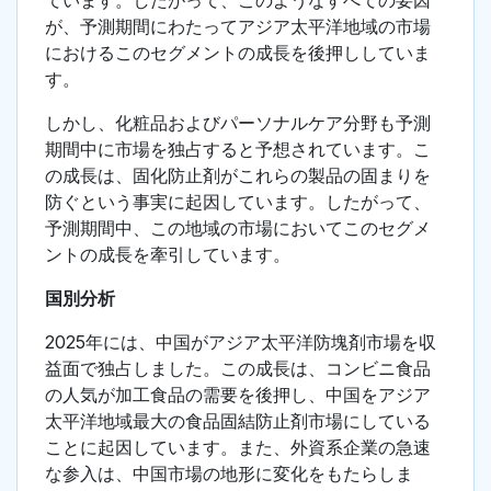
ています。したがって、このようなすべての要因
が、予測期間にわたってアジア太平洋地域の市場
におけるこのセグメントの成長を後押ししていま
す。
しかし、化粧品およびパーソナルケア分野も予測
期間中に市場を独占すると予想されています。こ
の成長は、固化防止剤がこれらの製品の固まりを
防ぐという事実に起因しています。したがって、
予測期間中、この地域の市場においてこのセグメ
ントの成長を牽引しています。
国別分析
2025年には、中国がアジア太平洋防塊剤市場を収
益面で独占しました。この成長は、コンビニ食品
の人気が加工食品の需要を後押し、中国をアジア
太平洋地域最大の食品固結防止剤市場にしている
ことに起因しています。また、外資系企業の急速
な参入は、中国市場の地形に変化をもたらしま