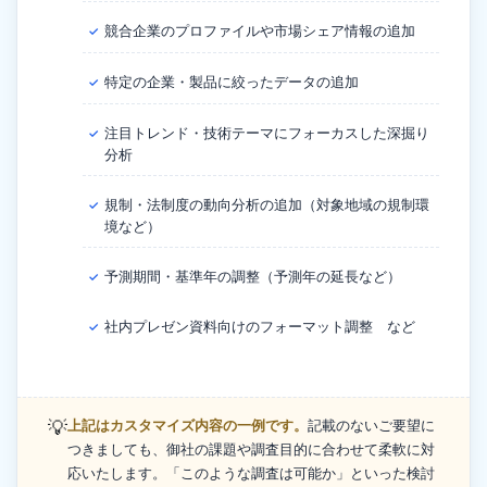
競合企業のプロファイルや市場シェア情報の追加
✓
特定の企業・製品に絞ったデータの追加
✓
注目トレンド・技術テーマにフォーカスした深掘り
✓
分析
規制・法制度の動向分析の追加（対象地域の規制環
✓
境など）
予測期間・基準年の調整（予測年の延長など）
✓
社内プレゼン資料向けのフォーマット調整 など
✓
💡
上記はカスタマイズ内容の一例です。
記載のないご要望に
つきましても、御社の課題や調査目的に合わせて柔軟に対
応いたします。「このような調査は可能か」といった検討