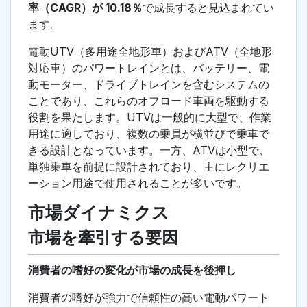
率（CAGR）が 10.18％
で成長すると見込まれてい
ます。
電動UTV（多用途全地形車）およびATV（全地形
対応車）のパワートレインとは、バッテリー、電
動モーター、ドライブトレインを含むシステムの
ことであり、これらのオフロード車両を駆動する
役割を果たします。UTVは一般的に大型で、作業
用途に適しており、複数の乗員が横並びで乗車で
きる設計となっています。一方、ATVは小型で、
単独乗車を前提に設計されており、主にレクリエ
ーション用途で使用されることが多いです。
市場ダイナミクス
市場を牽引する要因
消費者の嗜好の変化が市場の成長を後押し
消費者の嗜好が強力で信頼性の高い電動パワート