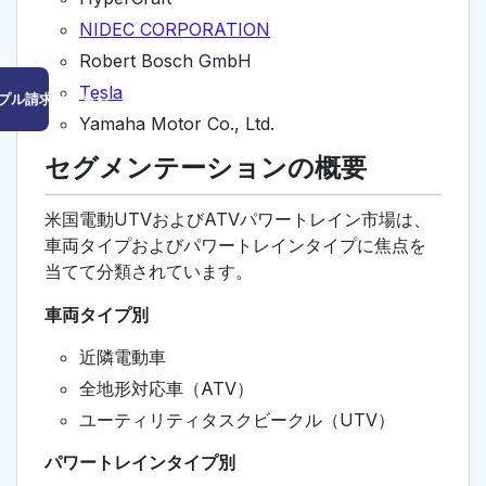
NIDEC CORPORATION
Robert Bosch GmbH
Tesla
プル請求はこちら
Yamaha Motor Co., Ltd.
セグメンテーションの概要
米国電動UTVおよびATVパワートレイン市場は、
車両タイプおよびパワートレインタイプに焦点を
当てて分類されています。
車両タイプ別
近隣電動車
全地形対応車（ATV）
ユーティリティタスクビークル（UTV）
パワートレインタイプ別