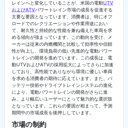
レインへと変化していることが、米国の電動
UTV
およびATV
パワートレイン市場の成長を促進する
主要な要因となっています。消費者は、特にオフ
ロードでのレクリエーションや作業用途におい
て、耐久性と持続的な性能を兼ね備えた車両を求
める傾向が強まっています。この動向を受け、メ
ーカーは従来の内燃機関と比較して効率性や信頼
性が向上し、環境負荷の低い先進的な電動パワー
トレインの開発を進めています。この成長は、電
動UTVおよびATVの採用拡大によってさらに加速
しており、高性能でありながら環境に優しい車両
を求める消費者の期待に応えています。また、バ
ッテリー技術やドライブトレインシステムの進化
により、電動パワートレインの開発がさらに進
み、より幅広いユーザーにとって魅力的な選択肢
となっています。これらの要因が相まって、予測
期間中の市場成長を後押ししています。
市場の制約