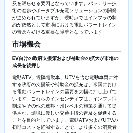
及を遅らせる要因となっています。バッテリー技
術の進歩やポータブル充電ソリューションの開発
が進められていますが、現時点ではインフラの制
約が依然として市場における電動パワートレイン
の普及を妨げる重要な障壁となっています。
市場機会
EV向けの政府支援策および補助金の拡大が市場の
成長を後押し
電動ATV、近隣電動車、UTVを含む電動車両に対
する政府の支援策や補助金の拡充は、米国におけ
る電動パワートレインの需要を大幅に押し上げて
います。これらのインセンティブは、インフレ抑
制法やその他の連邦・州レベルの施策を通じて提
供され、環境に優しい交通手段の普及を促進する
ことを目的としています。電動ATVおよびUTVの
初期コストを軽減することで、より多くの消費者