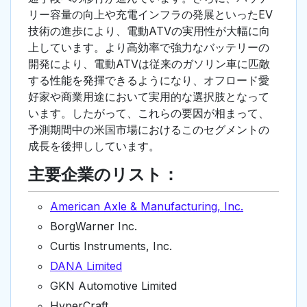
リー容量の向上や充電インフラの発展といったEV
技術の進歩により、電動ATVの実用性が大幅に向
上しています。より高効率で強力なバッテリーの
開発により、電動ATVは従来のガソリン車に匹敵
する性能を発揮できるようになり、オフロード愛
好家や商業用途において実用的な選択肢となって
います。したがって、これらの要因が相まって、
予測期間中の米国市場におけるこのセグメントの
成長を後押ししています。
主要企業のリスト：
American Axle & Manufacturing, Inc.
BorgWarner Inc.
Curtis Instruments, Inc.
DANA Limited
GKN Automotive Limited
HyperCraft