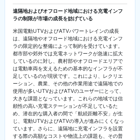
遠隔地およびオフロード地域における充電インフ
ラの制限が市場の成長を妨げている
米国電動UTVおよびATVパワートレインの成長
は、遠隔地やオフロード地域における充電インフ
ラの限定的な整備によって制約を受けています。
都市部や郊外では充電ネットワークが急速に拡大
しているのに対し、農村部やオフロードエリアで
は電動車両を支えるための基本的なインフラが不
足しているのが現状です。これにより、レクリエ
ーション、農業、その他の作業用途で遠隔地での
使用が多いUTVおよびATVのユーザーにとって、
大きな課題となっています。これらの地域では信
頼性の高い充電ステーションが不足しているた
め、潜在的な購入者の間で「航続距離不安」が生
じ、電動UTVおよびATVの導入が進みにくくなっ
ています。さらに、遠隔地に充電インフラを設置
する際の高額なコストや物流上の課題も、その普