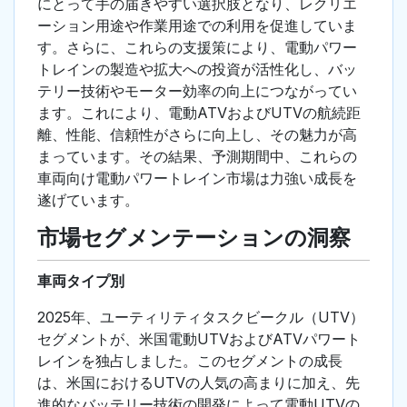
にとって手の届きやすい選択肢となり、レクリエ
ーション用途や作業用途での利用を促進していま
す。さらに、これらの支援策により、電動パワー
トレインの製造や拡大への投資が活性化し、バッ
テリー技術やモーター効率の向上につながってい
ます。これにより、電動ATVおよびUTVの航続距
離、性能、信頼性がさらに向上し、その魅力が高
まっています。その結果、予測期間中、これらの
車両向け電動パワートレイン市場は力強い成長を
遂げています。
市場セグメンテーションの洞察
車両タイプ別
2025年、ユーティリティタスクビークル（UTV）
セグメントが、米国電動UTVおよびATVパワート
レインを独占しました。このセグメントの成長
は、米国におけるUTVの人気の高まりに加え、先
進的なバッテリー技術の開発によって電動UTVの