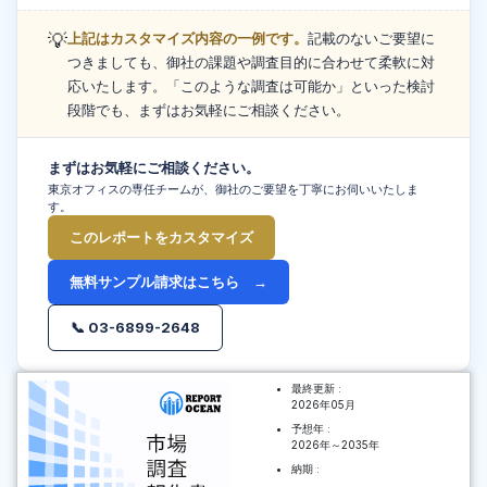
💡
上記はカスタマイズ内容の一例です。
記載のないご要望に
つきましても、御社の課題や調査目的に合わせて柔軟に対
応いたします。「このような調査は可能か」といった検討
段階でも、まずはお気軽にご相談ください。
まずはお気軽にご相談ください。
東京オフィスの専任チームが、御社のご要望を丁寧にお伺いいたしま
す。
このレポートをカスタマイズ
無料サンプル請求はこちら →
📞 03-6899-2648
最終更新 :
2026年05月
予想年 :
2026年～2035年
納期 :