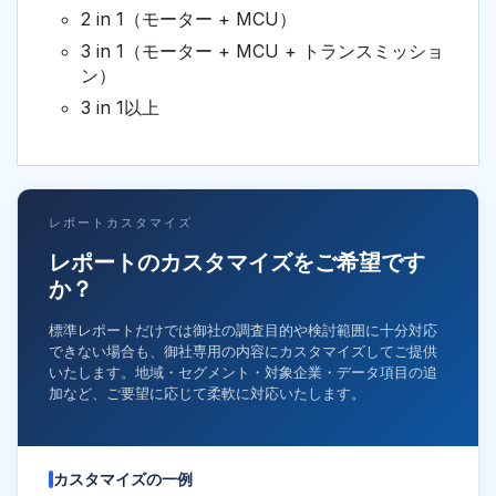
2 in 1（モーター + MCU）
3 in 1（モーター + MCU + トランスミッショ
ン）
3 in 1以上
レポートカスタマイズ
レポートのカスタマイズをご希望です
か？
標準レポートだけでは御社の調査目的や検討範囲に十分対応
できない場合も、御社専用の内容にカスタマイズしてご提供
いたします。地域・セグメント・対象企業・データ項目の追
加など、ご要望に応じて柔軟に対応いたします。
カスタマイズの一例