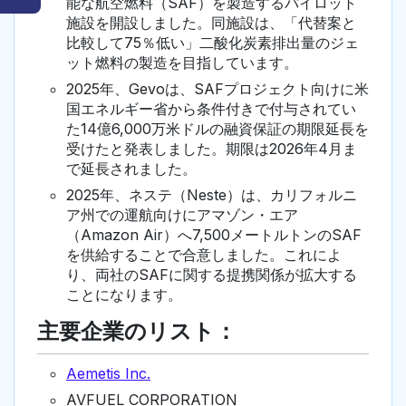
能な航空燃料（SAF）を製造するパイロット
施設を開設しました。同施設は、「代替案と
比較して75％低い」二酸化炭素排出量のジェ
ット燃料の製造を目指しています。
2025年、Gevoは、SAFプロジェクト向けに米
国エネルギー省から条件付きで付与されてい
た14億6,000万米ドルの融資保証の期限延長を
受けたと発表しました。期限は2026年4月ま
で延長されました。
2025年、ネステ（Neste）は、カリフォルニ
ア州での運航向けにアマゾン・エア
（Amazon Air）へ7,500メートルトンのSAF
を供給することで合意しました。これによ
り、両社のSAFに関する提携関係が拡大する
ことになります。
主要企業のリスト：
Aemetis Inc.
AVFUEL CORPORATION