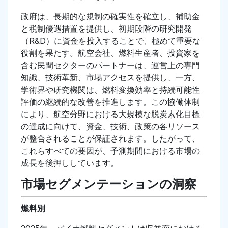
政府は、長期的な規制の確実性を確立し、補助金
と税制優遇措置を提供し、初期段階の研究開発
（R&D）に資金を投入することで、極めて重要な
役割を果たす。航空会社、燃料生産者、投資家を
含む民間セクターのパートナーは、運営上の専門
知識、技術革新、市場アクセスを提供し、一方、
学術界や研究機関は、燃料変換効率と持続可能性
評価の継続的な改善を推進します。この協働体制
により、航空分野における大規模な脱炭素化目標
の達成に向けて、資金、技術、政策の各リソース
が整合されることが保証されます。したがって、
これらすべての要因が、予測期間における市場の
成長を後押ししています。
市場セグメンテーションの洞察
燃料別