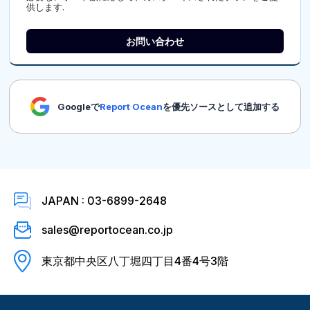
供します.
お問い合わせ
Googleで
Report Ocean
を優先ソースとして追加する
JAPAN : 03-6899-2648
sales@reportocean.co.jp
東京都中央区八丁堀四丁目4番4号3階