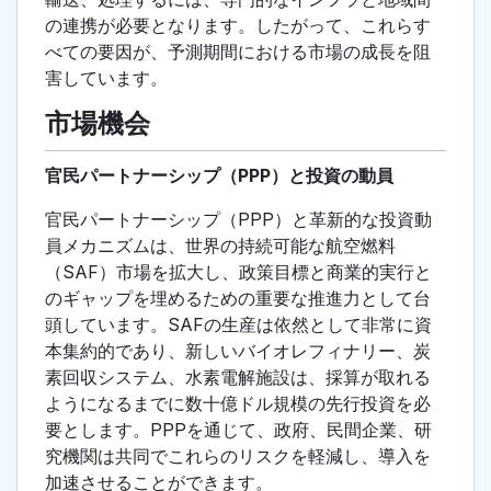
の連携が必要となります。したがって、これらす
べての要因が、予測期間における市場の成長を阻
害しています。
市場機会
官民パートナーシップ（PPP）と投資の動員
官民パートナーシップ（PPP）と革新的な投資動
員メカニズムは、世界の持続可能な航空燃料
（SAF）市場を拡大し、政策目標と商業的実行と
のギャップを埋めるための重要な推進力として台
頭しています。SAFの生産は依然として非常に資
本集約的であり、新しいバイオレフィナリー、炭
素回収システム、水素電解施設は、採算が取れる
ようになるまでに数十億ドル規模の先行投資を必
要とします。PPPを通じて、政府、民間企業、研
究機関は共同でこれらのリスクを軽減し、導入を
加速させることができます。