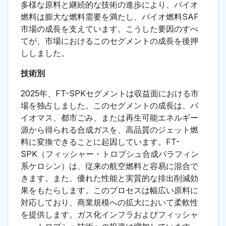
多様な原料と継続的な技術の進歩により、バイオ
燃料は膨大な燃料需要を満たし、バイオ燃料SAF
市場の成長を支えています。こうした要因のすべ
てが、市場におけるこのセグメントの成長を後押
ししました。
技術別
2025年、FT-SPKセグメントは収益面における市
場を独占しました。このセグメントの成長は、バ
イオマス、都市ごみ、または再生可能エネルギー
源から得られる合成ガスを、高品質のジェット燃
料に変換できることに起因しています。FT-
SPK（フィッシャー・トロプシュ合成パラフィン
系ケロシン）は、従来の航空燃料と容易に混合で
きます。また、優れた性能と実質的な排出削減効
果をもたらします。このプロセスは幅広い原料に
対応しており、商業規模への拡大において柔軟性
を提供します。ガス化インフラおよびフィッシャ