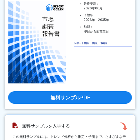
最終更新 :
2026年06月
予想年 :
2026年～2035年
納期 :
即日から翌営業日
レポート言語： 英語、日本語
無料サンプルPDF
無料サンプルを入手する
この無料サンプルには、トレンド分析から推定・予測まで、さまざまなデ