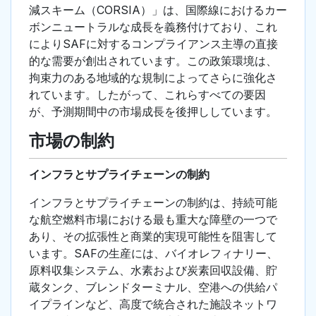
減スキーム（CORSIA）」は、国際線におけるカー
ボンニュートラルな成長を義務付けており、これ
によりSAFに対するコンプライアンス主導の直接
的な需要が創出されています。この政策環境は、
拘束力のある地域的な規制によってさらに強化さ
れています。したがって、これらすべての要因
が、予測期間中の市場成長を後押ししています。
市場の制約
インフラとサプライチェーンの制約
インフラとサプライチェーンの制約は、持続可能
な航空燃料市場における最も重大な障壁の一つで
あり、その拡張性と商業的実現可能性を阻害して
います。SAFの生産には、バイオレフィナリー、
原料収集システム、水素および炭素回収設備、貯
蔵タンク、ブレンドターミナル、空港への供給パ
イプラインなど、高度で統合された施設ネットワ