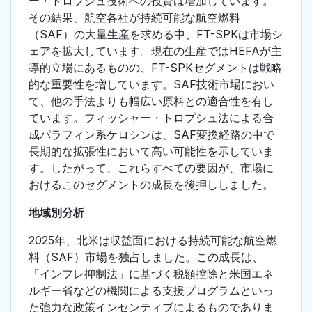
ー・トロプシュ技術への投資は増加しています。
その結果、航空各社が持続可能な航空燃料
（SAF）の大量生産を求める中、FT-SPKは市場シ
ェアを拡大しています。現在の生産ではHEFAが主
導的立場にあるものの、FT-SPKセグメントは戦略
的な重要性を増しています。SAF技術市場におい
て、他の手法よりも幅広い原料との適合性を有し
ています。フィッシャー・トロプシュ法による合
成パラフィン系ケロシンは、SAF変換経路の中で
長期的な拡張性において高い可能性を示していま
す。したがって、これらすべての要因が、市場に
おけるこのセグメントの成長を後押ししました。
地域別分析
2025年、北米は収益面における持続可能な航空燃
料（SAF）市場を独占しました。この成長は、
「インフレ抑制法」に基づく税額控除と米国エネ
ルギー省などの機関による支援プログラムといっ
た強力な政策インセンティブによるものでありま