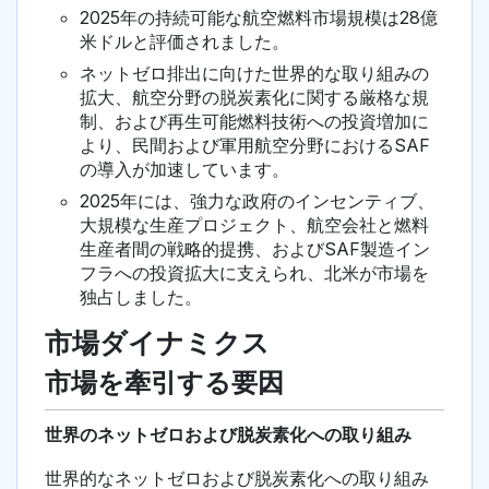
2025年の持続可能な航空燃料市場規模は28億
米ドルと評価されました。
ネットゼロ排出に向けた世界的な取り組みの
拡大、航空分野の脱炭素化に関する厳格な規
制、および再生可能燃料技術への投資増加に
より、民間および軍用航空分野におけるSAF
の導入が加速しています。
2025年には、強力な政府のインセンティブ、
大規模な生産プロジェクト、航空会社と燃料
生産者間の戦略的提携、およびSAF製造イン
フラへの投資拡大に支えられ、北米が市場を
独占しました。
市場ダイナミクス
市場を牽引する要因
世界のネットゼロおよび脱炭素化への取り組み
世界的なネットゼロおよび脱炭素化への取り組み