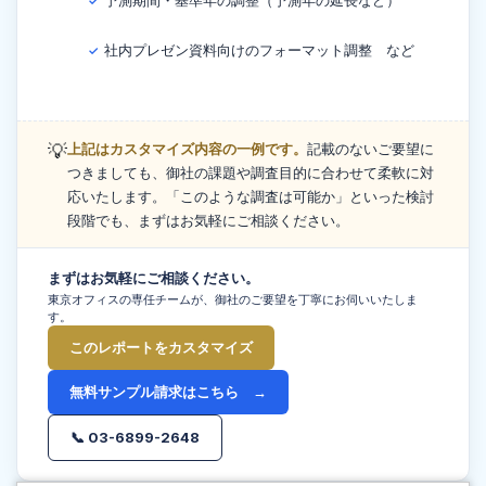
予測期間・基準年の調整（予測年の延長など）
✓
社内プレゼン資料向けのフォーマット調整 など
✓
💡
上記はカスタマイズ内容の一例です。
記載のないご要望に
つきましても、御社の課題や調査目的に合わせて柔軟に対
応いたします。「このような調査は可能か」といった検討
段階でも、まずはお気軽にご相談ください。
まずはお気軽にご相談ください。
東京オフィスの専任チームが、御社のご要望を丁寧にお伺いいたしま
す。
このレポートをカスタマイズ
無料サンプル請求はこちら →
📞 03-6899-2648