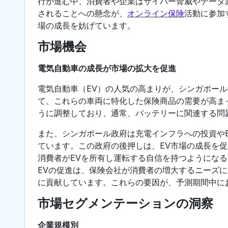
行が進む中、消費者や企業はサイバー脅威やデータ
されることへの懸念が、
オンライン保険
活動に参加
場の成長を妨げています。
市場機会
電気自動車の成長が市場の拡大を促進
電気自動車（EV）の人気の高まりが、シンガポー
て、これらの車両に特化した保険商品の需要が高ま
うに調整しており、通常、バッテリーに関連する問
また、シンガポール政府は充電インフラへの投資や
ています。この政府の後押しは、EV市場の成長を
消費者がEVを所有し運転する自信を持つようにな
EVの促進は、保険会社が消費者の増大するニーズ
に貢献しています。これらの要因が、予測期間中に
市場セグメンテーションの洞察
企業規模別