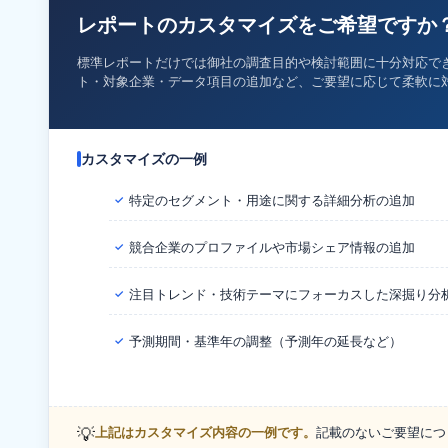
レポートのカスタマイズをご希望ですか
標準レポートだけでは御社の調査目的や検討範囲に十分対応で
ト・対象企業・データ項目の追加など、ご要望に応じて柔軟に
カスタマイズの一例
特定のセグメント・用途に関する詳細分析の追加
✓
競合企業のプロファイルや市場シェア情報の追加
✓
注目トレンド・技術テーマにフォーカスした深掘り分
✓
予測期間・基準年の調整（予測年の延長など）
✓
💡
上記はカスタマイズ内容の一例です。
記載のないご要望につ