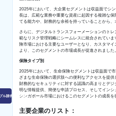
2025年において、大企業セグメントは収益面でシ
長は、広範な業務や重要な資産に起因する複雑な保
てる能力や、財務的な余裕を持っていることから、
さらに、デジタルトランスフォーメーションのトレ
範なリスク管理戦略にシームレスに統合されていま
険市場における主要なユーザーとなり、カスタマイ
より、このセグメントの市場成長が促進されました
保険タイプ別
2025年において、生命保険セグメントは収益面で
ざまな生命保険の選択肢への便利なアクセスを提供
財務的なセキュリティに対する認識の高まりとデジ
明な情報提供、簡便な申請プロセス、そしてインシ
シンガポール市場におけるこのセグメントの成長を
プル請求はこちら
主要企業のリスト：