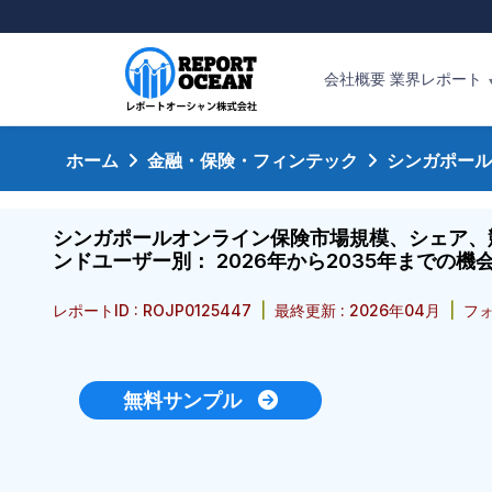
会社概要
業界レポート
ホーム
金融・保険・フィンテック
シンガポール
シンガポールオンライン保険市場規模、シェア、
ンドユーザー別： 2026年から2035年までの
レポートID : ROJP0125447
|
最終更新 : 2026年04月
|
フォ
無料サンプル