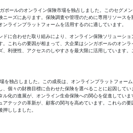
ンガポールのオンライン保険市場を独占しました。このセグメ
険ニーズにあります。保険調査や管理のために専用リソースを
オンラインプラットフォームを活用するのに適しています。
ンドに合わせた取り組みにより、オンライン保険ソリューショ
す。これらの要因が相まって、大企業はシンガポールのオンラ
ズ、利便性、アクセスのしやすさを最大限に活用しています。
。
市場を独占しました。この成長は、オンラインプラットフォー
し、個々の財務目標に合わせた保険を選べることに起因してい
タル化の進展が、オンライン生命保険への関心を促進していま
ュアテックの革新が、顧客の関与を高めています。これらの要
後押ししました。