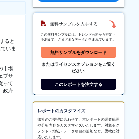
無料サンプルを入手する
この無料サンプルには、トレンド分析から推定・
予測まで、さまざまなデータが含まれています。
すると
れていま
無料サンプルをダウンロード
またはライセンスオプションをご覧く
の市場
ださい:
ェブサ
従って
このレポートを注文する
、政府
レポートのカスタマイズ
御社のご要望に合わせて、本レポートの調査範囲
や分析内容をカスタマイズいたします。対象セグ
メント・地域・データ項目の追加など、柔軟に対
応いたします。