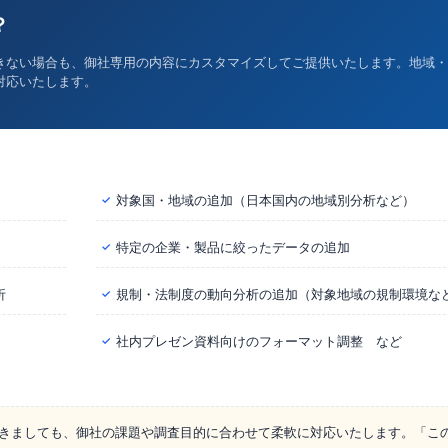
？
きない場合も、御社専用の内容にカスタマイズしてご提供いたします。地域・
対応いたします。
対象国・地域の追加（日本国内の地域別分析など）
✓
特定の企業・製品に絞ったデータの追加
✓
析
規制・法制度の動向分析の追加（対象地域の規制環境な
✓
社内プレゼン資料向けのフォーマット調整 など
✓
きましても、御社の課題や調査目的に合わせて柔軟に対応いたします。「こ