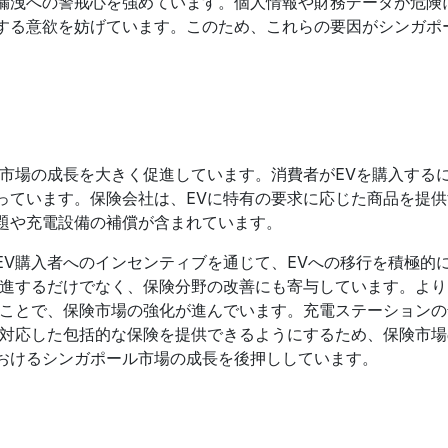
漏洩への警戒心を強めています。個人情報や財務データが危険
する意欲を妨げています。このため、これらの要因がシンガポ
ル市場の成長を大きく促進しています。消費者がEVを購入する
っています。保険会社は、EVに特有の要求に応じた商品を提供
題や充電設備の補償が含まれています。
EV購入者へのインセンティブを通じて、EVへの移行を積極的
促進するだけでなく、保険分野の改善にも寄与しています。より
ることで、保険市場の強化が進んでいます。充電ステーションの
に対応した包括的な保険を提供できるようにするため、保険市場
おけるシンガポール市場の成長を後押ししています。