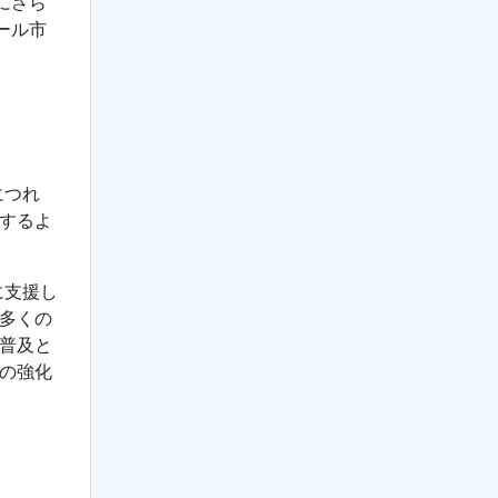
にさら
ール市
につれ
するよ
に支援し
多くの
普及と
の強化