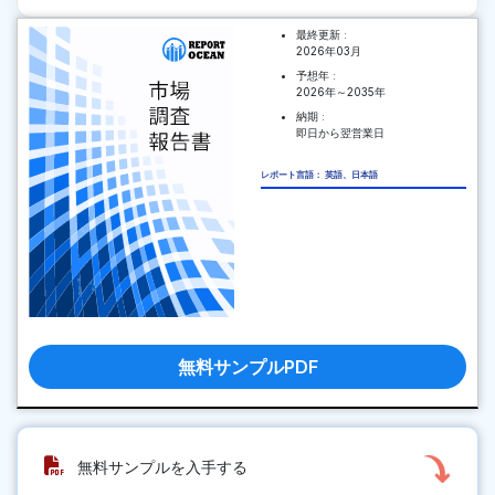
最終更新 :
2026年03月
予想年 :
2026年～2035年
納期 :
即日から翌営業日
レポート言語： 英語、日本語
無料サンプルPDF
無料サンプルを入手する