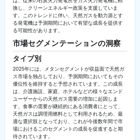
は、従来の石炭火力発電所をガス火力発電機に転
換し、クリーンエネルギー政策を支援していま
す。このトレンドに伴い、天然ガスを動力源とす
る発電機は予測期間において有望な成長を提供す
る可能性があります。
市場セグメンテーションの洞察
タイプ別
2025年には、メタンセグメントが収益面で天然ガ
ス市場を独占しており、予測期間においてもその
優位性を維持すると予想されています。この成長
は、介護施設、家庭、ホテルなどの様々なエンド
ユーザーからの天然ガス需要の増加に起因しま
す。食事の需要が継続的にある消費者にとって、
天然ガスは調理用燃料として利用されるため、最
適な選択肢となっており、これが今後数年間で市
場におけるこのセグメントの成長を促進すると期
待されています。