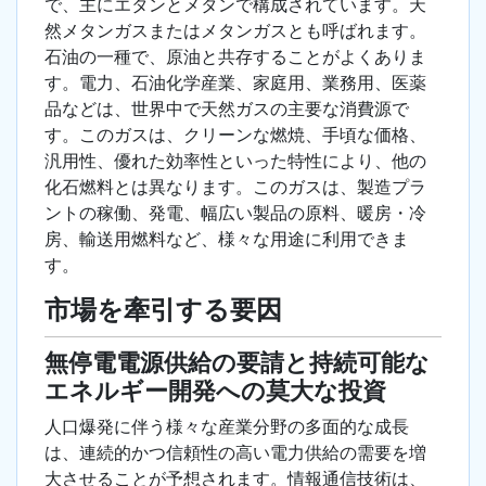
で、主にエタンとメタンで構成されています。天
然メタンガスまたはメタンガスとも呼ばれます。
石油の一種で、原油と共存することがよくありま
す。電力、石油化学産業、家庭用、業務用、医薬
品などは、世界中で天然ガスの主要な消費源で
す。このガスは、クリーンな燃焼、手頃な価格、
汎用性、優れた効率性といった特性により、他の
化石燃料とは異なります。このガスは、製造プラ
ントの稼働、発電、幅広い製品の原料、暖房・冷
房、輸送用燃料など、様々な用途に利用できま
す。
市場を牽引する要因
無停電電源供給の要請と持続可能な
エネルギー開発への莫大な投資
人口爆発に伴う様々な産業分野の多面的な成長
は、連続的かつ信頼性の高い電力供給の需要を増
大させることが予想されます。情報通信技術は、