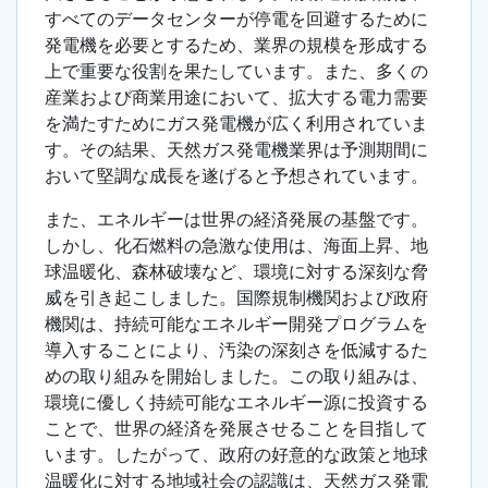
すべてのデータセンターが停電を回避するために
発電機を必要とするため、業界の規模を形成する
上で重要な役割を果たしています。また、多くの
産業および商業用途において、拡大する電力需要
を満たすためにガス発電機が広く利用されていま
す。その結果、天然ガス発電機業界は予測期間に
おいて堅調な成長を遂げると予想されています。
また、エネルギーは世界の経済発展の基盤です。
しかし、化石燃料の急激な使用は、海面上昇、地
球温暖化、森林破壊など、環境に対する深刻な脅
威を引き起こしました。国際規制機関および政府
機関は、持続可能なエネルギー開発プログラムを
導入することにより、汚染の深刻さを低減するた
めの取り組みを開始しました。この取り組みは、
環境に優しく持続可能なエネルギー源に投資する
ことで、世界の経済を発展させることを目指して
います。したがって、政府の好意的な政策と地球
温暖化に対する地域社会の認識は、天然ガス発電