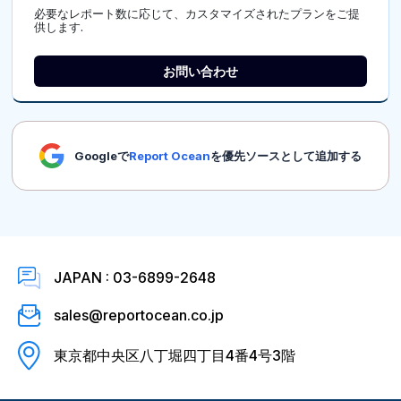
必要なレポート数に応じて、カスタマイズされたプランをご提
供します.
お問い合わせ
Googleで
Report Ocean
を優先ソースとして追加する
JAPAN : 03-6899-2648
sales@reportocean.co.jp
東京都中央区八丁堀四丁目4番4号3階