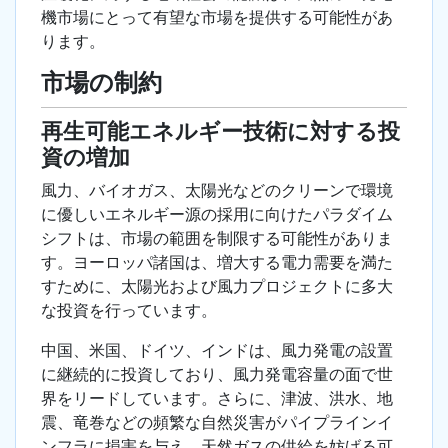
機市場にとって有望な市場を提供する可能性があ
ります。
市場の制約
再生可能エネルギー技術に対する投
資の増加
風力、バイオガス、太陽光などのクリーンで環境
に優しいエネルギー源の採用に向けたパラダイム
シフトは、市場の範囲を制限する可能性がありま
す。ヨーロッパ諸国は、増大する電力需要を満た
すために、太陽光および風力プロジェクトに多大
な投資を行っています。
中国、米国、ドイツ、インドは、風力発電の設置
に継続的に投資しており、風力発電容量の面で世
界をリードしています。さらに、津波、洪水、地
震、竜巻などの頻繁な自然災害がパイプラインイ
ンフラに損害を与え、天然ガスの供給を妨げる可