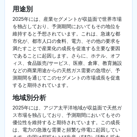
用途別
2025年には、産業セグメントが収益面で世界市場
を独占しており、予測期間においてもその地位を
維持すると予想されています。これは、急速な都
市化が、都市人口の食料、電力、その他の要求を
満たすことで産業化の成長を促進する主要な要因
であることに起因します。さらに、ホテル、オフ
ィス、食品販売/サービス、医療、倉庫、教育施設
などの商業用途からの天然ガス需要の急増が、予
測期間を通じてこのセグメントの市場成長を促進
すると期待されています。
地域別分析
2025年には、アジア太平洋地域が収益面で天然ガ
ス市場を独占しており、予測期間においてもその
優位性を維持すると期待されています。この成長
は、電力の急激な需要と頻繁な停電に起因してい