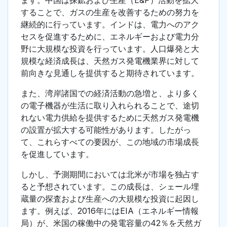
ます。中国は探鉱および生産（E&P）活動を拡大
することで、ガスの生産を改善するための努力を
継続的に行っています。インドは、電力へのアク
セスを促進するために、エネルギーおよび電力分
野に大規模な投資を行っています。人口爆発と大
規模な経済成長は、天然ガス発電機業界に対して
前向きな見通しを提供すると期待されています。
また、湾岸諸国での経済活動の急増と、より多く
の電子機器が生活に取り入れられることで、途切
れない電力供給を提供するために天然ガス発電機
の設置が拡大する可能性があります。したがっ
て、これらすべての要因が、この地域の市場成長
を促進しています。
しかし、予測期間においては北米が市場を独占す
ると予想されています。この成長は、シェール埋
蔵量の探査および生産への大規模な投資に起因し
ます。例えば、2016年にはEIA（エネルギー情報
局）が、米国の稼働中の発電容量の42％を天然ガ