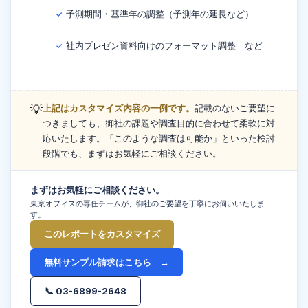
予測期間・基準年の調整（予測年の延長など）
✓
社内プレゼン資料向けのフォーマット調整 など
✓
💡
上記はカスタマイズ内容の一例です。
記載のないご要望に
つきましても、御社の課題や調査目的に合わせて柔軟に対
応いたします。「このような調査は可能か」といった検討
段階でも、まずはお気軽にご相談ください。
まずはお気軽にご相談ください。
東京オフィスの専任チームが、御社のご要望を丁寧にお伺いいたしま
す。
このレポートをカスタマイズ
無料サンプル請求はこちら →
📞 03-6899-2648