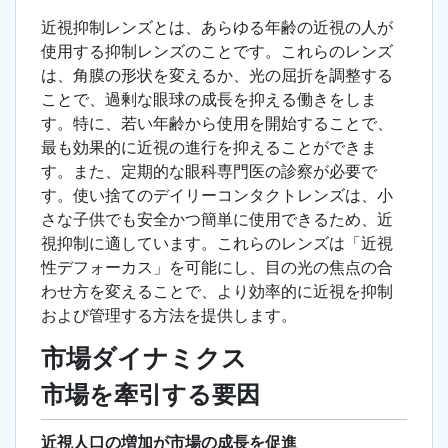
近視抑制レンズとは、あらゆる年齢の近視の人が
使用する抑制レンズのことです。これらのレンズ
は、角膜の形状を変えるか、光の屈折を調整する
ことで、過剰な眼球の成長を抑える働きをしま
す。特に、若い年齢から使用を開始することで、
最も効果的に近視の進行を抑えることができま
す。また、定期的な眼科専門医の診察が必要で
す。使い捨てのデイリーコンタクトレンズは、小
さな子供でも安全かつ簡単に使用できるため、近
視抑制に適しています。これらのレンズは「近視
性デフォーカス」を可能にし、目の光の焦点の合
わせ方を変えることで、より効率的に近視を抑制
および管理する方法を提供します。
市場ダイナミクス
市場を牽引する要因
近視人口の増加が市場の成長を促進