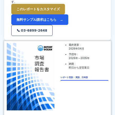
す。
このレポートをカスタマイズ
無料サンプル請求はこちら →
📞 03-6899-2648
最終更新 :
2026年04月
予想年 :
2026年～2035年
納期 :
即日から翌営業日
レポート言語： 英語、日本語