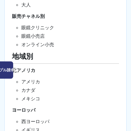
大人
販売チャネル別
眼鏡クリニック
眼鏡小売店
オンライン小売
地域別
北アメリカ
プル請求はこちら
アメリカ
カナダ
メキシコ
ヨーロッパ
西ヨーロッパ
イギリス