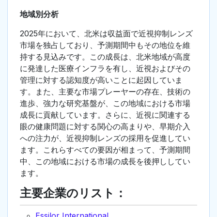
地域別分析
2025年において、北米は収益面で近視抑制レンズ
市場を独占しており、予測期間中もその地位を維
持する見込みです。この成長は、北米地域が高度
に発達した医療インフラを有し、近視およびその
管理に対する認知度が高いことに起因していま
す。また、主要な市場プレーヤーの存在、技術の
進歩、強力な研究基盤が、この地域における市場
成長に貢献しています。さらに、近視に関連する
眼の健康問題に対する関心の高まりや、早期介入
への注力が、近視抑制レンズの採用を促進してい
ます。これらすべての要因が相まって、予測期間
中、この地域における市場の成長を後押ししてい
ます。
主要企業のリスト：
Essilor International