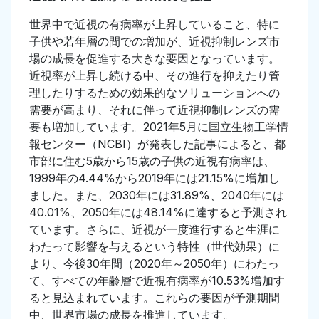
世界中で近視の有病率が上昇していること、特に
子供や若年層の間での増加が、近視抑制レンズ市
場の成長を促進する大きな要因となっています。
近視率が上昇し続ける中、その進行を抑えたり管
理したりするための効果的なソリューションへの
需要が高まり、それに伴って近視抑制レンズの需
要も増加しています。2021年5月に国立生物工学情
報センター（NCBI）が発表した記事によると、都
市部に住む5歳から15歳の子供の近視有病率は、
1999年の4.44%から2019年には21.15%に増加し
ました。また、2030年には31.89%、2040年には
40.01%、2050年には48.14%に達すると予測され
ています。さらに、近視が一度進行すると生涯に
わたって影響を与えるという特性（世代効果）に
より、今後30年間（2020年～2050年）にわたっ
て、すべての年齢層で近視有病率が10.53%増加す
ると見込まれています。これらの要因が予測期間
中、世界市場の成長を推進しています。