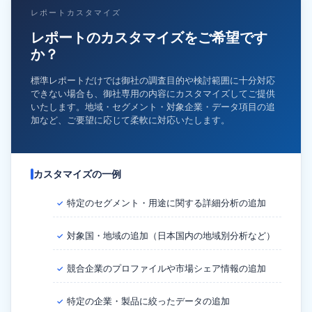
レポートカスタマイズ
レポートのカスタマイズをご希望です
か？
標準レポートだけでは御社の調査目的や検討範囲に十分対応
できない場合も、御社専用の内容にカスタマイズしてご提供
いたします。地域・セグメント・対象企業・データ項目の追
加など、ご要望に応じて柔軟に対応いたします。
カスタマイズの一例
特定のセグメント・用途に関する詳細分析の追加
✓
対象国・地域の追加（日本国内の地域別分析など）
✓
競合企業のプロファイルや市場シェア情報の追加
✓
特定の企業・製品に絞ったデータの追加
✓