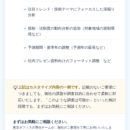
注目トレンド・技術テーマにフォーカスした深掘り
✓
分析
規制・法制度の動向分析の追加（対象地域の規制環
✓
境など）
予測期間・基準年の調整（予測年の延長など）
✓
社内プレゼン資料向けのフォーマット調整 など
✓
💡
上記はカスタマイズ内容の一例です。
記載のないご要望に
つきましても、御社の課題や調査目的に合わせて柔軟に対
応いたします。「このような調査は可能か」といった検討
段階でも、まずはお気軽にご相談ください。
まずはお気軽にご相談ください。
東京オフィスの専任チームが、御社のご要望を丁寧にお伺いいたしま