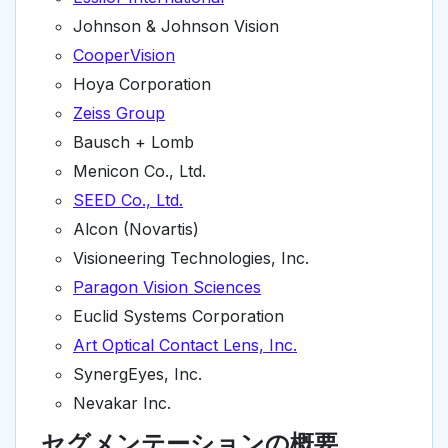
Johnson & Johnson Vision
CooperVision
Hoya Corporation
Zeiss Group
Bausch + Lomb
Menicon Co., Ltd.
SEED Co., Ltd.
Alcon (Novartis)
Visioneering Technologies, Inc.
Paragon Vision Sciences
Euclid Systems Corporation
Art Optical Contact Lens, Inc.
SynergEyes, Inc.
Nevakar Inc.
セグメンテーションの概要