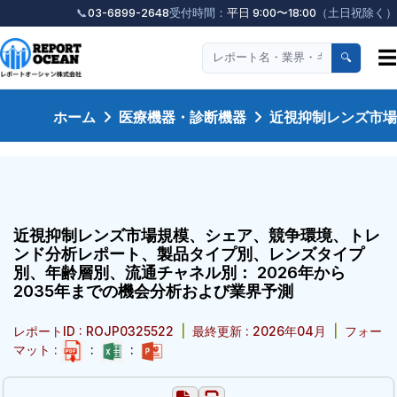
📞
03-6899-2648
受付時間：
平日 9:00〜18:00
（土日祝除く）
☰
🔍
ホーム
医療機器・診断機器
近視抑制レンズ市場
近視抑制レンズ市場規模、シェア、競争環境、トレ
ンド分析レポート、製品タイプ別、レンズタイプ
別、年齢層別、流通チャネル別： 2026年から
2035年までの機会分析および業界予測
レポートID : ROJP0325522
|
最終更新 : 2026年04月
|
フォー
マット :
:
: