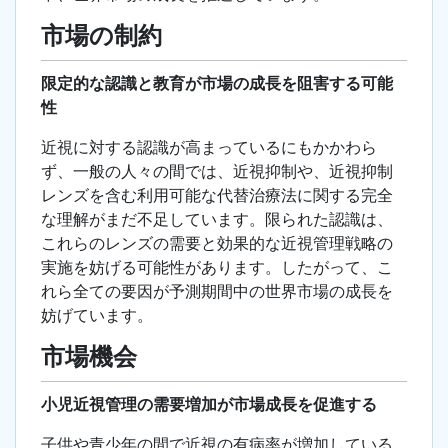
市場の制約
限定的な認識と教育が市場の成長を阻害する可能
性
近視に対する認識が高まっているにもかかわら
ず、一般の人々の間では、近視抑制や、近視抑制
レンズを含む利用可能な代替治療法に関する完全
な理解がまだ不足しています。限られた認識は、
これらのレンズの需要と効果的な近視管理戦略の
実施を妨げる可能性があります。したがって、こ
れら全ての要因が予測期間中の世界市場の成長を
妨げています。
市場機会
小児近視管理の需要増加が市場成長を促進する
子供や青少年の間で近視の有病率が増加している