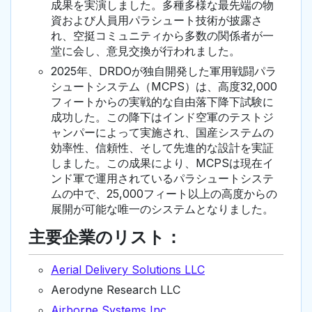
成果を実演しました。多種多様な最先端の物
資および人員用パラシュート技術が披露さ
れ、空挺コミュニティから多数の関係者が一
堂に会し、意見交換が行われました。
2025年、DRDOが独自開発した軍用戦闘パラ
シュートシステム（MCPS）は、高度32,000
フィートからの実戦的な自由落下降下試験に
成功した。この降下はインド空軍のテストジ
ャンパーによって実施され、国産システムの
効率性、信頼性、そして先進的な設計を実証
しました。この成果により、MCPSは現在イ
ンド軍で運用されているパラシュートシステ
ムの中で、25,000フィート以上の高度からの
展開が可能な唯一のシステムとなりました。
主要企業のリスト：
Aerial Delivery Solutions LLC
Aerodyne Research LLC
Airborne Systems Inc.