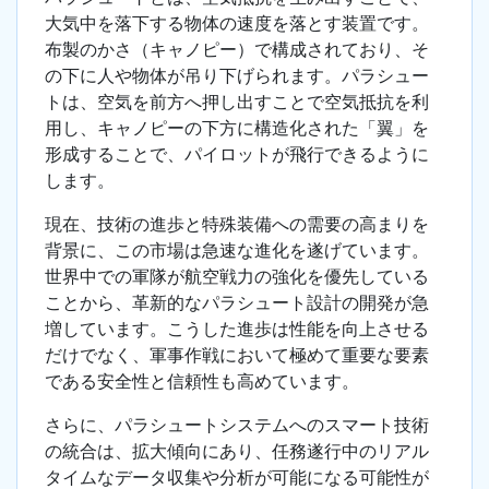
大気中を落下する物体の速度を落とす装置です。
布製のかさ（キャノピー）で構成されており、そ
の下に人や物体が吊り下げられます。パラシュー
トは、空気を前方へ押し出すことで空気抵抗を利
用し、キャノピーの下方に構造化された「翼」を
形成することで、パイロットが飛行できるように
します。
現在、技術の進歩と特殊装備への需要の高まりを
背景に、この市場は急速な進化を遂げています。
世界中での軍隊が航空戦力の強化を優先している
ことから、革新的なパラシュート設計の開発が急
増しています。こうした進歩は性能を向上させる
だけでなく、軍事作戦において極めて重要な要素
である安全性と信頼性も高めています。
さらに、パラシュートシステムへのスマート技術
の統合は、拡大傾向にあり、任務遂行中のリアル
タイムなデータ収集や分析が可能になる可能性が