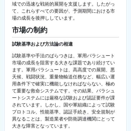
域での迅速な戦術的展開を支援します。したがっ
て、これらすべての要因が、予測期間における市
場の成長を後押ししています。
市場の制約
試験基準および方法論の相違
試験基準や手法のばらつきは、軍用パラシュート
市場の成長を阻害する大きな課題であり続けてい
ます。軍用パラシュートは、高高度での展開、悪
天候、戦闘状況、重量物輸送任務など、幅広い運
用条件下で確実に機能しなければならない、極め
て重要な救命システムです。その結果、パラシュ
ートシステムには厳格な試験および認証要件が課
されています。しかし、国や軍組織によって試験
プロトコル、性能基準、認証手続き、安全規制が
異なることは、製造業者や防衛調達機関にとって
大きな障害となっています。