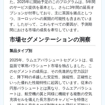
た。2025年に開始予定のこのプログラムは、5年間
のサービス提供を基本とし、さらに3年間の延長オ
プションが付帯しており、主に英国を拠点としつ
つ、ヨーロッパへの展開の可能性も含まれていま
す。したがって、これらすべての要因が、予測期
間における市場の成長を牽引しています。
市場セグメンテーションの洞察
製品タイプ別
2025年、ラムエアパラシュートセグメントは、収
益面で軍用パラシュート市場を独占しました。こ
のセグメントの成長は、その先進的な空力設計
と、降下時の卓越した安定性、操縦性、正確性と
いった優れた性能特性に起因しています。従来の
円形パラシュートとは異なり、ラムエアパラシュ
ートは、航空機の翼と同様に機能する複数の空気
充填セルを備えた長方形のキャノピーを特徴と