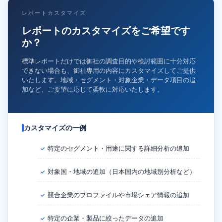
レポートカスタマイズ
レポートのカスタマイズをご希望です
か？
標準レポートだけでは御社の調査目的や検討範囲に十分対応
できない場合も、御社専用の内容にカスタマイズしてご提供
いたします。地域・セグメント・対象企業・データ項目の追
加など、ご要望に応じて柔軟に対応いたします。
カスタマイズの一例
特定のセグメント・用途に関する詳細分析の追加
✓
対象国・地域の追加（日本国内の地域別分析など）
✓
競合企業のプロファイルや市場シェア情報の追加
✓
特定の企業・製品に絞ったデータの追加
✓