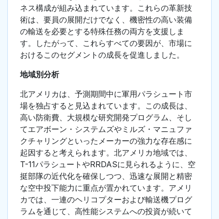
ネス構成が組み込まれています。これらの革新技
術は、要員の展開だけでなく、機密性の高い装備
の輸送を必要とする特殊任務の両方を支援しま
す。したがって、これらすべての要因が、市場に
おけるこのセグメントの成長を促進しました。
地域別分析
北アメリカは、予測期間中に軍用パラシュート市
場を独占すると見込まれています。この成長は、
高い防衛費、大規模な研究開発プログラム、そし
てエアボーン・システムズやミルズ・マニュファ
クチャリングといったメーカーの強力な存在感に
起因すると考えられます。北アメリカ地域では、
T-11パラシュートやRRDASに見られるように、空
挺部隊の近代化を確保しつつ、迅速な展開と精密
な空中投下能力に重点が置かれています。アメリ
カでは、一連のヘリコプターおよび輸送機プログ
ラムを通じて、高性能システムへの投資が続いて