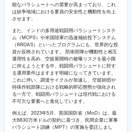
能なパラシュートへの需要が高まっており、これ
は紛争地域における要員の安全性と機動性を向上
させます。
また、インドの多用途戦闘用パラシュートシステ
ム（MCPS）や米国陸軍の迅速補給投下システム
（RRDAS）といったプログラムにも、世界的な投
資が反映されています。 防衛部隊が機動性と相互
運用性を高め、空挺展開時の被曝リスクを最小限
に抑えようとする中、戦闘用パラシュートに対す
る運用要件はますます明確になってきています。
これに伴い、調達サイクルが加速し、空挺師団や
特殊作戦部隊における戦略的即応態勢が強化され
る一方で、戦闘用パラシュートは現代戦における
不可欠な要素へと進化しています。
例えば、2023年5月、英国国防省（MoD）は、最
大8830万米ドルの契約に基づき、民間企業に軍事
パラシュート訓練（MPT）の実施を委託しまし