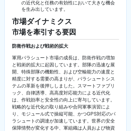
の近代化と任務の有効性において大きな機会
を生み出しています。
市場ダイナミクス
市場を牽引する要因
防衛作戦および戦術的拡大
軍用パラシュート市場の成長は、防衛作戦の増加
と戦術的拡大に起因しています。部隊の迅速な展
開、特殊部隊の機動性、および空輸能力の速度と
精度に対する需要の高まりが、パラシュートシス
テムの革新を後押ししました。スマートファブリ
ック、自律誘導、高高度対応能力による近代化
は、作戦効率と安全性の向上に寄与しています。
戦略的な近代化の取り組みや合同軍事演習によ
り、モジュール式で操縦可能、かつGPS対応のパ
ラシュートの調達が加速しています。世界の安全
保障情勢が変化する中、軍組織は人員および物資