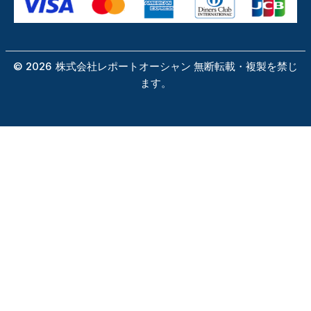
©
2026
株式会社レポートオーシャン 無断転載・複製を禁じ
ます。