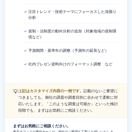
注目トレンド・技術テーマにフォーカスした深掘り
✓
分析
規制・法制度の動向分析の追加（対象地域の規制環
✓
境など）
予測期間・基準年の調整（予測年の延長など）
✓
社内プレゼン資料向けのフォーマット調整 など
✓
💡
上記はカスタマイズ内容の一例です。
記載のないご要望に
つきましても、御社の課題や調査目的に合わせて柔軟に対
応いたします。「このような調査は可能か」といった検討
段階でも、まずはお気軽にご相談ください。
まずはお気軽にご相談ください。
東京オフィスの専任チームが、御社のご要望を丁寧にお伺いいたしま