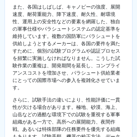
また、各国はしばしば、キャノピーの強度、展開
速度、耐荷重能力、降下速度、耐久性、耐環境
性、運用上の安全性などの要素を網羅した、独自
の軍事仕様やパラシュートシステムの認定基準を
維持しています。複数の国防軍にパラシュートを
供給しようとするメーカーは、各国の要件を満た
すために、個別の試験プログラムや認証プロセス
を頻繁に実施しなければなりません。こうした試
験作業の重複は、開発期間を延長し、コンプライ
アンスコストを増加させ、パラシュート供給業者
にとっての国際市場への参入を複雑化させていま
す。
さらに、試験手法の違いにより、性能評価に一貫
性が欠ける場合があります。極地、砂漠、海上、
山岳などの過酷な環境下での試験を重視する軍事
組織がある一方で、高所への展開能力、夜間作
戦、あるいは特殊部隊の任務要件を優先する組織
もあります。試験手順、機器の校正方法、データ