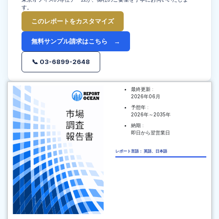
す。
このレポートをカスタマイズ
無料サンプル請求はこちら →
📞 03-6899-2648
最終更新 :
2026年06月
予想年 :
2026年～2035年
納期 :
即日から翌営業日
レポート言語： 英語、日本語