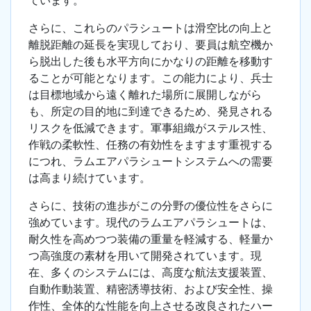
ています。
さらに、これらのパラシュートは滑空比の向上と
離脱距離の延長を実現しており、要員は航空機か
ら脱出した後も水平方向にかなりの距離を移動す
ることが可能となります。この能力により、兵士
は目標地域から遠く離れた場所に展開しながら
も、所定の目的地に到達できるため、発見される
リスクを低減できます。軍事組織がステルス性、
作戦の柔軟性、任務の有効性をますます重視する
につれ、ラムエアパラシュートシステムへの需要
は高まり続けています。
さらに、技術の進歩がこの分野の優位性をさらに
強めています。現代のラムエアパラシュートは、
耐久性を高めつつ装備の重量を軽減する、軽量か
つ高強度の素材を用いて開発されています。現
在、多くのシステムには、高度な航法支援装置、
自動作動装置、精密誘導技術、および安全性、操
作性、全体的な性能を向上させる改良されたハー