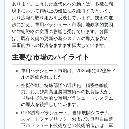
あります。こうした近代化への動きは、多様な環
境下において作戦上の優位性を維持するという、
より広範な取り組みを反映しています。技術の進
歩に加え、軍用パラシュート市場は地政学的要因
や防衛戦略の変遷の影響も受けています。各国
は、既存装備の更新や新システムの導入を含め、
軍事能力への投資をますます拡大しています。
主要な市場のハイライト
軍用パラシュート市場は、2025年に42億米ド
ルと評価されました。
空挺作戦、特殊部隊の近代化、精密空輸能
力、および高高度展開技術への投資拡大が、
世界中で先進的な軍用パラシュートシステム
の導入を後押ししています。
GPS誘導パラシュート、自律展開システム、
スマートファブリック、および改良型自由落
下パラシュート技術などの技術的進歩は、軍