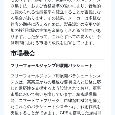
収集手法、および合格基準の違いにより、普遍的
に認められる性能基準を確立することが困難にな
る場合があります。その結果、メーカーは多様な
顧客の期待に応えるために、製品設計の変更や追
加の検証試験の実施を余儀なくされる可能性があ
ります。したがって、これらすべての要因が、予
測期間における市場の成長を阻害しています。
市場機会
フリーフォールジャンプ用展開パラシュート
フリーフォールジャンプ用展開パラシュートシス
テムは、高高度からの迅速な要員投入と任務に応
じた適応性を支援するよう設計されており、軍事
市場において勢いを増しています。精密誘導機
能、スマートファブリック、自律起動機能を備え
たこれらのパラシュートシステムは、戦術作戦を
支援することができます。GPSを搭載した操縦可